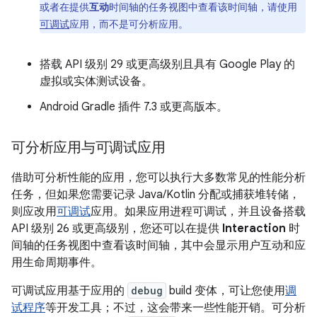
或者在提供
互动
时间轴的任务视图中查看该时间轴，请使用
可调试
应用，而不是可分析应用。
搭载 API 级别 29 或更高级别且具有 Google Play 的
虚拟或实体测试设备。
Android Gradle 插件 7.3 或更高版本。
可分析应用与可调试应用
借助可分析性能的应用，您可以执行大多数常见的性能分析
任务，但如果您需要记录 Java/Kotlin 分配或捕获堆转储，
则应改用
可调试
应用。如果应用进程可调试，并且设备搭载
API 级别 26 或更高级别，您还可以在提供
Interaction
时
间轴的任务视图中查看该时间轴，其中会显示用户互动和应
用生命周期事件。
可调试应用基于应用的
debug
build 变体，可让您使用
调
试程序
等开发工具；不过，这会带来一些性能开销。可分析