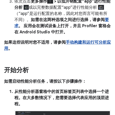
依次点击
更多操作
> 以低开销配置“app”进行性能
分析
或以完整数据配置“app”进行性能分析
（“app”是运行配置的名称，因此对您而言可能有所
不同）。
如需在这两种选项之间进行选择，请参阅
要
求
。 应用会在测试设备上打开，并且
Profiler
窗格会
在 Android Studio 中打开。
如果这些说明对您不适用，请参阅
手动构建和运行可分析应
用
。
开始分析
如需启动性能分析任务，请按以下步骤操作：
从
性能分析器
窗格中的
首页
标签页列表中选择一个进
程。在大多数情况下，您需要选择代表应用的顶层进
程。