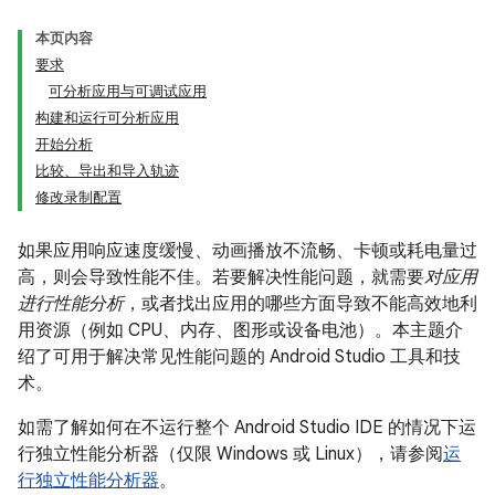
本页内容
要求
可分析应用与可调试应用
构建和运行可分析应用
开始分析
比较、导出和导入轨迹
修改录制配置
如果应用响应速度缓慢、动画播放不流畅、卡顿或耗电量过
高，则会导致性能不佳。若要解决性能问题，就需要
对应用
进行性能分析
，或者找出应用的哪些方面导致不能高效地利
用资源（例如 CPU、内存、图形或设备电池）。本主题介
绍了可用于解决常见性能问题的 Android Studio 工具和技
术。
如需了解如何在不运行整个 Android Studio IDE 的情况下运
行独立性能分析器（仅限 Windows 或 Linux），请参阅
运
行独立性能分析器
。