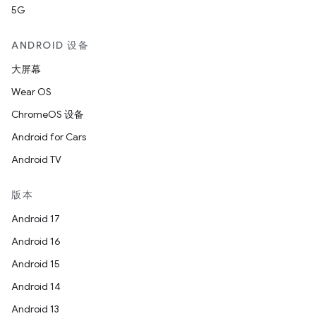
5G
ANDROID 设备
大屏幕
Wear OS
ChromeOS 设备
Android for Cars
Android TV
版本
Android 17
Android 16
Android 15
Android 14
Android 13