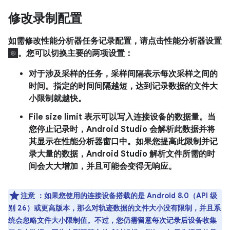
修改录制配置
如需修改性能分析器任务记录配置，请点击性能分析器设置
。您可以切换主要的两项设置：
对于涉及采样的任务，
采样间隔
表示每次采样之间的
时间。指定的时间间隔越短，达到记录数据的文件大
小限制就越快。
File size limit
表示可以写入连接设备的数据量。当
您停止记录时，Android Studio 会解析此数据并将
其显示在性能分析器窗口中。如果您提高此限制并记
录大量的数据，Android Studio 解析文件所需的时
间会大大增加，并且可能会变得无响应。
注意
：如果您使用的连接设备搭载的是 Android 8.0（API 级
别 26）或更高版本，那么对轨迹数据的文件大小没有限制，并且系
统会忽略
文件大小限制
值。不过，您仍需留意每次记录后设备收集