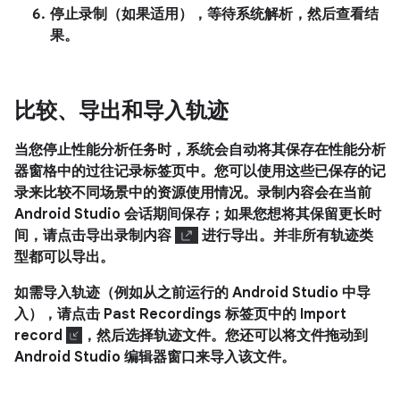
停止录制（如果适用），等待系统解析，然后查看结
果。
比较、导出和导入轨迹
当您停止性能分析任务时，系统会自动将其保存在
性能分析
器
窗格中的
过往记录
标签页中。您可以使用这些已保存的记
录来比较不同场景中的资源使用情况。录制内容会在当前
Android Studio 会话期间保存；如果您想将其保留更长时
间，请点击
导出录制内容
进行导出。并非所有轨迹类
型都可以导出。
如需导入轨迹（例如从之前运行的 Android Studio 中导
入），请点击
Past Recordings
标签页中的
Import
record
，然后选择轨迹文件。您还可以将文件拖动到
Android Studio 编辑器窗口来导入该文件。