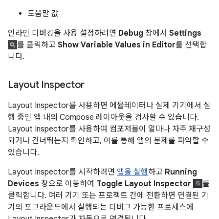
도움말 값
인라인 디버깅을 사용 설정하려면
Debug
창에서
Settings
를 클릭하고
Show Variable Values in Editor
를 선택합
니다.
Layout Inspector
Layout Inspector를 사용하면 에뮬레이터나 실제 기기에서 실
행 중인 앱 내의 Compose 레이아웃을 검사할 수 있습니다.
Layout Inspector를 사용하여 컴포저블이 얼마나 자주 재구성
되거나 건너뛰는지 확인하고, 이를 통해 앱의 문제를 파악할 수
있습니다.
Layout Inspector를 시작하려면
앱을 실행
하고
Running
Devices
창으로 이동하여
Toggle Layout Inspector
를
클릭합니다. 여러 기기 또는 프로젝트 간에 전환하면 연결된 기
기의 포그라운드에서 실행되는 디버그 가능한 프로세스에
Layout Inspector가 자동으로 연결됩니다.