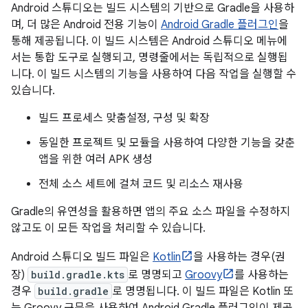
Android 스튜디오는 빌드 시스템의 기반으로 Gradle을 사용하
며, 더 많은 Android 전용 기능이
Android Gradle 플러그인
을
통해 제공됩니다. 이 빌드 시스템은 Android 스튜디오 메뉴에
서는 통합 도구로 실행되고, 명령줄에서는 독립적으로 실행됩
니다. 이 빌드 시스템의 기능을 사용하여 다음 작업을 실행할 수
있습니다.
빌드 프로세스 맞춤설정, 구성 및 확장
동일한 프로젝트 및 모듈을 사용하여 다양한 기능을 갖춘
앱을 위한 여러 APK 생성
전체 소스 세트에 걸쳐 코드 및 리소스 재사용
Gradle의 유연성을 활용하면 앱의 주요 소스 파일을 수정하지
않고도 이 모든 작업을 처리할 수 있습니다.
Android 스튜디오 빌드 파일은
Kotlin
을 사용하는 경우(권
장)
build.gradle.kts
로 명명되고
Groovy
를 사용하는
경우
build.gradle
로 명명됩니다. 이 빌드 파일은 Kotlin 또
는 Groovy 구문을 사용하여 Android Gradle 플러그인이 제공