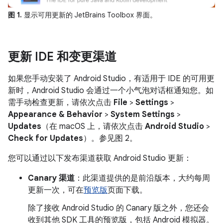
图 1.
显示可用更新的 JetBrains Toolbox 界面。
更新 IDE 和变更渠道
如果您手动安装了 Android Studio，有适用于 IDE 的可用更
新时，Android Studio 会通过一个小气泡对话框通知您。如
需手动检查更新，请依次点击
File
>
Settings
>
Appearance & Behavior
>
System Settings
>
Updates
（在 macOS 上，请依次点击
Android Studio
>
Check for Updates
）。参见图 2。
您可以通过以下发布渠道获取 Android Studio 更新：
Canary 渠道
：此渠道提供的是前沿版本，大约每周
更新一次，可在
预览版
页面下载。
除了接收 Android Studio 的 Canary 版之外，您还会
收到其他 SDK 工具的预览版，包括 Android 模拟器。