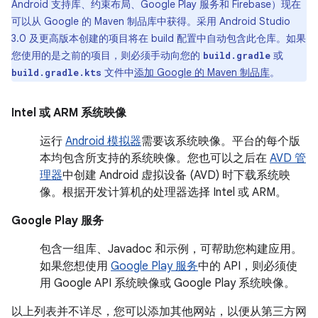
Android 支持库、约束布局、Google Play 服务和 Firebase）现在
可以从 Google 的 Maven 制品库中获得。采用 Android Studio
3.0 及更高版本创建的项目将在 build 配置中自动包含此仓库。如果
您使用的是之前的项目，则必须手动向您的
或
build.gradle
文件中
添加 Google 的 Maven 制品库
。
build.gradle.kts
Intel
或
ARM 系统映像
运行
Android 模拟器
需要该系统映像。平台的每个版
本均包含所支持的系统映像。您也可以之后在
AVD 管
理器
中创建 Android 虚拟设备 (AVD) 时下载系统映
像。根据开发计算机的处理器选择 Intel 或 ARM。
Google Play 服务
包含一组库、Javadoc 和示例，可帮助您构建应用。
如果您想使用
Google Play 服务
中的 API，则必须使
用 Google API 系统映像或 Google Play 系统映像。
以上列表并不详尽，您可以添加其他网站，以便从第三方网