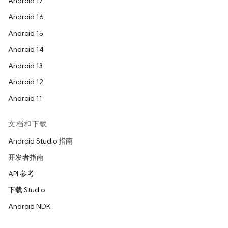
Android 17
Android 16
Android 15
Android 14
Android 13
Android 12
Android 11
文档和下载
Android Studio 指南
开发者指南
API 参考
下载 Studio
Android NDK