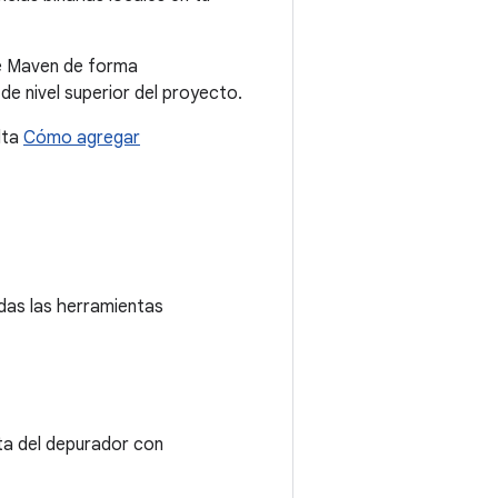
de Maven de forma
de nivel superior del proyecto.
lta
Cómo agregar
idas las herramientas
sta del depurador con