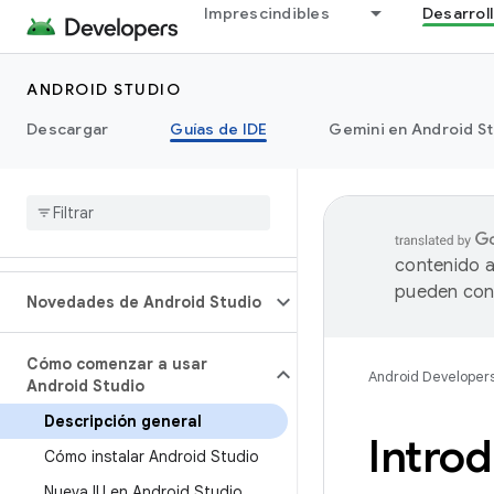
Imprescindibles
Desarrol
ANDROID STUDIO
Descargar
Guías de IDE
Gemini en Android S
contenido a
pueden cont
Novedades de Android Studio
Cómo comenzar a usar
Android Developer
Android Studio
Descripción general
Introd
Cómo instalar Android Studio
Nueva IU en Android Studio