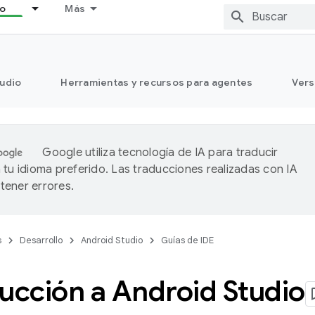
lo
Más
tudio
Herramientas y recursos para agentes
Vers
Google utiliza tecnología de IA para traducir
 tu idioma preferido. Las traducciones realizadas con IA
ener errores.
s
Desarrollo
Android Studio
Guías de IDE
ucción a Android Studio