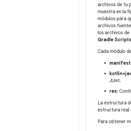
archivos de tu 
muestra en la fi
módulos para q
archivos fuente
los archivos de 
Gradle Script
Cada módulo de 
manifest
kotlin+ja
JUnit.
res
: Cont
La estructura d
estructura real
Para obtener m