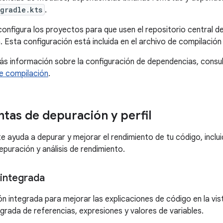
gradle.kts
.
configura los proyectos para que usen el repositorio central 
 Esta configuración está incluida en el archivo de compilación 
s información sobre la configuración de dependencias, consu
e compilación
.
tas de depuración y perfil
te ayuda a depurar y mejorar el rendimiento de tu código, inclu
epuración y análisis de rendimiento.
integrada
ón integrada para mejorar las explicaciones de código en la vi
egrada de referencias, expresiones y valores de variables.