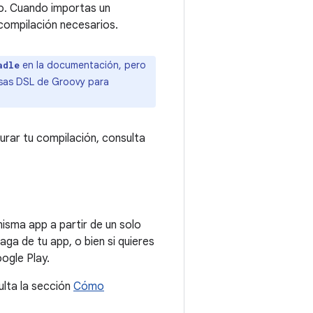
lo. Cuando importas un
compilación necesarios.
en la documentación, pero
adle
sas DSL de Groovy para
rar tu compilación, consulta
isma app a partir de un solo
aga de tu app, o bien si quieres
ogle Play.
ulta la sección
Cómo