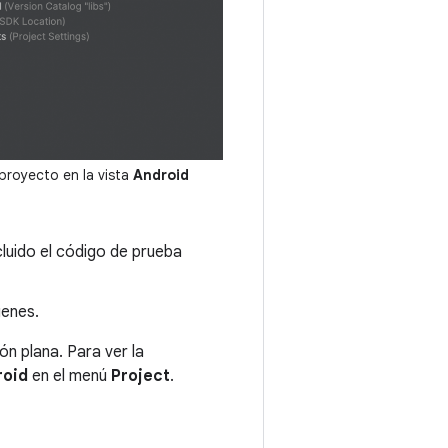
proyecto en la vista
Android
cluido el código de prueba
genes.
ón plana. Para ver la
roid
en el menú
Project
.