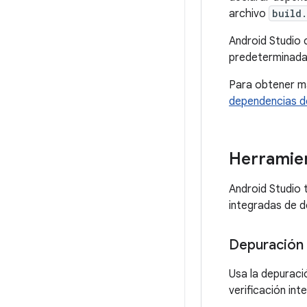
archivo
build.
Android Studio 
predeterminada.
Para obtener má
dependencias d
Herramien
Android Studio 
integradas de d
Depuración 
Usa la depuraci
verificación int