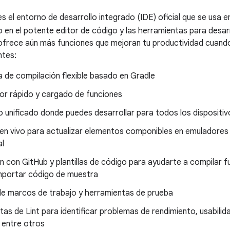
s el entorno de desarrollo integrado (IDE) oficial que se usa e
 en el potente editor de código y las herramientas para desa
ofrece aún más funciones que mejoran tu productividad cuand
ntes:
 de compilación flexible basado en Gradle
or rápido y cargado de funciones
 unificado donde puedes desarrollar para todos los dispositiv
en vivo para actualizar elementos componibles en emuladores y
al
n con GitHub y plantillas de código para ayudarte a compilar
mportar código de muestra
de marcos de trabajo y herramientas de prueba
as de Lint para identificar problemas de rendimiento, usabilid
 entre otros