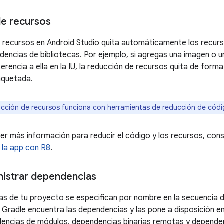
e recursos
 recursos en Android Studio quita automáticamente los recurso
ndencias de bibliotecas. Por ejemplo, si agregas una imagen o 
erencia a ella en la IU, la reducción de recursos quita de form
aquetada.
cción de recursos funciona con herramientas de reducción de códi
ner más información para reducir el código y los recursos, con
 la app con R8
.
istrar dependencias
as de tu proyecto se especifican por nombre en la secuencia
. Gradle encuentra las dependencias y las pone a disposición e
encias de módulos, dependencias binarias remotas y dependenc