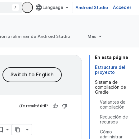
/
Android Studio
Acceder
ión preliminar de Android Studio
Más
En esta página
Estructura del
proyecto
Sistema de
compilación de
Gradle
Variantes de
¿Te resultó útil?
compilación
Reducción de
recursos
Cómo
administrar