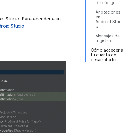
de código
Anotaciones
en
id Studio. Para acceder a un
Android Studi
droid Studio
.
o
Mensajes de
registro
Cómo acceder a
tu cuenta de
desarrollador