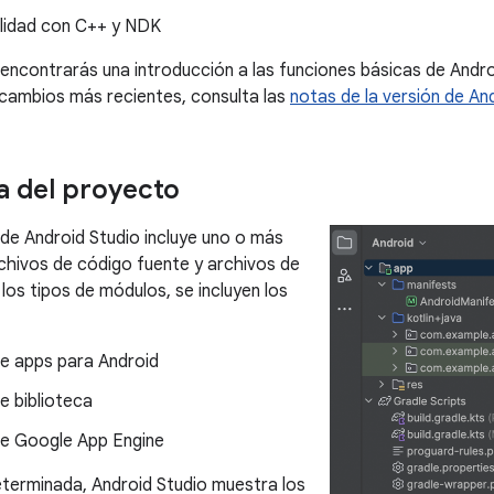
lidad con C++ y NDK
 encontrarás una introducción a las funciones básicas de Andro
cambios más recientes, consulta las
notas de la versión de An
a del proyecto
e Android Studio incluye uno o más
hivos de código fuente y archivos de
los tipos de módulos, se incluyen los
e apps para Android
e biblioteca
e Google App Engine
terminada, Android Studio muestra los