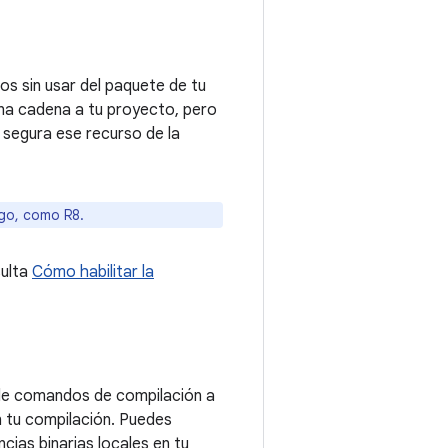
s sin usar del paquete de tu
una cadena a tu proyecto, pero
a segura ese recurso de la
go, como R8.
sulta
Cómo habilitar la
 de comandos de compilación a
n tu compilación. Puedes
ias binarias locales en tu