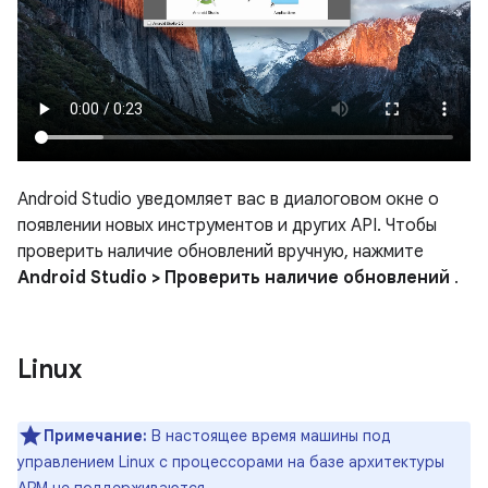
Android Studio уведомляет вас в диалоговом окне о
появлении новых инструментов и других API. Чтобы
проверить наличие обновлений вручную, нажмите
Android Studio > Проверить наличие обновлений
.
Linux
Примечание:
В настоящее время машины под
управлением Linux с процессорами на базе архитектуры