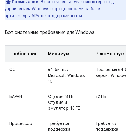
Примечание:
В настоящее время компьютеры под
управлением Windows с процессорами на базе
архитектуры ARM не поддерживаются.
Вот системные требования для Windows:
Требование
Минимум
Рекомендуетс
ОС
64-битная
Последняя 64-би
Microsoft Windows
версия Windows
10
БАРАН
Студия:
8 ГБ
32 ГБ
Студия и
эмулятор:
16 ГБ
Процессор
Требуется
Требуется
поддержка
поддержка