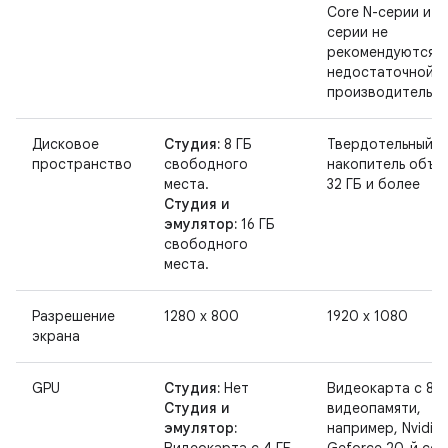
Core N-серии и U
серии не
рекомендуются и
недостаточной
производительно
Дисковое
Студия:
8 ГБ
Твердотельный
пространство
свободного
накопитель объе
места.
32 ГБ и более
Студия и
эмулятор:
16 ГБ
свободного
места.
Разрешение
1280 x 800
1920 x 1080
экрана
GPU
Студия:
Нет
Видеокарта с 8 Г
Студия и
видеопамяти,
эмулятор:
например, Nvidia