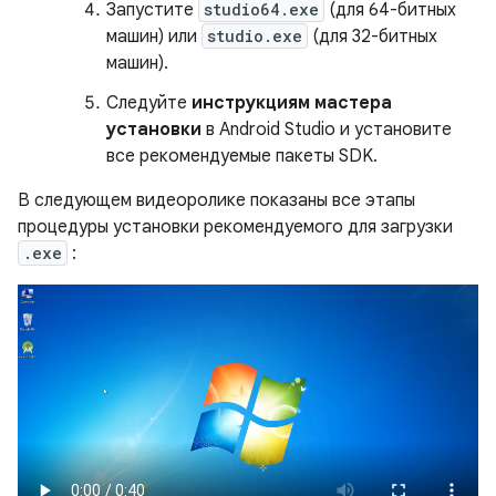
Запустите
studio64.exe
(для 64-битных
машин) или
studio.exe
(для 32-битных
машин).
Следуйте
инструкциям мастера
установки
в Android Studio и установите
все рекомендуемые пакеты SDK.
В следующем видеоролике показаны все этапы
процедуры установки рекомендуемого для загрузки
.exe
: