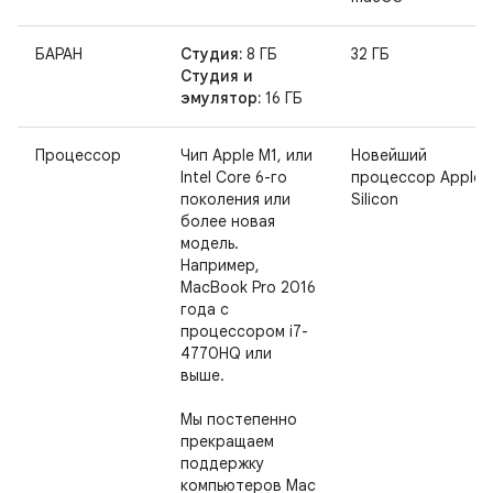
БАРАН
Студия:
8 ГБ
32 ГБ
Студия и
эмулятор:
16 ГБ
Процессор
Чип Apple M1, или
Новейший
Intel Core 6-го
процессор Apple
поколения или
Silicon
более новая
модель.
Например,
MacBook Pro 2016
года с
процессором i7-
4770HQ или
выше.
Мы постепенно
прекращаем
поддержку
компьютеров Mac