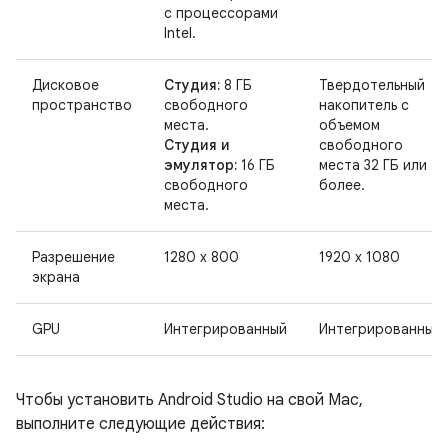
с процессорами
Intel.
Дисковое
Студия:
8 ГБ
Твердотельный
пространство
свободного
накопитель с
места.
объемом
Студия и
свободного
эмулятор:
16 ГБ
места 32 ГБ или
свободного
более.
места.
Разрешение
1280 x 800
1920 x 1080
экрана
GPU
Интегрированный
Интегрированный
Чтобы установить Android Studio на свой Mac,
выполните следующие действия: