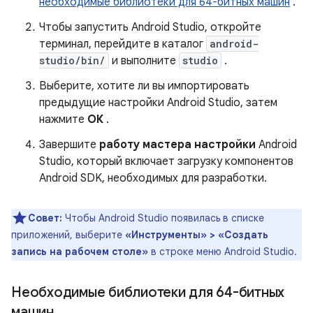
необходимые библиотеки для 64-битных машин
.
Чтобы запустить Android Studio, откройте
терминал, перейдите в каталог
android-
studio/bin/
и выполните
studio
.
Выберите, хотите ли вы импортировать
предыдущие настройки Android Studio, затем
нажмите
ОК
.
Завершите
работу мастера настройки
Android
Studio, который включает загрузку компонентов
Android SDK, необходимых для разработки.
Совет:
Чтобы Android Studio появилась в списке
приложений, выберите
«Инструменты» > «Создать
запись на рабочем столе»
в строке меню Android Studio.
Необходимые библиотеки для 64-битных
машин