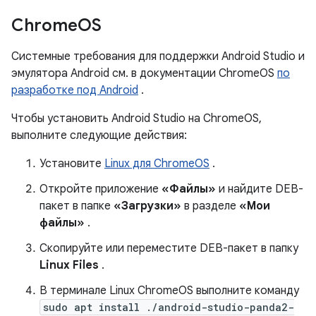
Chrome
OS
Системные требования для поддержки Android Studio и
эмулятора Android см. в документации ChromeOS
по
разработке под Android
.
Чтобы установить Android Studio на ChromeOS,
выполните следующие действия:
Установите
Linux для ChromeOS
.
Откройте приложение
«Файлы»
и найдите DEB-
пакет в папке
«Загрузки»
в разделе
«Мои
файлы»
.
Скопируйте или переместите DEB-пакет в папку
Linux Files
.
В терминале Linux ChromeOS выполните команду
sudo apt install ./android-studio-panda2-