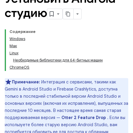
студию
Содержание
Windows
Мак
Linux
Необходимые библиотеки для 64-битных машин
ChromeOS
Примечание:
Интеграция с сервисами, такими как
Gemini в Android Studio и Firebase Crashlytics, доступна
только в последней стабильной версии Android Studio и
основных версиях (включая их исправления), выпущенных за
последние 10 месяцев. В настоящее время самая старая
поддерживаемая версия —
Otter 2 Feature Drop
. Если вы
используете более старую версию Android Studio, вам
потребуется обновить ее для доступа к облачным