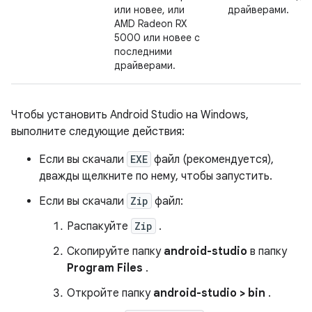
или новее, или
драйверами.
AMD Radeon RX
5000 или новее с
последними
драйверами.
Чтобы установить Android Studio на Windows,
выполните следующие действия:
Если вы скачали
EXE
файл (рекомендуется),
дважды щелкните по нему, чтобы запустить.
Если вы скачали
Zip
файл:
Распакуйте
Zip
.
Скопируйте папку
android-studio
в папку
Program Files
.
Откройте папку
android-studio > bin
.