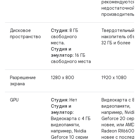
рекомендуются и
недостаточной
производительно
Дисковое
Студия:
8 ГБ
Твердотельный
пространство
свободного
накопитель объе
места.
32 ГБ и более
Студия и
эмулятор:
16 ГБ
свободного места
Разрешение
1280 x 800
1920 x 1080
экрана
GPU
Студия:
Нет
Видеокарта с 8 Г
Студия и
видеопамяти,
эмулятор:
например, Nvidia
Видеокарта с 4 ГБ
Geforce 20 серии
видеопамяти,
новее, или AMD
например, Nvidia
Radeon RX6600 и
Geforce 10 серии
новее с последн