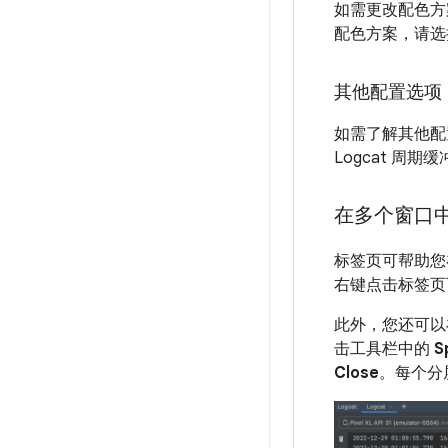
如需更改配色方
配色方案，请
其他配置选项
如需了解其他配
Logcat 周
在多个窗口中使
标签页可帮助您
右键点击标签页
此外，您还可以
击工具栏中的
S
Close
。每个分