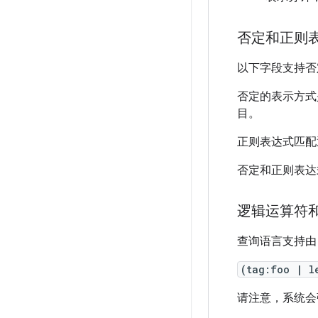
否定和正则
以下字段支持否
否定的表示方式
目。
正则表达式匹配
否定和正则表达
逻辑运算符
查询语言支持
(tag:foo | l
请注意，系统会