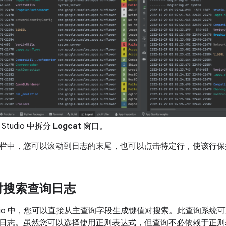
d Studio 中拆分
Logcat
窗口。
栏中，您可以滚动到日志的末尾，也可以点击特定行，使该行保
对搜索查询日志
d Studio 中，您可以直接从主查询字段生成键值对搜索。此查询
日志。虽然您可以选择使用正则表达式，但查询不必依赖于正则