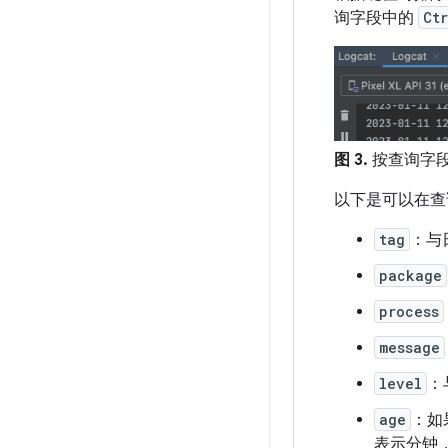
询字段中的
Ctr
图 3.
按查询字
以下是可以在查
tag
：与
package
process
message
level
：
age
：如
表示分钟