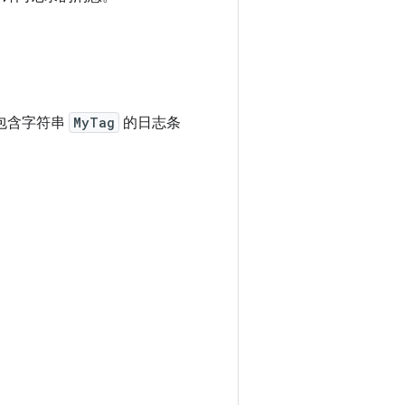
。
包含字符串
MyTag
的日志条