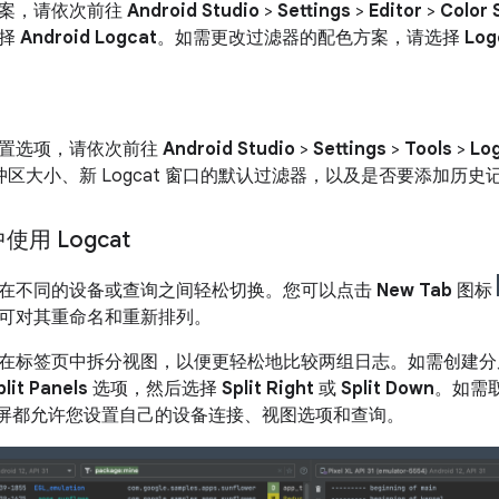
案，请依次前往
Android Studio
>
Settings
>
Editor
>
Color
选择
Android Logcat
。如需更改过滤器的配色方案，请选择
Log
置选项，请依次前往
Android Studio
>
Settings
>
Tools
>
Lo
期缓冲区大小、新 Logcat 窗口的默认过滤器，以及是否要添加
用 Logcat
在不同的设备或查询之间轻松切换。您可以点击
New Tab
图标
可对其重命名和重新排列。
在标签页中拆分视图，以便更轻松地比较两组日志。如需创建分
plit Panels
选项，然后选择
Split Right
或
Split Down
。如需
屏都允许您设置自己的设备连接、视图选项和查询。