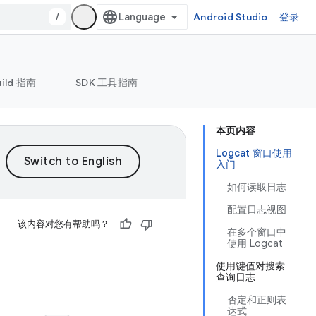
/
Android Studio
登录
uild 指南
SDK 工具指南
本页内容
Logcat 窗口使用
入门
如何读取日志
配置日志视图
该内容对您有帮助吗？
在多个窗口中
使用 Logcat
使用键值对搜索
查询日志
否定和正则表
达式