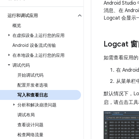
Android Studi
消息、在 An
运行和调试应用
Logcat 
概览
在虚拟设备上运行您的应用
Logcat
Android 设备流式传输
在本地设备上运行您的应用
如需查看应用的
调试代码
在 Andr
开始调试代码
从菜单栏
配置开发者选项
默认情况下，Lo
写入和查看日志
启，请点击工
分析和解决崩溃问题
调试布局
查看设计问题
检查网络流量