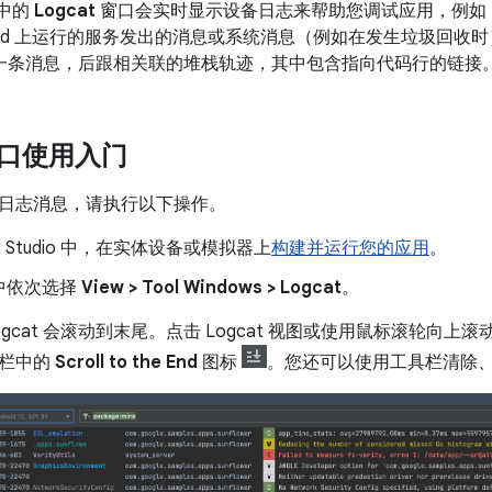
o 中的
Logcat
窗口会实时显示设备日志来帮助您调试应用，例如
droid 上运行的服务发出的消息或系统消息（例如在发生垃圾回
会显示一条消息，后跟相关联的堆栈轨迹，其中包含指向代码行的链接
 窗口使用入门
日志消息，请执行以下操作。
oid Studio 中，在实体设备或模拟器上
构建并运行您的应用
。
中依次选择
View > Tool Windows > Logcat
。
gcat 会滚动到末尾。点击 Logcat 视图或使用鼠标滚轮向
具栏中的
Scroll to the End
图标
。您还可以使用工具栏清除、暂