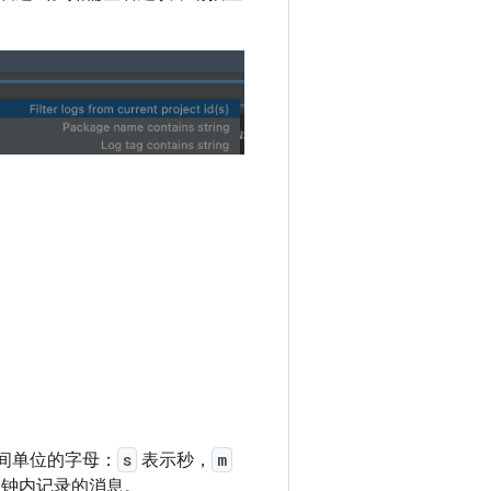
间单位的字母：
s
表示秒，
m
分钟内记录的消息。