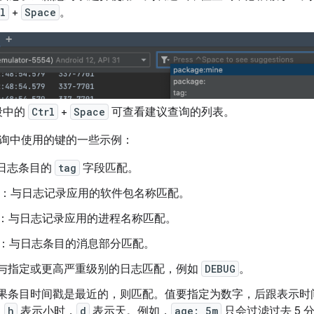
l
+
Space
。
段中的
Ctrl
+
Space
可查看建议查询的列表。
询中使用的键的一些示例：
日志条目的
tag
字段匹配。
：与日志记录应用的软件包名称匹配。
：与日志记录应用的进程名称匹配。
：与日志条目的消息部分匹配。
与指定或更高严重级别的日志匹配，例如
DEBUG
。
果条目时间戳是最近的，则匹配。值要指定为数字，后跟表示时
，
h
表示小时，
d
表示天。例如，
age: 5m
只会过滤过去 5 