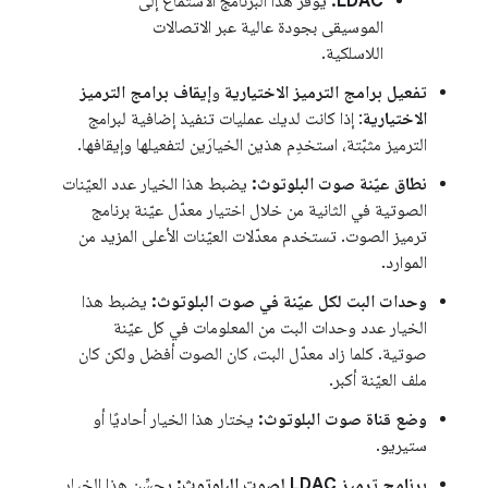
LDAC:
يوفّر هذا البرنامج الاستماع إلى
الموسيقى بجودة عالية عبر الاتصالات
اللاسلكية.
تفعيل برامج الترميز الاختيارية
و
إيقاف برامج الترميز
الاختيارية
: إذا كانت لديك عمليات تنفيذ إضافية لبرامج
الترميز مثبّتة، استخدِم هذين الخيارَين لتفعيلها وإيقافها.
نطاق عيّنة صوت البلوتوث:
يضبط هذا الخيار عدد العيّنات
الصوتية في الثانية من خلال اختيار معدّل عيّنة برنامج
ترميز الصوت. تستخدم معدّلات العيّنات الأعلى المزيد من
الموارد.
وحدات البت لكل عيّنة في صوت البلوتوث:
يضبط هذا
الخيار عدد وحدات البت من المعلومات في كل عيّنة
صوتية. كلما زاد معدّل البت، كان الصوت أفضل ولكن كان
ملف العيّنة أكبر.
وضع قناة صوت البلوتوث:
يختار هذا الخيار أحاديًا أو
ستيريو.
برنامج ترميز LDAC لصوت البلوتوث:
يحسِّن هذا الخيار