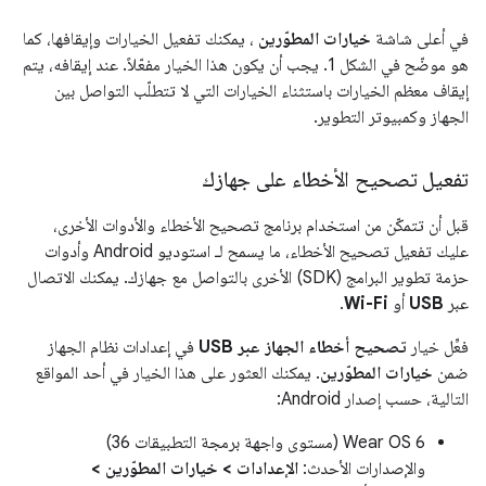
في أعلى شاشة
خيارات المطوّرين
، يمكنك تفعيل الخيارات وإيقافها، كما
هو موضّح في الشكل 1. يجب أن يكون هذا الخيار مفعّلاً. عند إيقافه، يتم
إيقاف معظم الخيارات باستثناء الخيارات التي لا تتطلّب التواصل بين
الجهاز وكمبيوتر التطوير.
تفعيل تصحيح الأخطاء على جهازك
قبل أن تتمكّن من استخدام برنامج تصحيح الأخطاء والأدوات الأخرى،
عليك تفعيل تصحيح الأخطاء، ما يسمح لـ استوديو Android وأدوات
حزمة تطوير البرامج (SDK) الأخرى بالتواصل مع جهازك. يمكنك الاتصال
عبر
USB
أو
Wi-Fi
.
فعِّل خيار
تصحيح أخطاء الجهاز عبر USB
في إعدادات نظام الجهاز
ضمن
خيارات المطوّرين
. يمكنك العثور على هذا الخيار في أحد المواقع
التالية، حسب إصدار Android:
Wear OS 6 (مستوى واجهة برمجة التطبيقات 36)
والإصدارات الأحدث:
الإعدادات > خيارات المطوّرين >