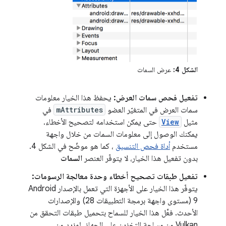
الشكل 4:
عرض السمات
تفعيل فحص سمات العرض:
يحفظ هذا الخيار معلومات
سمات العرض في المتغيّر العضو
mAttributes
في
مثيل
View
حتى يمكن استخدامه لتصحيح الأخطاء.
يمكنك الوصول إلى معلومات السمات من خلال واجهة
مستخدم
أداة فحص التنسيق
، كما هو موضّح في الشكل 4.
بدون تفعيل هذا الخيار، لا يتوفّر العنصر
السمات
تفعيل طبقات تصحيح أخطاء وحدة معالجة الرسومات:
يتوفّر هذا الخيار على الأجهزة التي تعمل بالإصدار Android
9 (مستوى واجهة برمجة التطبيقات 28) والإصدارات
الأحدث. فعِّل هذا الخيار للسماح بتحميل طبقات التحقق من
Vulkan من مساحة التخزين على الجهاز. لمزيد من