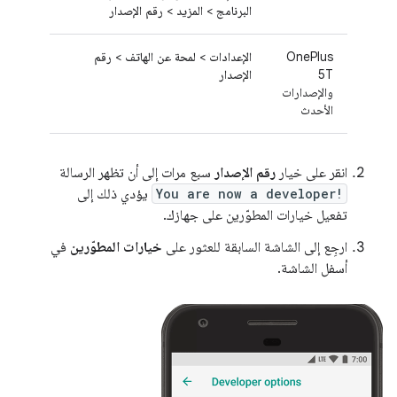
البرنامج
>
المزيد
>
رقم الإصدار
OnePlus
الإعدادات
>
لمحة عن الهاتف
>
رقم
5T
الإصدار
والإصدارات
الأحدث
انقر على خيار
رقم الإصدار
سبع مرات إلى أن تظهر الرسالة
You are now a developer!
يؤدي ذلك إلى
تفعيل خيارات المطوّرين على جهازك.
ارجِع إلى الشاشة السابقة للعثور على
خيارات المطوّرين
في
أسفل الشاشة.