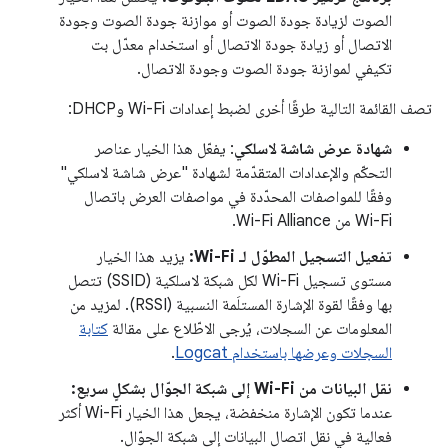
الصوت لزيادة جودة الصوت أو موازنة جودة الصوت وجودة
الاتصال أو زيادة جودة الاتصال أو استخدام معدّل بت
تكيفي لموازنة جودة الصوت وجودة الاتصال.
تصف القائمة التالية طرقًا أخرى لضبط إعدادات Wi-Fi وDHCP:
شهادة عرض شاشة لاسلكي
: يفعّل هذا الخيار عناصر
التحكّم والإعدادات المتقدّمة لشهادة "عرض شاشة لاسلكي"
وفقًا للمواصفات المحدّدة في مواصفات العرض باتصال
Wi-Fi من Wi-Fi Alliance.
تفعيل التسجيل المطوّل لـ Wi-Fi:
يزيد هذا الخيار
مستوى تسجيل Wi-Fi لكل شبكة لاسلكية (SSID) تتصل
بها وفقًا لقوة الإشارة المستلَمة النسبية (RSSI). لمزيد من
المعلومات عن السجلات، يُرجى الاطّلاع على مقالة
كتابة
السجلات وعرضها باستخدام Logcat
.
نقل البيانات من Wi-Fi إلى شبكة الجوّال بشكلٍ سريع:
عندما تكون الإشارة منخفضة، يجعل هذا الخيار Wi-Fi أكثر
فعالية في نقل اتصال البيانات إلى شبكة الجوّال.