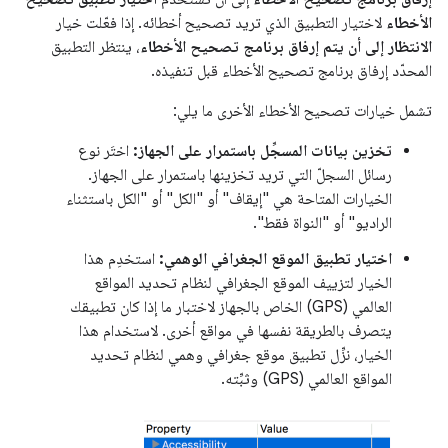
الأخطاء
لاختيار التطبيق الذي تريد تصحيح أخطائه. إذا فعّلت خيار
الانتظار إلى أن يتم إرفاق برنامج تصحيح الأخطاء
، ينتظر التطبيق
المحدّد إرفاق برنامج تصحيح الأخطاء قبل تنفيذه.
تشمل خيارات تصحيح الأخطاء الأخرى ما يلي:
تخزين بيانات المسجِّل باستمرار على الجهاز:
اختَر نوع
رسائل السجلّ التي تريد تخزينها باستمرار على الجهاز.
الخيارات المتاحة هي "إيقاف" أو "الكل" أو "الكل باستثناء
الراديو" أو "النواة فقط".
اختيار تطبيق الموقع الجغرافي الوهمي:
استخدِم هذا
الخيار لتزييف الموقع الجغرافي لنظام تحديد المواقع
العالمي (GPS) الخاص بالجهاز لاختبار ما إذا كان تطبيقك
يتصرف بالطريقة نفسها في مواقع أخرى. لاستخدام هذا
الخيار، نزِّل تطبيق موقع جغرافي وهمي لنظام تحديد
المواقع العالمي (GPS) وثبِّته.