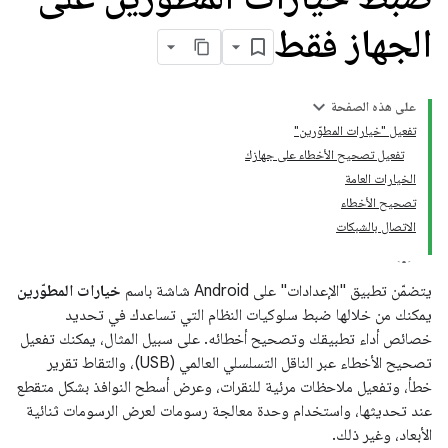
الجهاز فقط
على هذه الصفحة
تفعيل "خيارات المطوّرين"
تفعيل تصحيح الأخطاء على جهازك
الخيارات العامة
تصحيح الأخطاء
الاتصال بالشبكات
يتضمّن تطبيق "الإعدادات" على Android شاشة باسم
خيارات المطوّرين
يمكنك من خلالها ضبط سلوكيات النظام التي تساعدك في تحديد
خصائص أداء تطبيقك وتصحيح أخطائه. على سبيل المثال، يمكنك تفعيل
تصحيح الأخطاء عبر الناقل التسلسلي العالمي (USB)، والتقاط تقرير
خطأ، وتفعيل ملاحظات مرئية للنقرات، وعرض أسطح النوافذ بشكل متقطع
عند تحديثها، واستخدام وحدة معالجة رسومات لعرض الرسومات ثنائية
الأبعاد، وغير ذلك.