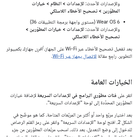
والإصدارات الأحدث:
الإعدادات > النظام > خيارات
المطوّرين > تصحيح الأخطاء اللاسلكي
Wear OS 6 (مستوى واجهة برمجة التطبيقات 36)
والإصدارات الأحدث:
الإعدادات > خيارات المطوّرين >
تصحيح الأخطاء اللاسلكي
بعد تفعيل تصحيح الأخطاء عبر Wi-Fi على الجهاز،
أقرِن
جهازك بكمبيوتر
التطوير. راجِع مقالة
الاتصال بجهاز عبر Wi-Fi
.
الخيارات العامة
انقر على
فئات مطوّري البرامج في الإعدادات السريعة
لإضافة خيارات
المطوّرين المحدّدة إلى لوحة "الإعدادات السريعة".
بعد اختيار مربّع واحد أو أكثر من المربّعات المتاحة، كما هو موضّح في
الشكل 2، افتح لوحة "الإعدادات السريعة" وانقر على رمز القلم الرصاص
للدخول إلى وضع التعديل. بعد ذلك، اسحب مربّعات المطوّرين من جزء