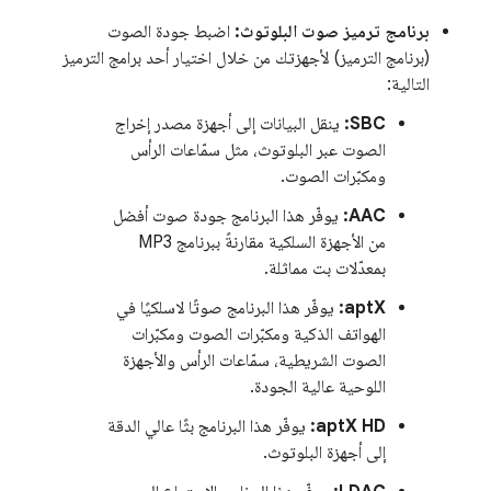
برنامج ترميز صوت البلوتوث:
اضبط جودة الصوت
(برنامج الترميز) لأجهزتك من خلال اختيار أحد برامج الترميز
التالية:
SBC:
ينقل البيانات إلى أجهزة مصدر إخراج
الصوت عبر البلوتوث، مثل سمّاعات الرأس
ومكبّرات الصوت.
AAC:
يوفّر هذا البرنامج جودة صوت أفضل
من الأجهزة السلكية مقارنةً ببرنامج MP3
بمعدّلات بت مماثلة.
aptX:
يوفّر هذا البرنامج صوتًا لاسلكيًا في
الهواتف الذكية ومكبّرات الصوت ومكبّرات
الصوت الشريطية، سمّاعات الرأس والأجهزة
اللوحية عالية الجودة.
aptX HD:
يوفّر هذا البرنامج بثًا عالي الدقة
إلى أجهزة البلوتوث.