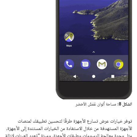
الشكل 8:
مساحة ألوان غَمَشُ الأخضر
توفر خيارات عرض تسارع الأجهزة طرقًا لتحسين تطبيقك لمنصات
الأجهزة المستهدفة من خلال الاستفادة من الخيارات المستندة إلى الأجهزة،
مثل وحدة معالجة الرسومات وطبقات الأجهزة، وميزة "تعدد العينات لإزالة