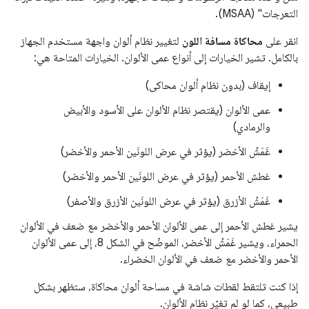
التعرجات" (MSAA).
انقر على
محاكاة مسافة اللون
لتغيير نظام ألوان واجهة مستخدم الجهاز
بالكامل. تشير الخيارات إلى أنواع عمى الألوان. الخيارات المتاحة هي:
إيقاف (بدون نظام ألوان محاكى)
عمى الألوان (يقتصر نظام الألوان على الأسود والأبيض
والرمادي)
غَمَشُ الأخضر (يؤثر في عرض اللونَين الأحمر والأخضر)
غطش الأحمر (يؤثر في عرض اللونَين الأحمر والأخضر)
غَمَشُ الأزرق (يؤثر في عرض اللونَين الأزرق والأصفر)
يشير غطش الأحمر إلى عمى الألوان الأحمر والأخضر مع ضعف في الألوان
الحمراء، ويشير غَمَشُ الأخضر، الموضّح في الشكل 8، إلى عمى الألوان
الأحمر والأخضر مع ضعف في الألوان الخضراء.
إذا كنت تلتقط لقطات شاشة في مساحة ألوان محاكاة، ستظهر بشكل
طبيعي، كما لو لم تغيّر نظام الألوان.