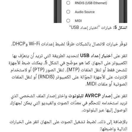
الشكل 5:
خيارات "اختيار إعداد USB"
توفّر خيارات الاتصال بالشبكات طرقًا لضبط إعدادات Wi-Fi وDHCP.
انقر على
اختيار إعداد USB
لتحديد الطريقة التي تريد أن يتعرّف بها
الكمبيوتر على الجهاز. كما هو موضّح في الشكل 5، يمكنك ضبط الأجهزة
للشحن فقط أو لنقل الملفات (MTP)، لنقل الصور (PTP) أو لاستخدام
الإنترنت على الأجهزة الجوّالة على الكمبيوتر (RNDIS) أو لنقل الملفات
الصوتية أو ملفات MIDI.
انقر على
إصدار AVRCP للبلوتوث
واختَر إصدار الملف الشخصي الذي
تريد استخدامه للتحكّم في معدّات الصوت والفيديو التي يمكن لجهازك
الوصول إليها عبر البلوتوث.
بالإضافة إلى ذلك، لضبط تشغيل الصوت على الجهاز، انقر على الخيارات
التالية واضبطها: