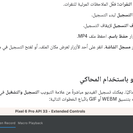
لنقرات:
فعِّل الملاحظات المرئية للنقرات.
التسجيل
لبدء التسجيل.
ف التسجيل
لإيقاف التسجيل.
ار
حفظ باسم
، احفظ ملف MP4.
ر
مسجل الشاشة
، انقر على أحد الأزرار لعرض مكان الملف، أو لفتح التسجيل في م
 باستخدام المحاكي
يًا، يمكنك تسجيل الفيديو مباشرةً من علامة التبويب
التسجيل والتشغيل
في
اع الخطوات التالية: