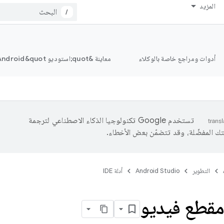
المزيد
/
أدوات ومراجع خاصة بالوكلاء
معاينة &quot;استوديو Android&quot;
تستخدم Google تكنولوجيا الذكاء الاصطناعي لترجمة
تك المفضّلة، وقد تتضمّن بعض الأخطاء.
التطوير
Android Studio
أدلة IDE
قطع فيديو