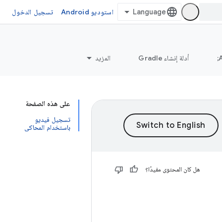
استوديو Android
تسجيل الدخول
أدلة إنشاء Gradle
المزيد
على هذه الصفحة
تسجيل فيديو
باستخدام المحاكي
هل كان المحتوى مفيدًا؟