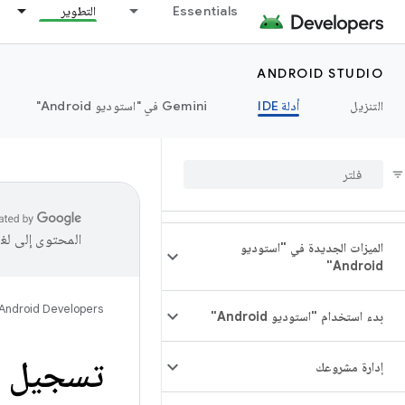
Essentials
التطوير
ANDROID STUDIO
التنزيل
أدلة IDE
‫Gemini في "استوديو Android"
المحتوى إلى لغ
الميزات الجديدة في "استوديو
Android"
Android Developers
بدء استخدام "استوديو Android"
تسجيل م
إدارة مشروعك