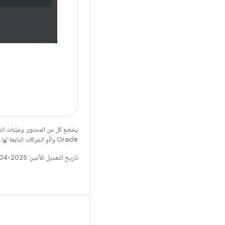
يخضع كل من المحتوى وعيّنات الت
Oracle و/أو الشركات التابعة لها.
تاريخ التعديل الأخير: 2025-04-06 (حسب التوقيت العالمي المتفَّق عليه)