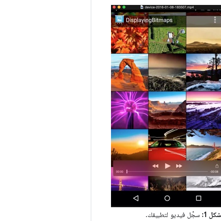
شكل 1:
سجِّل فيديو لتطبيقك.