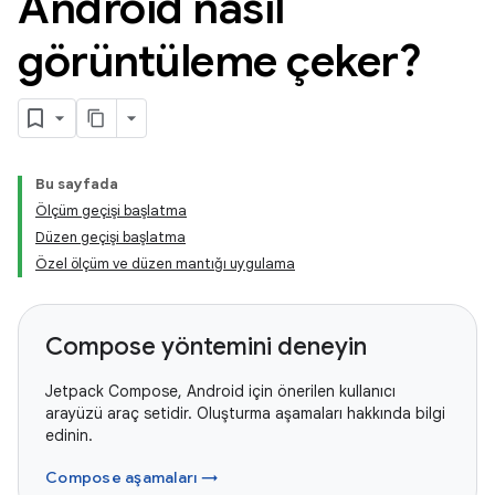
Android nasıl
görüntüleme çeker?
Bu sayfada
Ölçüm geçişi başlatma
Düzen geçişi başlatma
Özel ölçüm ve düzen mantığı uygulama
Compose yöntemini deneyin
Jetpack Compose, Android için önerilen kullanıcı
arayüzü araç setidir. Oluşturma aşamaları hakkında bilgi
edinin.
Compose aşamaları →