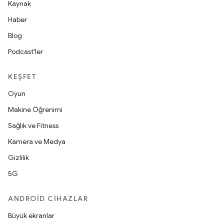
Kaynak
Haber
Blog
Podcast'ler
KEŞFET
Oyun
Makine Öğrenimi
Sağlık ve Fitness
Kamera ve Medya
Gizlilik
5G
ANDROID CIHAZLAR
Büyük ekranlar