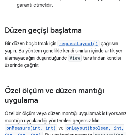
garanti etmelidir.
Düzen geçişi başlatma
Bir düzen başlatmak için
requestLayout()
çağrısını
yapın. Bu yöntem genellikle kendi sınırları içinde artık yer
alamayacağını düşündüğünde
View
tarafından kendisi
üzerinde çağrılır.
Özel ölçüm ve düzen mantığı
uygulama
Özel bir ölçüm veya düzen mantığı uygulamak istiyorsanız
mantığın uygulandığı yöntemleri geçersiz kılın:
onMeasure(int, int)
ve
onLayout(boolean, int,