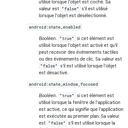
utilisé lorsque l'objet est coché. Sa
valeur est
"false"
s'il est utilisé
lorsque l'objet est désélectionné.
android:state_enabled
Booléen
.
"true"
si cet élément est
utilisé lorsque l'objet est activé et qu'il
peut recevoir des événements tactiles
ou des événements de clic. Sa valeur est
"false"
s'il est utilisé lorsque l'objet
est désactivé.
android:state_window_focused
Booléen
.
"true"
si cet élément est
utilisé lorsque la fenêtre de l'application
est active, ce qui signifie que l'application
est exécutée au premier plan. Sa valeur
est
"false"
s'il est utilisé lorsque la