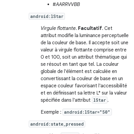
#
AARRVVBB
android:lStar
Virgule flottante
.
Facultatif
. Cet
attribut modifie la luminance perceptuelle
de la couleur de base. Il accepte soit une
valeur à virgule flottante comprise entre
0 et 100, soit un attribut thématique qui
se résout en tant que tel. La couleur
globale de l'élément est calculée en
convertissant la couleur de base en un
espace couleur favorisant l'accessibilité
et en définissant sa lettre L* sur la valeur
spécifiée dans l'attribut
lStar
.
Exemple :
android:lStar="50"
android:state_pressed