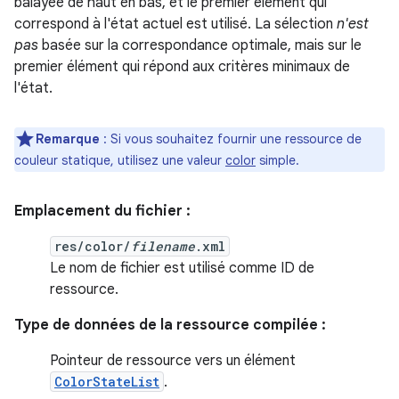
balayée de haut en bas, et le premier élément qui
correspond à l'état actuel est utilisé. La sélection
n'est
pas
basée sur la correspondance optimale, mais sur le
premier élément qui répond aux critères minimaux de
l'état.
Remarque
: Si vous souhaitez fournir une ressource de
couleur statique, utilisez une valeur
color
simple.
Emplacement du fichier :
res/color/
filename
.xml
Le nom de fichier est utilisé comme ID de
ressource.
Type de données de la ressource compilée :
Pointeur de ressource vers un élément
ColorStateList
.