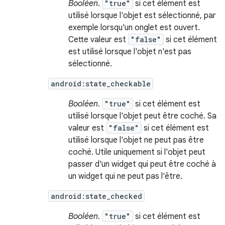
Booléen
.
"true"
si cet élément est
utilisé lorsque l'objet est sélectionné, par
exemple lorsqu'un onglet est ouvert.
Cette valeur est
"false"
si cet élément
est utilisé lorsque l'objet n'est pas
sélectionné.
android:state_checkable
Booléen
.
"true"
si cet élément est
utilisé lorsque l'objet peut être coché. Sa
valeur est
"false"
si cet élément est
utilisé lorsque l'objet ne peut pas être
coché. Utile uniquement si l'objet peut
passer d'un widget qui peut être coché à
un widget qui ne peut pas l'être.
android:state_checked
Booléen
.
"true"
si cet élément est