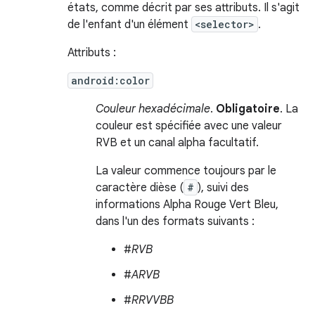
états, comme décrit par ses attributs. Il s'agit
de l'enfant d'un élément
<selector>
.
Attributs :
android:color
Couleur hexadécimale
.
Obligatoire
. La
couleur est spécifiée avec une valeur
RVB et un canal alpha facultatif.
La valeur commence toujours par le
caractère dièse (
#
), suivi des
informations Alpha Rouge Vert Bleu,
dans l'un des formats suivants :
#
RVB
#
ARVB
#
RRVVBB