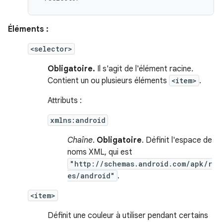
Éléments :
<selector>
Obligatoire.
Il s'agit de l'élément racine.
Contient un ou plusieurs éléments
<item>
.
Attributs :
xmlns:android
Chaîne
.
Obligatoire
. Définit l'espace de
noms XML, qui est
"http://schemas.android.com/apk/r
es/android"
.
<item>
Définit une couleur à utiliser pendant certains