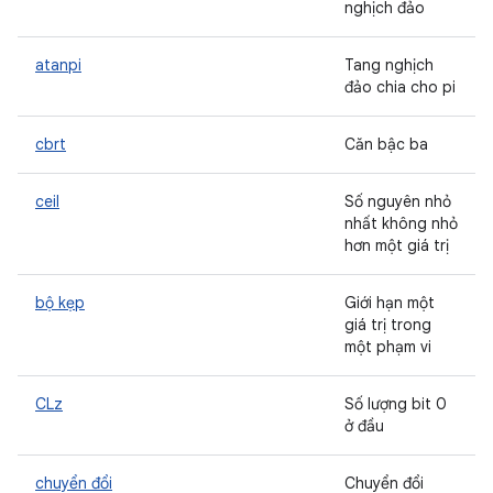
nghịch đảo
atanpi
Tang nghịch
đảo chia cho pi
cbrt
Căn bậc ba
ceil
Số nguyên nhỏ
nhất không nhỏ
hơn một giá trị
bộ kẹp
Giới hạn một
giá trị trong
một phạm vi
CLz
Số lượng bit 0
ở đầu
chuyển đổi
Chuyển đổi