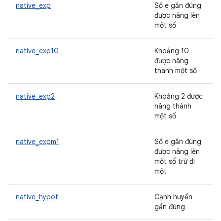
native_exp
Số e gần đúng
được nâng lên
một số
native_exp10
Khoảng 10
được nâng
thành một số
native_exp2
Khoảng 2 được
nâng thành
một số
native_expm1
Số e gần đúng
được nâng lên
một số trừ đi
một
native_hypot
Cạnh huyền
gần đúng