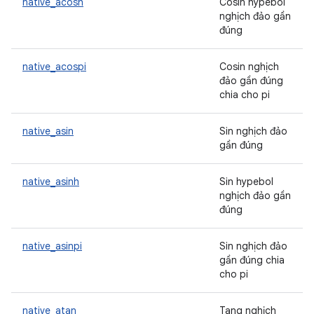
native_acosh
Cosin hypebol
nghịch đảo gần
đúng
native_acospi
Cosin nghịch
đảo gần đúng
chia cho pi
native_asin
Sin nghịch đảo
gần đúng
native_asinh
Sin hypebol
nghịch đảo gần
đúng
native_asinpi
Sin nghịch đảo
gần đúng chia
cho pi
native_atan
Tang nghịch