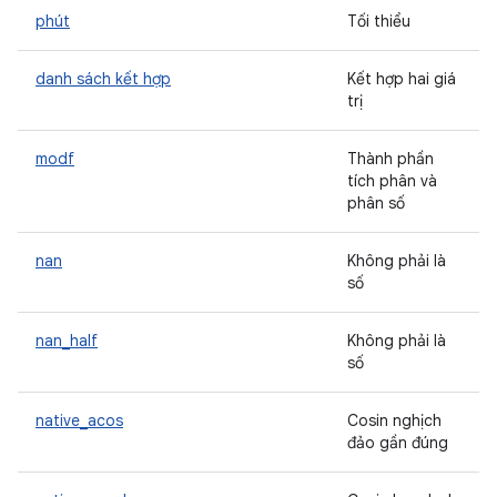
phút
Tối thiểu
danh sách kết hợp
Kết hợp hai giá
trị
modf
Thành phần
tích phân và
phân số
nan
Không phải là
số
nan_half
Không phải là
số
native_acos
Cosin nghịch
đảo gần đúng