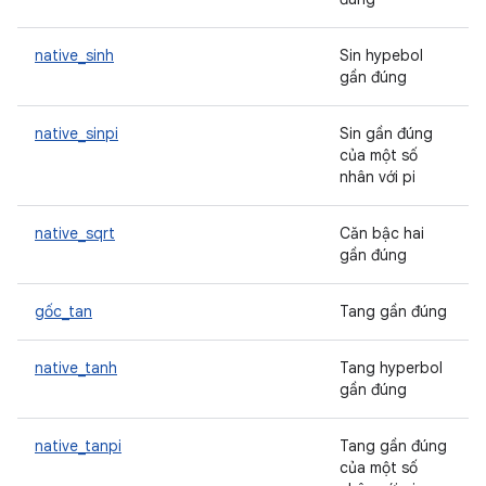
native_sinh
Sin hypebol
gần đúng
native_sinpi
Sin gần đúng
của một số
nhân với pi
native_sqrt
Căn bậc hai
gần đúng
gốc_tan
Tang gần đúng
native_tanh
Tang hyperbol
gần đúng
native_tanpi
Tang gần đúng
của một số