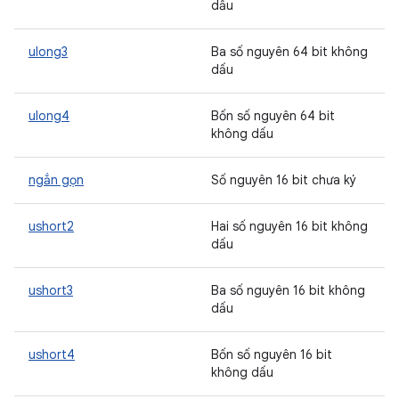
dấu
ulong3
Ba số nguyên 64 bit không
dấu
ulong4
Bốn số nguyên 64 bit
không dấu
ngắn gọn
Số nguyên 16 bit chưa ký
ushort2
Hai số nguyên 16 bit không
dấu
ushort3
Ba số nguyên 16 bit không
dấu
ushort4
Bốn số nguyên 16 bit
không dấu