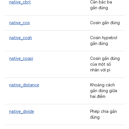
native_cbrt
Căn bậc ba
gần đúng
native_cos
Cosin gần đúng
native_cosh
Cosin hypebol
gần đúng
native_cospi
Cosin gần đúng
của một số
nhân với pi
native_distance
Khoảng cách
gần đúng giữa
hai điểm
native_divide
Phép chia gần
đúng