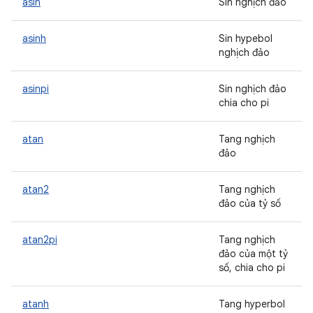
asin
Sin nghịch đảo
asinh
Sin hypebol
nghịch đảo
asinpi
Sin nghịch đảo
chia cho pi
atan
Tang nghịch
đảo
atan2
Tang nghịch
đảo của tỷ số
atan2pi
Tang nghịch
đảo của một tỷ
số, chia cho pi
atanh
Tang hyperbol