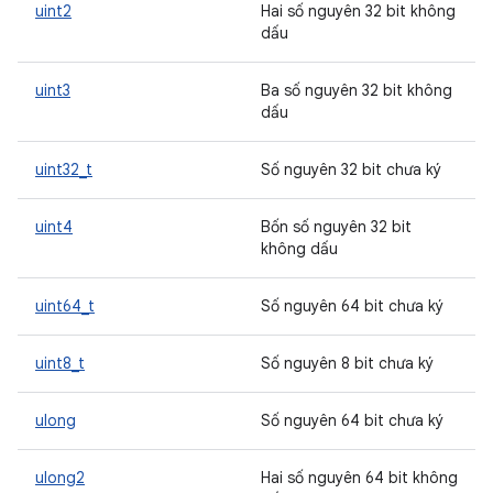
uint2
Hai số nguyên 32 bit không
dấu
uint3
Ba số nguyên 32 bit không
dấu
uint32_t
Số nguyên 32 bit chưa ký
uint4
Bốn số nguyên 32 bit
không dấu
uint64_t
Số nguyên 64 bit chưa ký
uint8_t
Số nguyên 8 bit chưa ký
ulong
Số nguyên 64 bit chưa ký
ulong2
Hai số nguyên 64 bit không