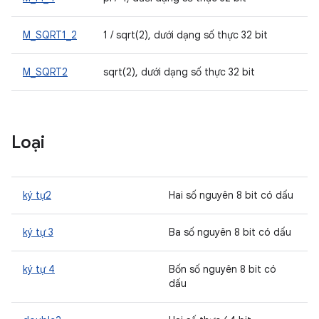
M_SQRT1_2
1 / sqrt(2), dưới dạng số thực 32 bit
M_SQRT2
sqrt(2), dưới dạng số thực 32 bit
Loại
ký tự2
Hai số nguyên 8 bit có dấu
ký tự 3
Ba số nguyên 8 bit có dấu
ký tự 4
Bốn số nguyên 8 bit có
dấu