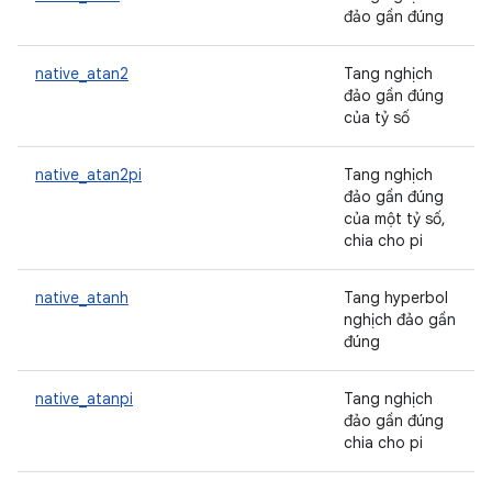
đảo gần đúng
native_atan2
Tang nghịch
đảo gần đúng
của tỷ số
native_atan2pi
Tang nghịch
đảo gần đúng
của một tỷ số,
chia cho pi
native_atanh
Tang hyperbol
nghịch đảo gần
đúng
native_atanpi
Tang nghịch
đảo gần đúng
chia cho pi