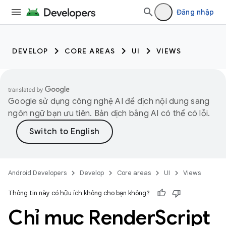
Đăng nhập
DEVELOP
CORE AREAS
UI
VIEWS
Google sử dụng công nghệ AI để dịch nội dung sang
ngôn ngữ bạn ưu tiên. Bản dịch bằng AI có thể có lỗi.
Android Developers
Develop
Core areas
UI
Views
Thông tin này có hữu ích không cho bạn không?
Chỉ mục Render
Script