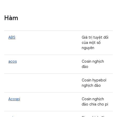
Hàm
ABS
Giá trị tuyệt đối
của một số
nguyên
acos
Cosin nghịch
đảo
Cosin hypebol
nghịch đảo
Acospi
Cosin nghịch
đảo chia cho pi