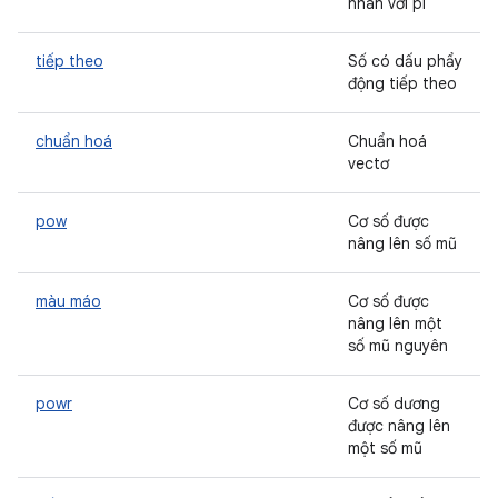
nhân với pi
tiếp theo
Số có dấu phẩy
động tiếp theo
chuẩn hoá
Chuẩn hoá
vectơ
pow
Cơ số được
nâng lên số mũ
màu máo
Cơ số được
nâng lên một
số mũ nguyên
powr
Cơ số dương
được nâng lên
một số mũ