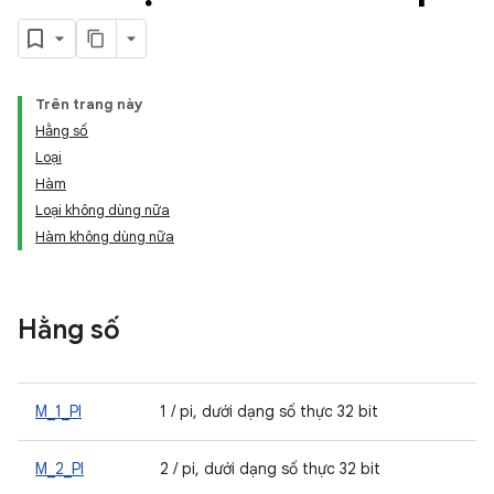
Trên trang này
Hằng số
Loại
Hàm
Loại không dùng nữa
Hàm không dùng nữa
Hằng số
M_1_PI
1 / pi, dưới dạng số thực 32 bit
M_2_PI
2 / pi, dưới dạng số thực 32 bit