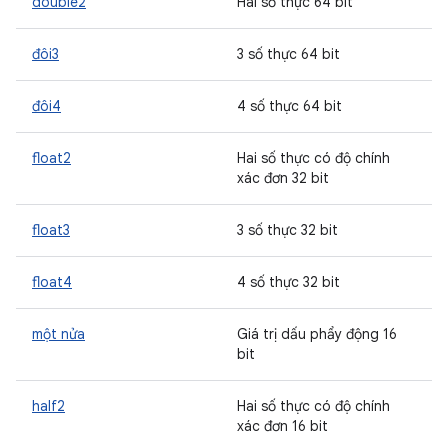
double2
Hai số thực 64 bit
đôi3
3 số thực 64 bit
đôi4
4 số thực 64 bit
float2
Hai số thực có độ chính
xác đơn 32 bit
float3
3 số thực 32 bit
float4
4 số thực 32 bit
một nửa
Giá trị dấu phẩy động 16
bit
half2
Hai số thực có độ chính
xác đơn 16 bit