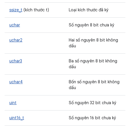
ssize_t
(kích thước t)
Loại kích thước đã ký
uchar
Số nguyên 8 bit chưa ký
uchar2
Hai số nguyên 8 bit không
dấu
uchar3
Ba số nguyên 8 bit không
dấu
uchar4
Bốn số nguyên 8 bit không
dấu
uint
Số nguyên 32 bit chưa ký
uint16_t
Số nguyên 16 bit chưa ký