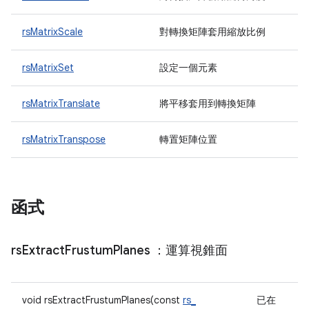
rsMatrixScale
對轉換矩陣套用縮放比例
rsMatrixSet
設定一個元素
rsMatrixTranslate
將平移套用到轉換矩陣
rsMatrixTranspose
轉置矩陣位置
函式
rs
Extract
Frustum
Planes
：運算視錐面
void rsExtractFrustumPlanes(const
rs_
已在