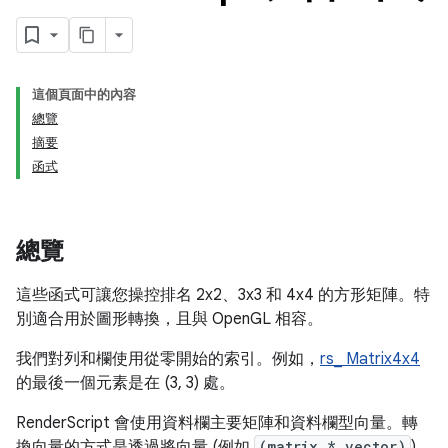
這個頁面中的內容
總覽
摘要
函式
總覽
這些函式可讓您操控排名 2x2、3x3 和 4x4 的方形矩陣。特
別適合用於圖形轉換，且與 OpenGL 相容。
我們對列和欄使用從零開始的索引。例如，
rs_ Matrix4x4
的最後一個元素是在 (3, 3) 處。
RenderScript 會使用資料欄主要矩陣和資料欄型向量。轉
換向量的方式是透過將向量 (例如
(matrix * vector)
)