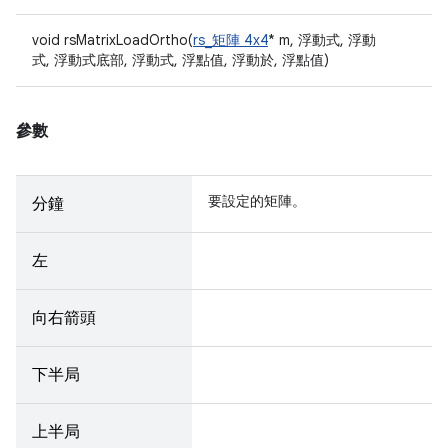
void rsMatrixLoadOrtho(
rs_矩陣 4x4
* m, 浮動式, 浮動
式, 浮動式底部, 浮動式, 浮點值, 浮動於, 浮點值)
參數
要設定的矩陣。
分鐘
左
向右箭頭
下半局
上半局