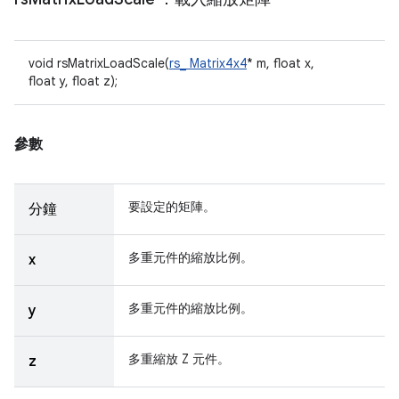
void rsMatrixLoadScale(
rs_ Matrix4x4
* m, float x,
float y, float z);
參數
要設定的矩陣。
分鐘
多重元件的縮放比例。
x
多重元件的縮放比例。
y
多重縮放 Z 元件。
z