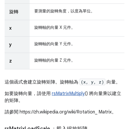
要測量的旋轉角度，以度為單位。
旋轉
旋轉軸的向量 X 元件。
x
旋轉軸的向量 Y 元件。
y
旋轉軸的向量 Z 元件。
z
這個函式會建立旋轉矩陣。旋轉軸為
(x, y, z)
向量。
如要旋轉向量，請使用
rsMatrixMultiply
() 將向量乘以建立
的矩陣。
請參閱 https://zh.wikipedia.org/wiki/Rotation_ Matrix。
rs
Matrix
Load
Scale
：載入縮放矩陣