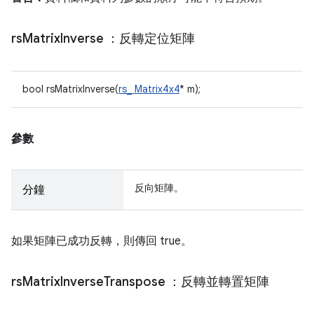
rs
Matrix
Inverse
：反轉定位矩陣
bool rsMatrixInverse(
rs_ Matrix4x4
* m);
參數
反向矩陣。
分鐘
如果矩陣已成功反轉，則傳回 true。
rs
Matrix
Inverse
Transpose
：反轉並轉置矩陣