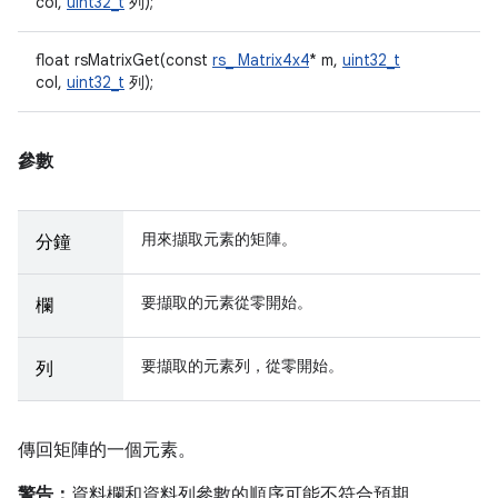
col,
uint32_t
列);
float rsMatrixGet(const
rs_ Matrix4x4
* m,
uint32_t
col,
uint32_t
列);
參數
用來擷取元素的矩陣。
分鐘
要擷取的元素從零開始。
欄
要擷取的元素列，從零開始。
列
傳回矩陣的一個元素。
警告：
資料欄和資料列參數的順序可能不符合預期。