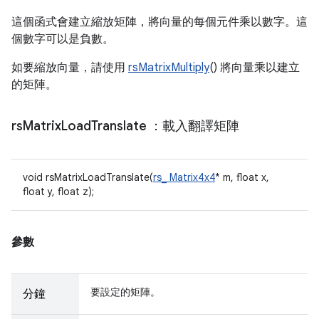
這個函式會建立縮放矩陣，將向量的每個元件乘以數字。這
個數字可以是負數。
如要縮放向量，請使用
rsMatrixMultiply
() 將向量乘以建立
的矩陣。
rs
Matrix
Load
Translate
：載入翻譯矩陣
void rsMatrixLoadTranslate(
rs_ Matrix4x4
* m, float x,
float y, float z);
參數
要設定的矩陣。
分鐘