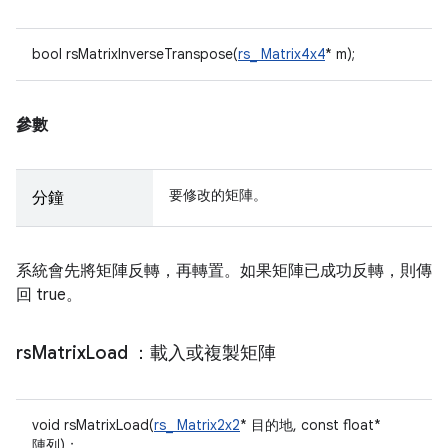
bool rsMatrixInverseTranspose(
rs_ Matrix4x4
* m);
參數
要修改的矩陣。
分鐘
系統會先將矩陣反轉，再轉置。如果矩陣已成功反轉，則傳
回 true。
rs
Matrix
Load
：載入或複製矩陣
void rsMatrixLoad(
rs_ Matrix2x2
* 目的地, const float*
陣列)；