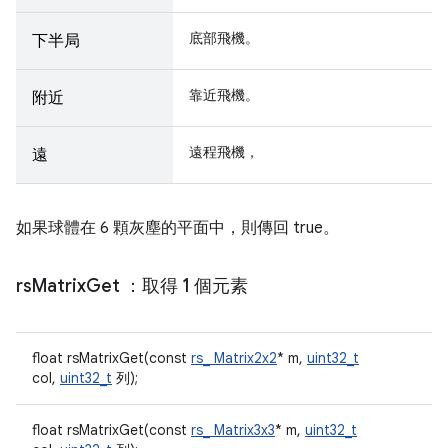
底部飛機。
下半局
靠近飛機。
附近
遠程飛機，
遠
如果球體在 6 顆灰塵的平面中，則傳回 true。
rs
Matrix
Get
：取得 1 個元素
float rsMatrixGet(const
rs_ Matrix2x2
* m,
uint32_t
col,
uint32_t
列);
float rsMatrixGet(const
rs_ Matrix3x3
* m,
uint32_t