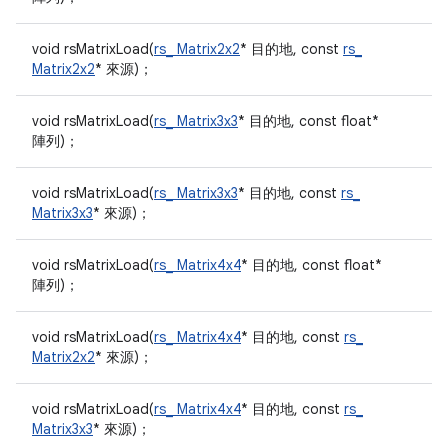
void rsMatrixLoad(
rs_ Matrix2x2
* 目的地, const
rs_
Matrix2x2
* 來源)；
void rsMatrixLoad(
rs_ Matrix3x3
* 目的地, const float*
陣列)；
void rsMatrixLoad(
rs_ Matrix3x3
* 目的地, const
rs_
Matrix3x3
* 來源)；
void rsMatrixLoad(
rs_ Matrix4x4
* 目的地, const float*
陣列)；
void rsMatrixLoad(
rs_ Matrix4x4
* 目的地, const
rs_
Matrix2x2
* 來源)；
void rsMatrixLoad(
rs_ Matrix4x4
* 目的地, const
rs_
Matrix3x3
* 來源)；