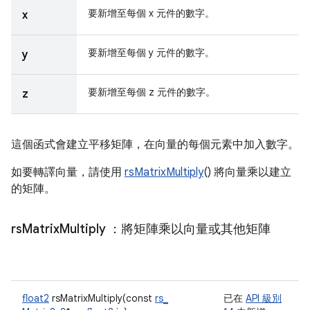
要新增至每個 x 元件的數字。
x
要新增至每個 y 元件的數字。
y
要新增至每個 z 元件的數字。
z
這個函式會建立平移矩陣，在向量的每個元素中加入數字。
如要轉譯向量，請使用
rsMatrixMultiply
() 將向量乘以建立
的矩陣。
rs
Matrix
Multiply
：將矩陣乘以向量或其他矩陣
float2
rsMatrixMultiply(const
rs_
已在
API 級別