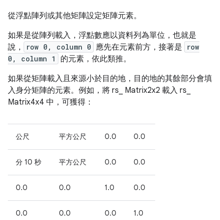
從浮點陣列或其他矩陣設定矩陣元素。
如果是從陣列載入，浮點數應以資料列為單位，也就是
說，
row 0, column 0
應先在元素前方，接著是
row
0, column 1
的元素，依此類推。
如果從矩陣載入且來源小於目的地，目的地的其餘部分會填
入身分矩陣的元素。例如，將 rs_ Matrix2x2 載入 rs_
Matrix4x4 中，可獲得：
公尺
平方公尺
0.0
0.0
分 10 秒
平方公尺
0.0
0.0
0.0
0.0
1.0
0.0
0.0
0.0
0.0
1.0