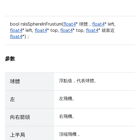
bool rsIsSphereInFrustum(
float4
* 球體，
float4
* left,
float4
* left,
float4
* top,
float4
* top,
float4
* 就靠近
float4
*)；
參數
浮點值，代表球體。
球體
左飛機。
左
右飛機。
向右箭頭
頂端飛機，
上半局