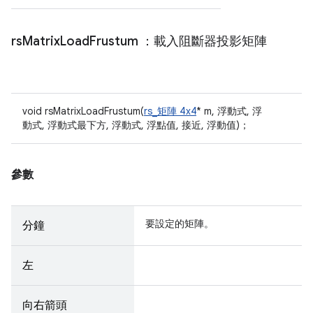
rs
Matrix
Load
Frustum
：載入阻斷器投影矩陣
void rsMatrixLoadFrustum(
rs_矩陣 4x4
* m, 浮動式, 浮
動式, 浮動式最下方, 浮動式, 浮點值, 接近, 浮動值)；
參數
要設定的矩陣。
分鐘
左
向右箭頭