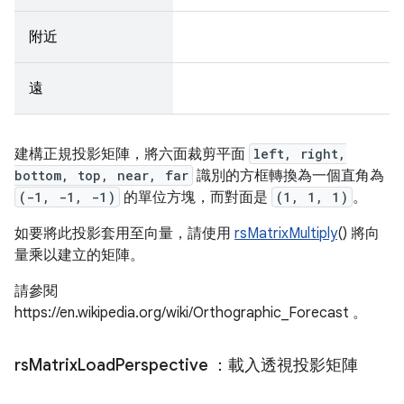
附近
遠
建構正規投影矩陣，將六面裁剪平面
left, right,
bottom, top, near, far
識別的方框轉換為一個直角為
(-1, -1, -1)
的單位方塊，而對面是
(1, 1, 1)
。
如要將此投影套用至向量，請使用
rsMatrixMultiply
() 將向
量乘以建立的矩陣。
請參閱
https://en.wikipedia.org/wiki/Orthographic_Forecast 。
rs
Matrix
Load
Perspective
：載入透視投影矩陣