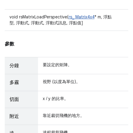
void rsMatrixLoadPerspective(
rs_ Matrix4x4
* m, 浮點
型, 浮動式, 浮動式, 浮動式訊息, 浮點值]
參數
要設定的矩陣。
分鐘
視野 (以度為單位)。
多霧
x / y 的比率。
切面
靠近裁切飛機的地方。
附近
遠程裁剪飛機。