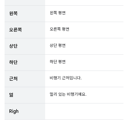
왼쪽 평면
왼쪽
오른쪽 평면
오른쪽
상단 평면
상단
하단 평면
하단
비행기 근처입니다.
근처
멀리 있는 비행기예요.
멂
Righ