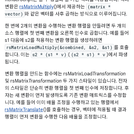
변환은
rsMatrixMultiply
()에서 제공하는
(matrix *
vector)
와 같은 벡터를 사후 곱하는 방식으로 이루어집니다.
한 번에 2개의 변환을 수행하는 변환 행렬을 만들려면 두 개의
소스 행렬에 첫 번째 변환을 오른쪽 인수로 곱합니다. 예를 들어
s1 다음에 s2를 적용하는 변환 행렬을 생성하려면
rsMatrixLoadMultiply(&combined, &s2, &s1)
를 호출
합니다. 이는
s2 * (s1 * v)
(
(s2 * s1) * v
)에서 파생
됩니다.
변환 행렬을 만드는 함수에는 rsMatrixLoad
Transformation
및 rsMatrix
Transformation
두 가지 스타일이 있습니다. 전자
의 스타일은 단순히 변환 행렬을 첫 번째 인수에 저장합니다. 후
자는 새 변환이 먼저 발생하도록 기존 변환 매트릭스를 수정합
니다. 예를 들어 이미 배율 조정을 수행하고 있는 행렬에서
rsMatrixTranslate
()를 호출하는 경우, 벡터에 적용될 때 결과
행렬이 먼저 변환을 수행한 다음 배율을 조정합니다.