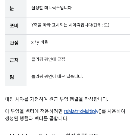
설정할 매트릭스입니다.
분
Y축을 따라 표시되는 시야각입니다(단위: 도).
포비
x / y 비율
관점
클리핑 평면에 근접
근처
클리핑 평면이 매우 넓습니다.
멂
대칭 시야를 가정하여 원근 투영 행렬을 작성합니다.
이 투영을 벡터에 적용하려면
rsMatrixMultiply
()를 사용하여
생성된 행렬과 벡터를 곱합니다.