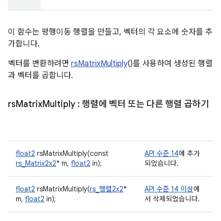
이 함수는 평행이동 행렬을 만들고, 벡터의 각 요소에 숫자를 추
가합니다.
벡터를 변환하려면
rsMatrixMultiply
()를 사용하여 생성된 행렬
과 벡터를 곱합니다.
rs
Matrix
Multiply
: 행렬에 벡터 또는 다른 행렬 곱하기
float2
rsMatrixMultiply(const
API 수준 14
에 추가
rs_Matrix2x2
* m,
float2
in);
되었습니다.
float2
rsMatrixMultiply(
rs_행렬2x2
*
API 수준 14 이상
에
m,
float2
in);
서 삭제되었습니다.