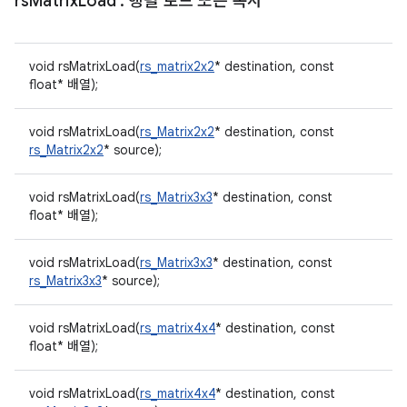
rs
Matrix
Load
: 행렬 로드 또는 복사
void rsMatrixLoad(
rs_matrix2x2
* destination, const
float* 배열);
void rsMatrixLoad(
rs_Matrix2x2
* destination, const
rs_Matrix2x2
* source);
void rsMatrixLoad(
rs_Matrix3x3
* destination, const
float* 배열);
void rsMatrixLoad(
rs_Matrix3x3
* destination, const
rs_Matrix3x3
* source);
void rsMatrixLoad(
rs_matrix4x4
* destination, const
float* 배열);
void rsMatrixLoad(
rs_matrix4x4
* destination, const