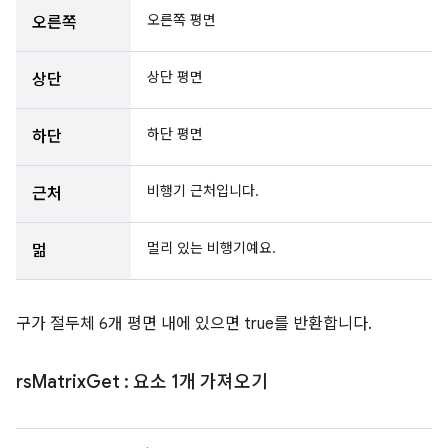
오른쪽 평면
오른쪽
상단 평면
상단
하단 평면
하단
비행기 근처입니다.
근처
멀리 있는 비행기예요.
멂
구가 절두체 6개 평면 내에 있으면 true를 반환합니다.
rs
Matrix
Get
: 요소 1개 가져오기