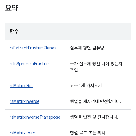
요약
함수
rsExtractFrustumPlanes
절두체 평면 컴퓨팅
rsIsSphereInFrustum
구가 절두체 평면 내에 있는지
확인
rsMatrixGet
요소 1개 가져오기
rsMatrixInverse
행렬을 제자리에 반전합니다.
rsMatrixInverseTranspose
행렬을 반전 및 전치합니다.
rsMatrixLoad
행렬 로드 또는 복사