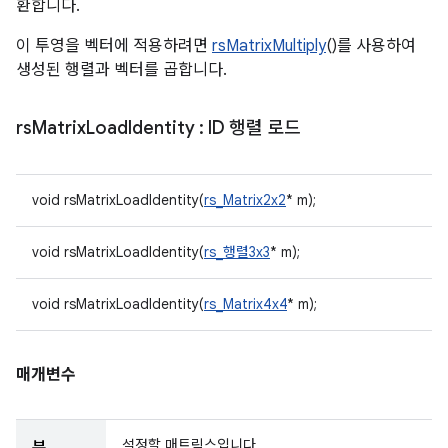
환합니다.
이 투영을 벡터에 적용하려면
rsMatrixMultiply
()를 사용하여
생성된 행렬과 벡터를 곱합니다.
rs
Matrix
Load
Identity
: ID 행렬 로드
void rsMatrixLoadIdentity(
rs_Matrix2x2
* m);
void rsMatrixLoadIdentity(
rs_행렬3x3
* m);
void rsMatrixLoadIdentity(
rs_Matrix4x4
* m);
매개변수
설정할 매트릭스입니다.