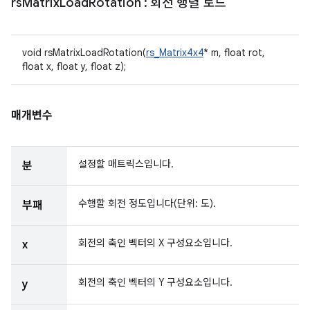
rs
Matrix
Load
Rotation
: 회전 행렬 로드
void rsMatrixLoadRotation(
rs_Matrix4x4
* m, float rot,
float x, float y, float z);
매개변수
설정할 매트릭스입니다.
분
수행할 회전 정도입니다(단위: 도).
부패
회전의 축인 벡터의 X 구성요소입니다.
x
회전의 축인 벡터의 Y 구성요소입니다.
y