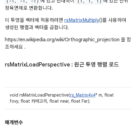
(-1, -1, -1)
에 있고 반대쪽이
(1, 1, 1)
에 있는 단위
정육면체로 변환합니다.
이 투영을 벡터에 적용하려면
rsMatrixMultiply
()를 사용하여
생성된 행렬과 벡터를 곱합니다.
https://en.wikipedia.org/wiki/Orthographic_projection 을 참
조하세요 .
rs
Matrix
Load
Perspective
: 원근 투영 행렬 로드
void rsMatrixLoadPerspective(
rs_Matrix4x4
* m, float
fovy, float 카테고리, float near, float Far);
매개변수