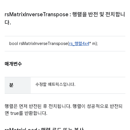
rs
Matrix
Inverse
Transpose
: 행렬을 반전 및 전치합니
다
.
bool rsMatrixInverseTranspose(
rs_행렬4x4
* m);
매개변수
수정할 매트릭스입니다.
분
행렬은 먼저 반전된 후 전치됩니다. 행렬이 성공적으로 반전되
면 true를 반환합니다.