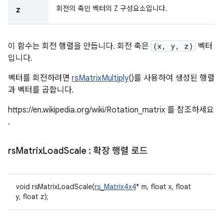
회전의 축인 벡터의 Z 구성요소입니다.
z
이 함수는 회전 행렬을 만듭니다. 회전 축은
(x, y, z)
벡터
입니다.
벡터를 회전하려면
rsMatrixMultiply
()를 사용하여 생성된 행렬
과 벡터를 곱합니다.
https://en.wikipedia.org/wiki/Rotation_matrix 를 참조하세요
.
rs
Matrix
Load
Scale
: 확장 행렬 로드
void rsMatrixLoadScale(
rs_Matrix4x4
* m, float x, float
y, float z);