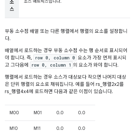
소스 매트릭스입니다.
소
스
부동 소수점 배열 또는 다른 행렬에서 행렬의 요소를 설정합니
다.
배열에서 로드하는 경우 부동 소수점 수는 행 순서로 표시되어
야 합니다. 즉,
row 0, column 0
요소가 가장 먼저 표시되
고 그다음에
row 0, column 1
의 요소가 와야 합니다.
행렬에서 로드하는 경우 소스가 대상보다 작으면 나머지 대상
은 단위 행렬의 요소로 채워집니다. 예를 들어 rs_행렬2x2를
rs_행렬4x4에 로드하면 다음과 같은 이점이 있습니다.
M00
M01
0.0
0.0
M10
M11
0.0
0.0