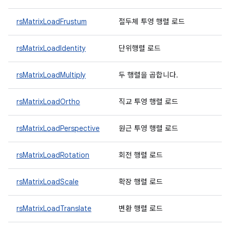
rsMatrixLoadFrustum
절두체 투영 행렬 로드
rsMatrixLoadIdentity
단위행렬 로드
rsMatrixLoadMultiply
두 행렬을 곱합니다.
rsMatrixLoadOrtho
직교 투영 행렬 로드
rsMatrixLoadPerspective
원근 투영 행렬 로드
rsMatrixLoadRotation
회전 행렬 로드
rsMatrixLoadScale
확장 행렬 로드
rsMatrixLoadTranslate
변환 행렬 로드