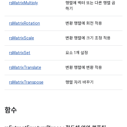
rsMatrixMultiply
행렬에 벡터 또는 다른 행렬 곱
하기
rsMatrixRotation
변환 행렬에 회전 적용
rsMatrixScale
변환 행렬에 크기 조정 적용
rsMatrixSet
요소 1개 설정
rsMatrixTranslate
변환 행렬에 변환 적용
rsMatrixTranspose
행렬 자리 바꾸기
함수