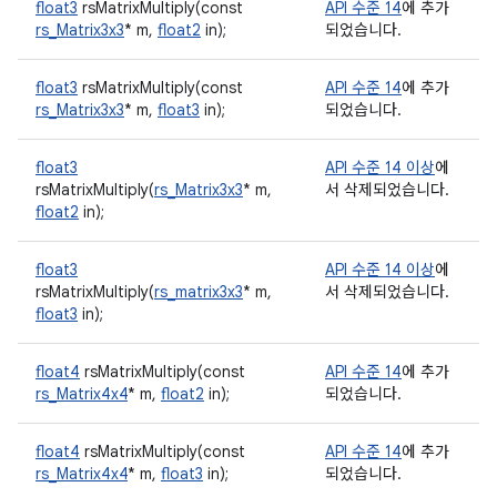
float3
rsMatrixMultiply(const
API 수준 14
에 추가
rs_Matrix3x3
* m,
float2
in);
되었습니다.
float3
rsMatrixMultiply(const
API 수준 14
에 추가
rs_Matrix3x3
* m,
float3
in);
되었습니다.
float3
API 수준 14 이상
에
rsMatrixMultiply(
rs_Matrix3x3
* m,
서 삭제되었습니다.
float2
in);
float3
API 수준 14 이상
에
rsMatrixMultiply(
rs_matrix3x3
* m,
서 삭제되었습니다.
float3
in);
float4
rsMatrixMultiply(const
API 수준 14
에 추가
rs_Matrix4x4
* m,
float2
in);
되었습니다.
float4
rsMatrixMultiply(const
API 수준 14
에 추가
rs_Matrix4x4
* m,
float3
in);
되었습니다.