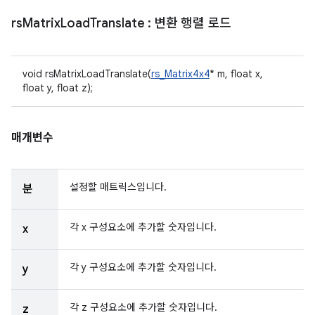
rs
Matrix
Load
Translate
: 변환 행렬 로드
void rsMatrixLoadTranslate(
rs_Matrix4x4
* m, float x,
float y, float z);
매개변수
설정할 매트릭스입니다.
분
각 x 구성요소에 추가할 숫자입니다.
x
각 y 구성요소에 추가할 숫자입니다.
y
각 z 구성요소에 추가할 숫자입니다.
z