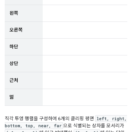
왼쪽
오른쪽
하단
상단
근처
멂
직각 투영 행렬을 구성하여 6개의 클리핑 평면
left, right,
bottom, top, near, far
으로 식별되는 상자를 모서리가