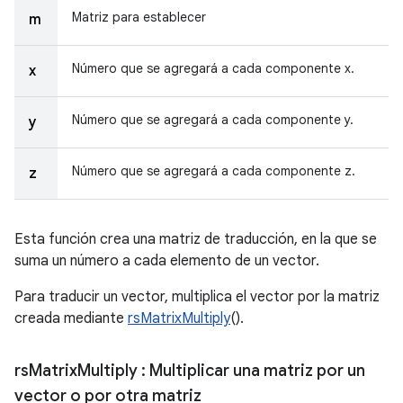
Matriz para establecer
m
Número que se agregará a cada componente x.
x
Número que se agregará a cada componente y.
y
Número que se agregará a cada componente z.
z
Esta función crea una matriz de traducción, en la que se
suma un número a cada elemento de un vector.
Para traducir un vector, multiplica el vector por la matriz
creada mediante
rsMatrixMultiply
().
rs
Matrix
Multiply
: Multiplicar una matriz por un
vector o por otra matriz