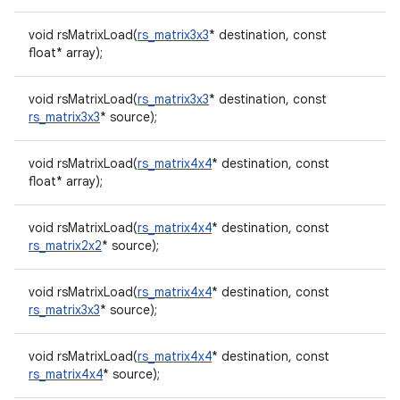
void rsMatrixLoad(
rs_matrix3x3
* destination, const
float* array);
void rsMatrixLoad(
rs_matrix3x3
* destination, const
rs_matrix3x3
* source);
void rsMatrixLoad(
rs_matrix4x4
* destination, const
float* array);
void rsMatrixLoad(
rs_matrix4x4
* destination, const
rs_matrix2x2
* source);
void rsMatrixLoad(
rs_matrix4x4
* destination, const
rs_matrix3x3
* source);
void rsMatrixLoad(
rs_matrix4x4
* destination, const
rs_matrix4x4
* source);