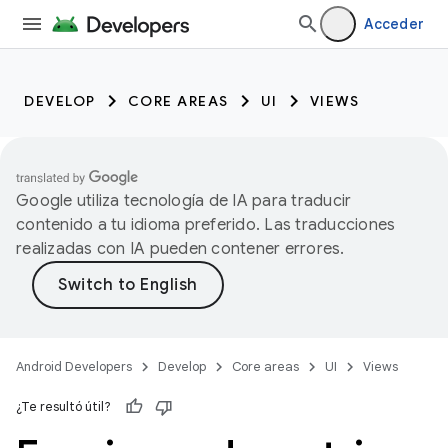
Acceder
DEVELOP
CORE AREAS
UI
VIEWS
Google utiliza tecnología de IA para traducir
contenido a tu idioma preferido. Las traducciones
realizadas con IA pueden contener errores.
Android Developers
Develop
Core areas
UI
Views
¿Te resultó útil?