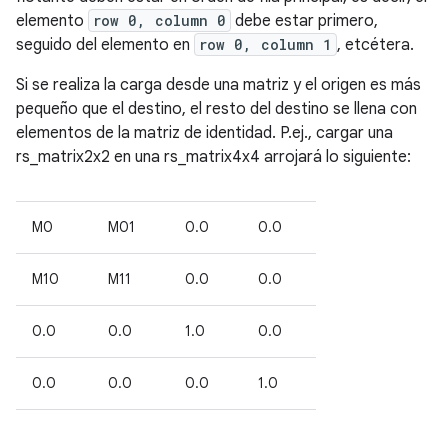
elemento
row 0, column 0
debe estar primero,
seguido del elemento en
row 0, column 1
, etcétera.
Si se realiza la carga desde una matriz y el origen es más
pequeño que el destino, el resto del destino se llena con
elementos de la matriz de identidad. P.ej., cargar una
rs_matrix2x2 en una rs_matrix4x4 arrojará lo siguiente:
M0
M01
0.0
0.0
M10
M11
0.0
0.0
0.0
0.0
1.0
0.0
0.0
0.0
0.0
1.0