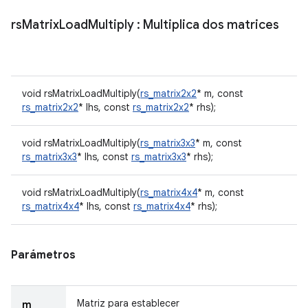
rs
Matrix
Load
Multiply
: Multiplica dos matrices
void rsMatrixLoadMultiply(
rs_matrix2x2
* m, const
rs_matrix2x2
* lhs, const
rs_matrix2x2
* rhs);
void rsMatrixLoadMultiply(
rs_matrix3x3
* m, const
rs_matrix3x3
* lhs, const
rs_matrix3x3
* rhs);
void rsMatrixLoadMultiply(
rs_matrix4x4
* m, const
rs_matrix4x4
* lhs, const
rs_matrix4x4
* rhs);
Parámetros
Matriz para establecer
m