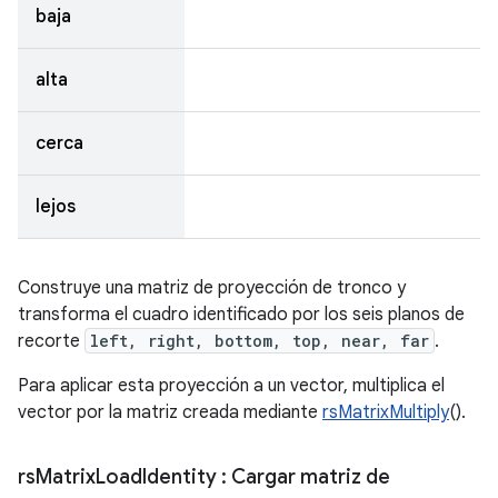
baja
alta
cerca
lejos
Construye una matriz de proyección de tronco y
transforma el cuadro identificado por los seis planos de
recorte
left, right, bottom, top, near, far
.
Para aplicar esta proyección a un vector, multiplica el
vector por la matriz creada mediante
rsMatrixMultiply
().
rs
Matrix
Load
Identity
: Cargar matriz de