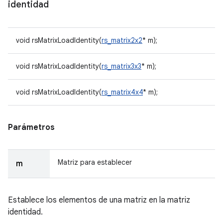
identidad
void rsMatrixLoadIdentity(
rs_matrix2x2
* m);
void rsMatrixLoadIdentity(
rs_matrix3x3
* m);
void rsMatrixLoadIdentity(
rs_matrix4x4
* m);
Parámetros
Matriz para establecer
m
Establece los elementos de una matriz en la matriz
identidad.