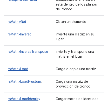
está dentro de los planos
del tronco.
rsMatrixGet
Obtén un elemento
rsMatrixInverso
Invierte una matriz en su
lugar
rsMatrixInverseTranspose
Invierte y transpone una
matriz en el lugar
rsMatrixLoad
Carga o copia una matriz
rsMatrixLoadFrustum
.
Carga una matriz de
proyección de tronco
rsMatrixLoadIdentity
Cargar matriz de identidad