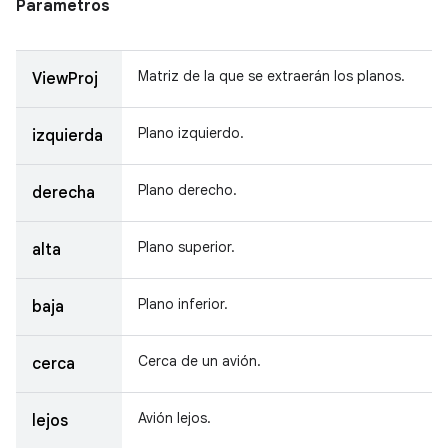
Parámetros
Matriz de la que se extraerán los planos.
ViewProj
Plano izquierdo.
izquierda
Plano derecho.
derecha
Plano superior.
alta
Plano inferior.
baja
Cerca de un avión.
cerca
Avión lejos.
lejos