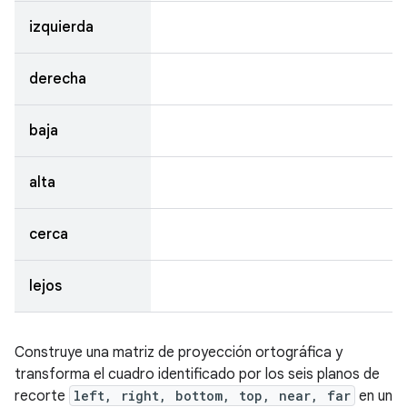
izquierda
derecha
baja
alta
cerca
lejos
Construye una matriz de proyección ortográfica y
transforma el cuadro identificado por los seis planos de
recorte
left, right, bottom, top, near, far
en un