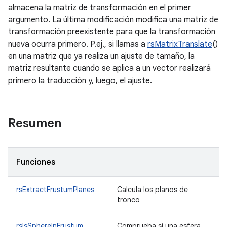
almacena la matriz de transformación en el primer
argumento. La última modificación modifica una matriz de
transformación preexistente para que la transformación
nueva ocurra primero. P.ej., si llamas a
rsMatrixTranslate
()
en una matriz que ya realiza un ajuste de tamaño, la
matriz resultante cuando se aplica a un vector realizará
primero la traducción y, luego, el ajuste.
Resumen
Funciones
rsExtractFrustumPlanes
Calcula los planos de
tronco
rsIsSphereInFrustum
.
Comprueba si una esfera