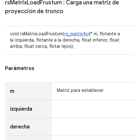
rs
Matrix
Load
Frustum
: Carga una matriz de
proyección de tronco
void rsMatrixLoadFrustum(
rs_matrix4x4
* m, flotante a
la izquierda, flotante a la derecha, float inferior, float
arriba, float cerca, flotar lejos);
Parámetros
Matriz para establecer
m
izquierda
derecha