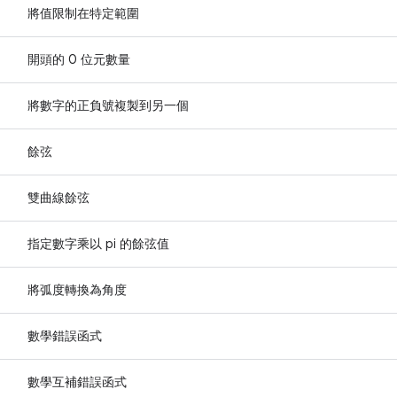
將值限制在特定範圍
開頭的 0 位元數量
將數字的正負號複製到另一個
餘弦
雙曲線餘弦
指定數字乘以 pi 的餘弦值
將弧度轉換為角度
數學錯誤函式
數學互補錯誤函式