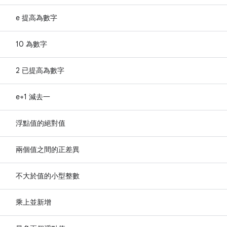
e 提高為數字
10 為數字
2 已提高為數字
e+1 減去一
浮點值的絕對值
兩個值之間的正差異
不大於值的小型整數
乘上並新增