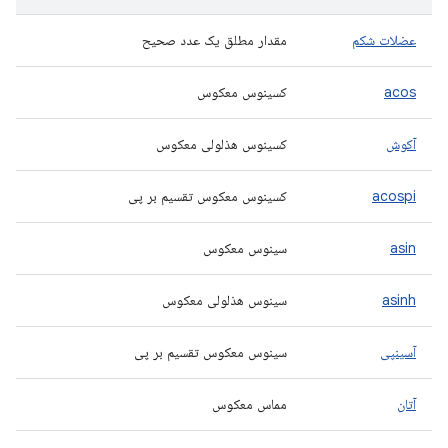
عضلات شکم
مقدار مطلق یک عدد صحیح
acos
کسینوس معکوس
آکوش
کسینوس هذلولی معکوس
acospi
کسینوس معکوس تقسیم بر پی
asin
سینوس معکوس
asinh
سینوس هذلولی معکوس
آسینپی
سینوس معکوس تقسیم بر پی
آتان
مماس معکوس