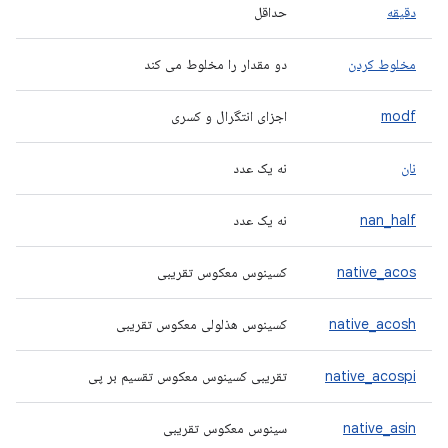
دقیقه
حداقل
مخلوط کردن
دو مقدار را مخلوط می کند
modf
اجزای انتگرال و کسری
نان
نه یک عدد
nan_half
نه یک عدد
native_acos
کسینوس معکوس تقریبی
native_acosh
کسینوس هذلولی معکوس تقریبی
native_acospi
تقریبی کسینوس معکوس تقسیم بر پی
native_asin
سینوس معکوس تقریبی