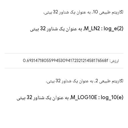
لگاریتم طبیعی 10، به عنوان یک شناور 32 بیتی.
2)، به عنوان یک شناور 32 بیتی
log_e(
:
LN2
_
M
ارزش: 0.693147180559945309417232121458176568f
لگاریتم طبیعی 2، به عنوان یک شناور 32 بیتی.
e)، به عنوان یک شناور 32 بیتی
log_10(
:
LOG10E
_
M