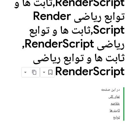
Script
Render
,
ثابت ها و
توابع ریاضی Render
Script
,
ثابت ها و توابع
ریاضی Render
Script
,
ثابت ها و توابع ریاضی
Render
Script
در این صفحه
نمای کلی
خلاصه
ثابت ها
توابع