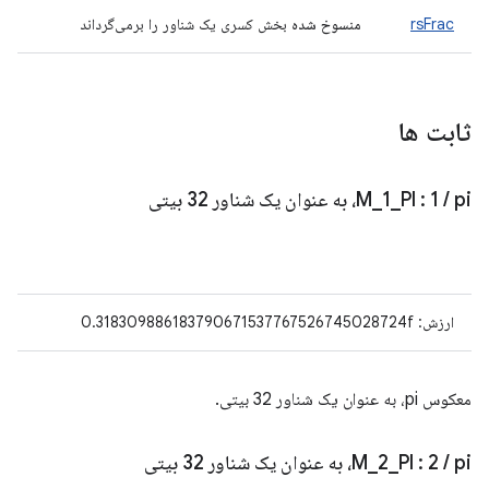
rsFrac
منسوخ شده
بخش کسری یک شناور را برمی‌گرداند
ثابت ها
pi، به عنوان یک شناور 32 بیتی
/
: 1
PI
_
1
_
M
ارزش: 0.318309886183790671537767526745028724f
معکوس pi، به عنوان یک شناور 32 بیتی.
pi، به عنوان یک شناور 32 بیتی
/
: 2
PI
_
2
_
M