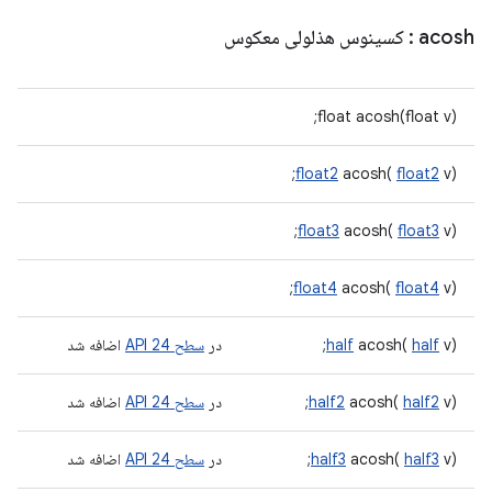
acosh
: کسینوس هذلولی معکوس
float acosh(float v);
float2
acosh(
float2
v);
float3
acosh(
float3
v);
float4
acosh(
float4
v);
v);
half
acosh(
half
در
سطح 24 API
اضافه شد
v);
half2
acosh(
half2
در
سطح 24 API
اضافه شد
v);
half3
acosh(
half3
در
سطح 24 API
اضافه شد