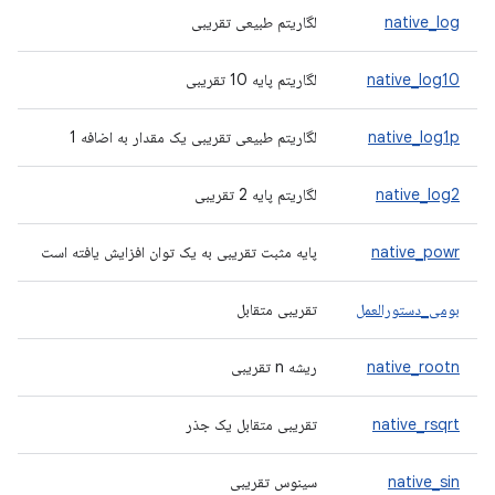
native_log
لگاریتم طبیعی تقریبی
native_log10
لگاریتم پایه 10 تقریبی
native_log1p
لگاریتم طبیعی تقریبی یک مقدار به اضافه 1
native_log2
لگاریتم پایه 2 تقریبی
native_powr
پایه مثبت تقریبی به یک توان افزایش یافته است
بومی_دستورالعمل
تقریبی متقابل
native_rootn
ریشه n تقریبی
native_rsqrt
تقریبی متقابل یک جذر
native_sin
سینوس تقریبی