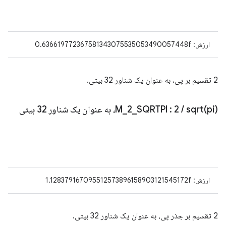
ارزش: 0.636619772367581343075535053490057448f
2 تقسیم بر پی، به عنوان یک شناور 32 بیتی.
pi)، به عنوان یک شناور 32 بیتی
sqrt(
/
: 2
SQRTPI
_
2
_
M
ارزش: 1.128379167095512573896158903121545172f
2 تقسیم بر جذر پی، به عنوان یک شناور 32 بیتی.