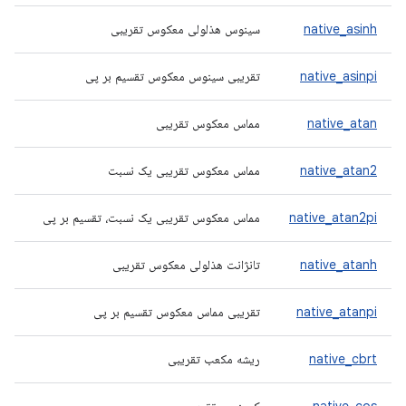
native_asinh
سینوس هذلولی معکوس تقریبی
native_asinpi
تقریبی سینوس معکوس تقسیم بر پی
native_atan
مماس معکوس تقریبی
native_atan2
مماس معکوس تقریبی یک نسبت
native_atan2pi
مماس معکوس تقریبی یک نسبت، تقسیم بر پی
native_atanh
تانژانت هذلولی معکوس تقریبی
native_atanpi
تقریبی مماس معکوس تقسیم بر پی
native_cbrt
ریشه مکعب تقریبی