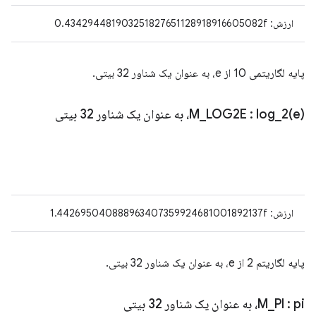
ارزش: 0.434294481903251827651128918916605082f
پایه لگاریتمی 10 از e، به عنوان یک شناور 32 بیتی.
e)، به عنوان یک شناور 32 بیتی
log_2(
:
LOG2E
_
M
ارزش: 1.442695040888963407359924681001892137f
پایه لگاریتم 2 از e، به عنوان یک شناور 32 بیتی.
: pi، به عنوان یک شناور 32 بیتی
PI
_
M