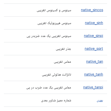
native_sincos
سینوس و کسینوس تقریبی
native_sinh
سینوس هیپربولیک تقریبی
native_sinpi
سینوس تقریبی یک عدد ضربدر پی
native_sqrt
جذر تقریبی
native_tan
مماس تقریبی
native_tanh
تانژانت هذلولی تقریبی
native_tanpi
مماس تقریبی یک عدد ضرب در پی
بعدی
شماره ممیز شناور بعدی