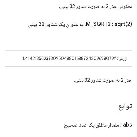
معکوس جذر 2 به صورت شناور 32 بیتی.
2)، به عنوان یک شناور 32 بیتی
sqrt(
:
SQRT2
_
M
ارزش: 1.414213562373095048801688724209698079f
جذر 2 به صورت شناور 32 بیتی.
توابع
abs
: مقدار مطلق یک عدد صحیح