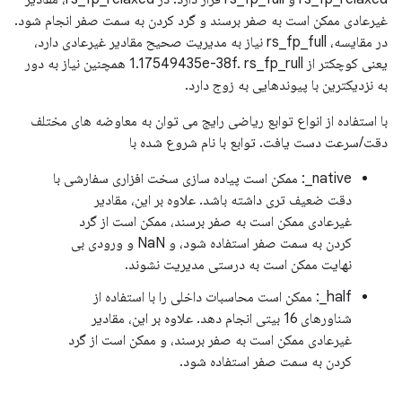
غیرعادی ممکن است به صفر برسند و گرد کردن به سمت صفر انجام شود.
در مقایسه، rs_fp_full نیاز به مدیریت صحیح مقادیر غیرعادی دارد،
یعنی کوچکتر از 1.17549435e-38f. rs_fp_rull همچنین نیاز به دور
به نزدیکترین با پیوندهایی به زوج دارد.
با استفاده از انواع توابع ریاضی رایج می توان به معاوضه های مختلف
دقت/سرعت دست یافت. توابع با نام شروع شده با
native_: ممکن است پیاده سازی سخت افزاری سفارشی با
دقت ضعیف تری داشته باشد. علاوه بر این، مقادیر
غیرعادی ممکن است به صفر برسند، ممکن است از گرد
کردن به سمت صفر استفاده شود، و NaN و ورودی بی
نهایت ممکن است به درستی مدیریت نشوند.
half_: ممکن است محاسبات داخلی را با استفاده از
شناورهای 16 بیتی انجام دهد. علاوه بر این، مقادیر
غیرعادی ممکن است به صفر برسند، و ممکن است از گرد
کردن به سمت صفر استفاده شود.