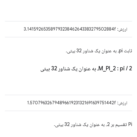
ارزش: 3.141592653589793238462643383279502884f
ثابت pi، به عنوان یک شناور 32 بیتی.
2، به عنوان یک شناور 32 بیتی
/
: pi
2
_
PI
_
M
ارزش: 1.570796326794896619231321691639751442f
Pi تقسیم بر 2، به عنوان یک شناور 32 بیتی.