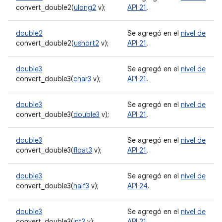
convert_double2(
ulong2
v);
API 21
.
double2
Se agregó en el
nivel de
convert_double2(
ushort2
v);
API 21
.
double3
Se agregó en el
nivel de
convert_double3(
char3
v);
API 21
.
double3
Se agregó en el
nivel de
convert_double3(
double3
v);
API 21
.
double3
Se agregó en el
nivel de
convert_double3(
float3
v);
API 21
.
double3
Se agregó en el
nivel de
convert_double3(
half3
v);
API 24
.
double3
Se agregó en el
nivel de
convert_double3(
int3
v);
API 21
.