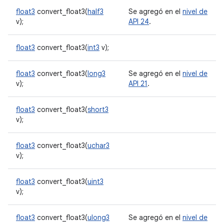
float3
convert_float3(
half3
Se agregó en el
nivel de
v);
API 24
.
float3
convert_float3(
int3
v);
float3
convert_float3(
long3
Se agregó en el
nivel de
v);
API 21
.
float3
convert_float3(
short3
v);
float3
convert_float3(
uchar3
v);
float3
convert_float3(
uint3
v);
float3
convert_float3(
ulong3
Se agregó en el
nivel de