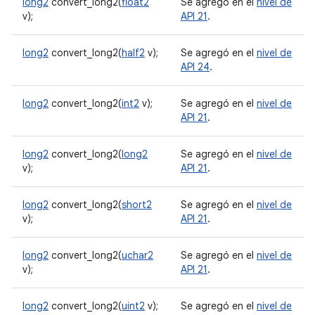
long2
convert_long2(
float2
Se agregó en el
nivel de
v);
API 21
.
long2
convert_long2(
half2
v);
Se agregó en el
nivel de
API 24
.
long2
convert_long2(
int2
v);
Se agregó en el
nivel de
API 21
.
long2
convert_long2(
long2
Se agregó en el
nivel de
v);
API 21
.
long2
convert_long2(
short2
Se agregó en el
nivel de
v);
API 21
.
long2
convert_long2(
uchar2
Se agregó en el
nivel de
v);
API 21
.
long2
convert_long2(
uint2
v);
Se agregó en el
nivel de