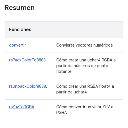
Resumen
Funciones
convertir
Convierte vectores numéricos
rsPackColorTo8888
Cómo crear una uchar4 RGBA a
partir de números de punto
flotante
rsUnpackColor8888
.
Cómo crear una RGBA float4 a
partir de uchar4
rsYuvToRGBA
Cómo convertir un valor YUV a
RGBA