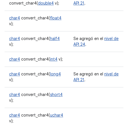
convert_char4(
double4
v);
API 21
.
char4
convert_char4(
float4
v);
char4
convert_char4(
half4
Se agregó en el
nivel de
v);
API 24
.
char4
convert_char4(
int4
v);
char4
convert_char4(
long4
Se agregó en el
nivel de
v);
API 21
.
char4
convert_char4(
short4
v);
char4
convert_char4(
uchar4
v);