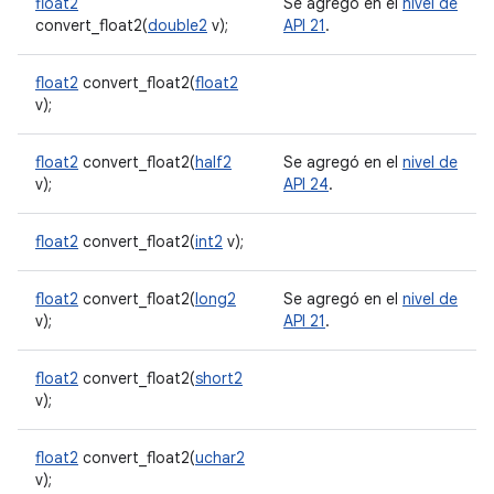
float2
Se agregó en el
nivel de
convert_float2(
double2
v);
API 21
.
float2
convert_float2(
float2
v);
float2
convert_float2(
half2
Se agregó en el
nivel de
v);
API 24
.
float2
convert_float2(
int2
v);
float2
convert_float2(
long2
Se agregó en el
nivel de
v);
API 21
.
float2
convert_float2(
short2
v);
float2
convert_float2(
uchar2
v);