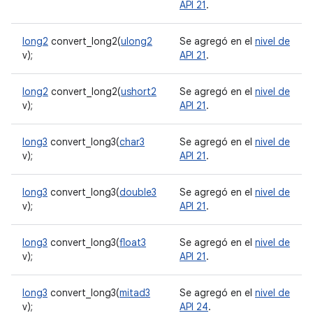
API 21
.
long2
convert_long2(
ulong2
Se agregó en el
nivel de
v);
API 21
.
long2
convert_long2(
ushort2
Se agregó en el
nivel de
v);
API 21
.
long3
convert_long3(
char3
Se agregó en el
nivel de
v);
API 21
.
long3
convert_long3(
double3
Se agregó en el
nivel de
v);
API 21
.
long3
convert_long3(
float3
Se agregó en el
nivel de
v);
API 21
.
long3
convert_long3(
mitad3
Se agregó en el
nivel de
v);
API 24
.