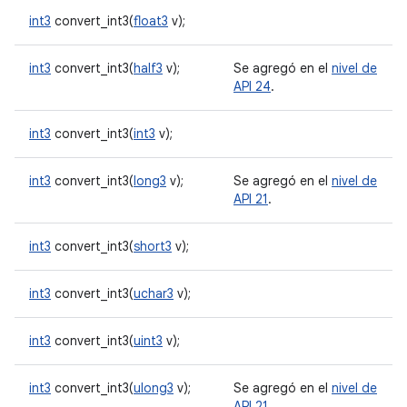
int3
convert_int3(
float3
v);
int3
convert_int3(
half3
v);
Se agregó en el
nivel de
API 24
.
int3
convert_int3(
int3
v);
int3
convert_int3(
long3
v);
Se agregó en el
nivel de
API 21
.
int3
convert_int3(
short3
v);
int3
convert_int3(
uchar3
v);
int3
convert_int3(
uint3
v);
int3
convert_int3(
ulong3
v);
Se agregó en el
nivel de
API 21
.