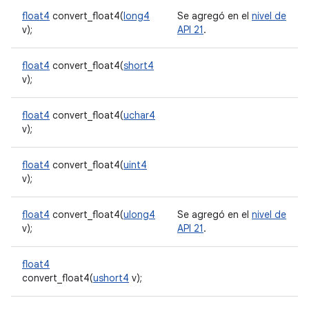
float4
convert_float4(
long4
Se agregó en el
nivel de
v);
API 21
.
float4
convert_float4(
short4
v);
float4
convert_float4(
uchar4
v);
float4
convert_float4(
uint4
v);
float4
convert_float4(
ulong4
Se agregó en el
nivel de
v);
API 21
.
float4
convert_float4(
ushort4
v);