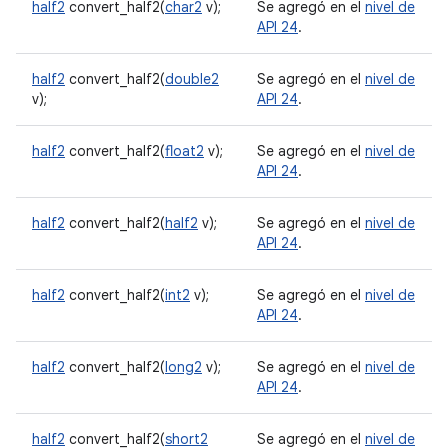
half2
convert_half2(
char2
v);
Se agregó en el
nivel de
API 24
.
half2
convert_half2(
double2
Se agregó en el
nivel de
v);
API 24
.
half2
convert_half2(
float2
v);
Se agregó en el
nivel de
API 24
.
half2
convert_half2(
half2
v);
Se agregó en el
nivel de
API 24
.
half2
convert_half2(
int2
v);
Se agregó en el
nivel de
API 24
.
half2
convert_half2(
long2
v);
Se agregó en el
nivel de
API 24
.
half2
convert_half2(
short2
Se agregó en el
nivel de