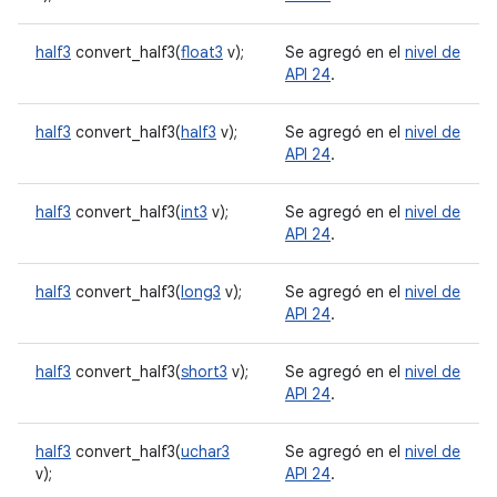
half3
convert_half3(
float3
v);
Se agregó en el
nivel de
API 24
.
half3
convert_half3(
half3
v);
Se agregó en el
nivel de
API 24
.
half3
convert_half3(
int3
v);
Se agregó en el
nivel de
API 24
.
half3
convert_half3(
long3
v);
Se agregó en el
nivel de
API 24
.
half3
convert_half3(
short3
v);
Se agregó en el
nivel de
API 24
.
half3
convert_half3(
uchar3
Se agregó en el
nivel de
v);
API 24
.