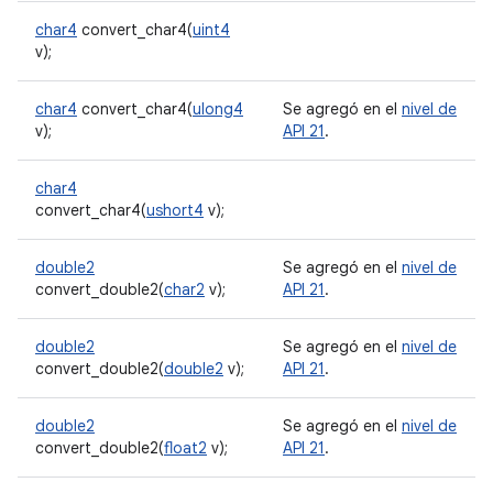
char4
convert_char4(
uint4
v);
char4
convert_char4(
ulong4
Se agregó en el
nivel de
v);
API 21
.
char4
convert_char4(
ushort4
v);
double2
Se agregó en el
nivel de
convert_double2(
char2
v);
API 21
.
double2
Se agregó en el
nivel de
convert_double2(
double2
v);
API 21
.
double2
Se agregó en el
nivel de
convert_double2(
float2
v);
API 21
.