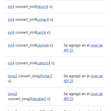
int4
convert_int4(
short4
v);
int4
convert_int4(
uchar4
v);
int4
convert_int4(
uint4
v);
int4
convert_int4(
ulong4
v);
Se agregó en el
nivel de
API 21
.
int4
convert_int4(
ushort4
v);
long2
convert_long2(
char2
Se agregó en el
nivel de
v);
API 21
.
long2
Se agregó en el
nivel de
convert_long2(
double2
v);
API 21
.