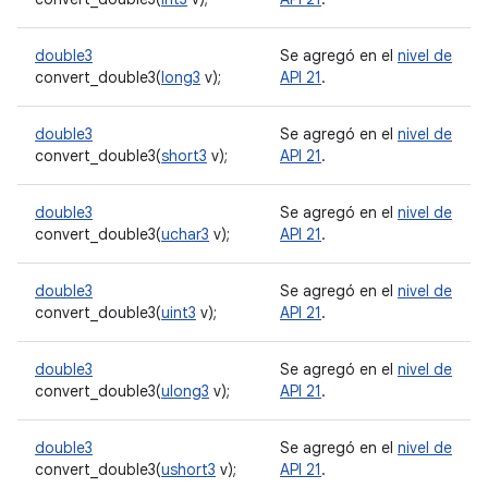
double3
Se agregó en el
nivel de
convert_double3(
long3
v);
API 21
.
double3
Se agregó en el
nivel de
convert_double3(
short3
v);
API 21
.
double3
Se agregó en el
nivel de
convert_double3(
uchar3
v);
API 21
.
double3
Se agregó en el
nivel de
convert_double3(
uint3
v);
API 21
.
double3
Se agregó en el
nivel de
convert_double3(
ulong3
v);
API 21
.
double3
Se agregó en el
nivel de
convert_double3(
ushort3
v);
API 21
.