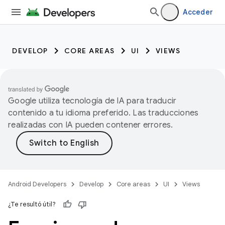
Acceder
DEVELOP
CORE AREAS
UI
VIEWS
Google utiliza tecnología de IA para traducir
contenido a tu idioma preferido. Las traducciones
realizadas con IA pueden contener errores.
Android Developers
Develop
Core areas
UI
Views
¿Te resultó útil?