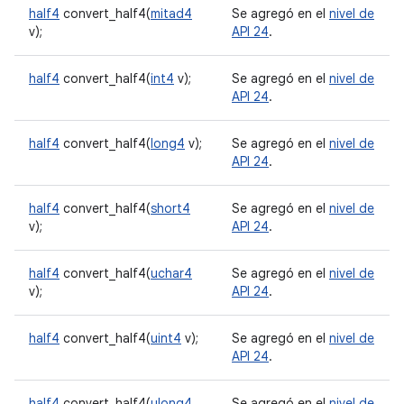
half4
convert_half4(
mitad4
Se agregó en el
nivel de
v);
API 24
.
half4
convert_half4(
int4
v);
Se agregó en el
nivel de
API 24
.
half4
convert_half4(
long4
v);
Se agregó en el
nivel de
API 24
.
half4
convert_half4(
short4
Se agregó en el
nivel de
v);
API 24
.
half4
convert_half4(
uchar4
Se agregó en el
nivel de
v);
API 24
.
half4
convert_half4(
uint4
v);
Se agregó en el
nivel de
API 24
.
half4
convert_half4(
ulong4
Se agregó en el
nivel de