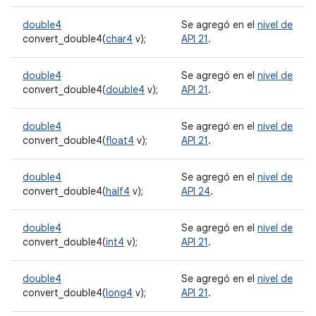
double4
Se agregó en el
nivel de
convert_double4(
char4
v);
API 21
.
double4
Se agregó en el
nivel de
convert_double4(
double4
v);
API 21
.
double4
Se agregó en el
nivel de
convert_double4(
float4
v);
API 21
.
double4
Se agregó en el
nivel de
convert_double4(
half4
v);
API 24
.
double4
Se agregó en el
nivel de
convert_double4(
int4
v);
API 21
.
double4
Se agregó en el
nivel de
convert_double4(
long4
v);
API 21
.