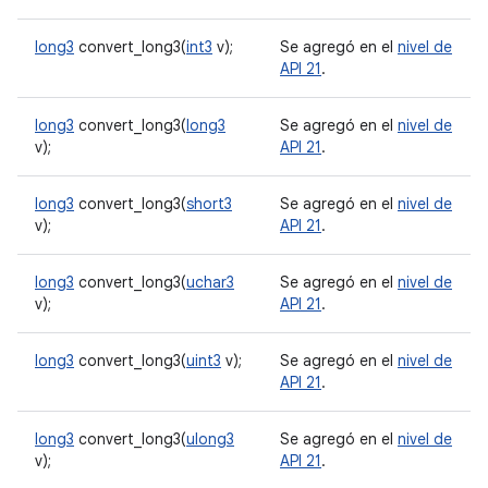
long3
convert_long3(
int3
v);
Se agregó en el
nivel de
API 21
.
long3
convert_long3(
long3
Se agregó en el
nivel de
v);
API 21
.
long3
convert_long3(
short3
Se agregó en el
nivel de
v);
API 21
.
long3
convert_long3(
uchar3
Se agregó en el
nivel de
v);
API 21
.
long3
convert_long3(
uint3
v);
Se agregó en el
nivel de
API 21
.
long3
convert_long3(
ulong3
Se agregó en el
nivel de
v);
API 21
.