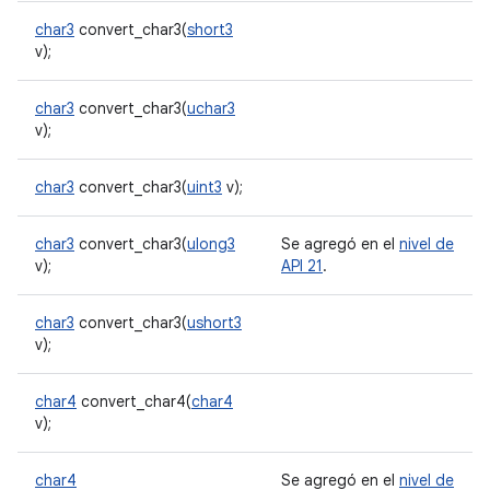
char3
convert_char3(
short3
v);
char3
convert_char3(
uchar3
v);
char3
convert_char3(
uint3
v);
char3
convert_char3(
ulong3
Se agregó en el
nivel de
v);
API 21
.
char3
convert_char3(
ushort3
v);
char4
convert_char4(
char4
v);
char4
Se agregó en el
nivel de