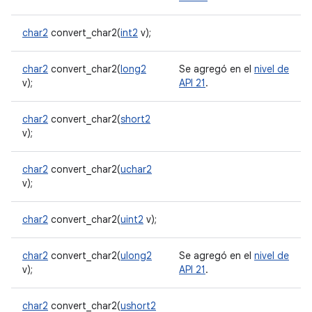
char2
convert_char2(
int2
v);
char2
convert_char2(
long2
Se agregó en el
nivel de
v);
API 21
.
char2
convert_char2(
short2
v);
char2
convert_char2(
uchar2
v);
char2
convert_char2(
uint2
v);
char2
convert_char2(
ulong2
Se agregó en el
nivel de
v);
API 21
.
char2
convert_char2(
ushort2