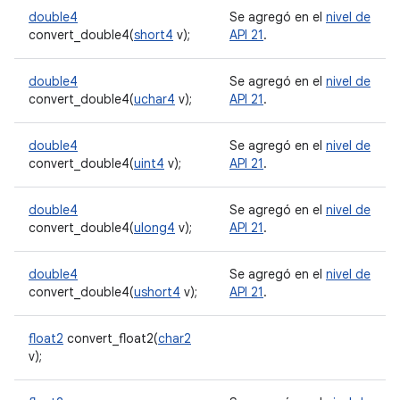
double4
Se agregó en el
nivel de
convert_double4(
short4
v);
API 21
.
double4
Se agregó en el
nivel de
convert_double4(
uchar4
v);
API 21
.
double4
Se agregó en el
nivel de
convert_double4(
uint4
v);
API 21
.
double4
Se agregó en el
nivel de
convert_double4(
ulong4
v);
API 21
.
double4
Se agregó en el
nivel de
convert_double4(
ushort4
v);
API 21
.
float2
convert_float2(
char2
v);