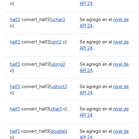
v);
API 24
.
half2
convert_half2(
uchar2
Se agregó en el
nivel de
v);
API 24
.
half2
convert_half2(
uint2
v);
Se agregó en el
nivel de
API 24
.
half2
convert_half2(
ulong2
Se agregó en el
nivel de
v);
API 24
.
half2
convert_half2(
ushort2
Se agregó en el
nivel de
v);
API 24
.
half3
convert_half3(
char3
v);
Se agregó en el
nivel de
API 24
.
half3
convert_half3(
double3
Se agregó en el
nivel de
v);
API 24
.