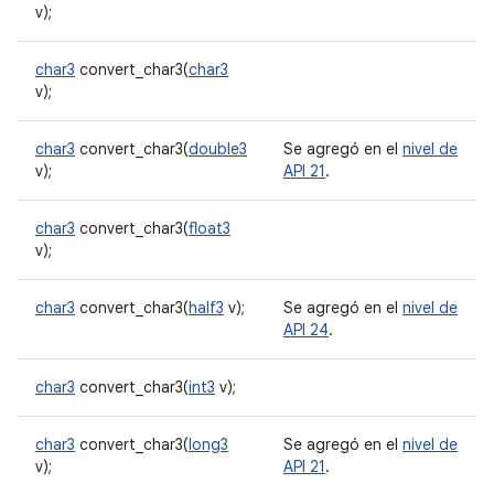
v);
char3
convert_char3(
char3
v);
char3
convert_char3(
double3
Se agregó en el
nivel de
v);
API 21
.
char3
convert_char3(
float3
v);
char3
convert_char3(
half3
v);
Se agregó en el
nivel de
API 24
.
char3
convert_char3(
int3
v);
char3
convert_char3(
long3
Se agregó en el
nivel de
v);
API 21
.