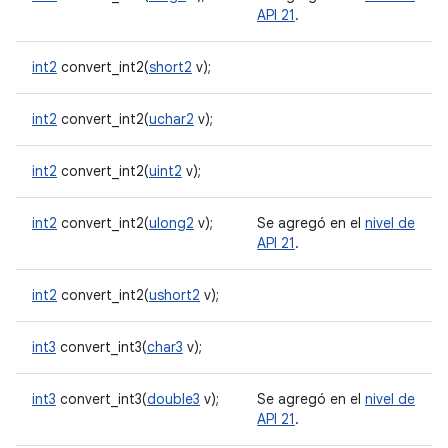
API 21
.
int2
convert_int2(
short2
v);
int2
convert_int2(
uchar2
v);
int2
convert_int2(
uint2
v);
int2
convert_int2(
ulong2
v);
Se agregó en el
nivel de
API 21
.
int2
convert_int2(
ushort2
v);
int3
convert_int3(
char3
v);
int3
convert_int3(
double3
v);
Se agregó en el
nivel de
API 21
.