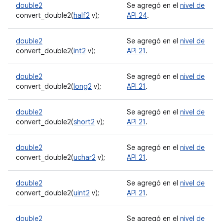
double2
Se agregó en el
nivel de
convert_double2(
half2
v);
API 24
.
double2
Se agregó en el
nivel de
convert_double2(
int2
v);
API 21
.
double2
Se agregó en el
nivel de
convert_double2(
long2
v);
API 21
.
double2
Se agregó en el
nivel de
convert_double2(
short2
v);
API 21
.
double2
Se agregó en el
nivel de
convert_double2(
uchar2
v);
API 21
.
double2
Se agregó en el
nivel de
convert_double2(
uint2
v);
API 21
.
double2
Se agregó en el
nivel de