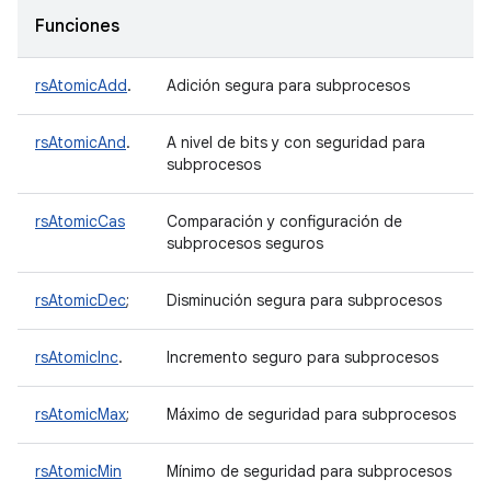
Funciones
rsAtomicAdd
.
Adición segura para subprocesos
rsAtomicAnd
.
A nivel de bits y con seguridad para
subprocesos
rsAtomicCas
Comparación y configuración de
subprocesos seguros
rsAtomicDec
;
Disminución segura para subprocesos
rsAtomicInc
.
Incremento seguro para subprocesos
rsAtomicMax
;
Máximo de seguridad para subprocesos
rsAtomicMin
Mínimo de seguridad para subprocesos