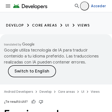
Acceder
DEVELOP
CORE AREAS
UI
VIEWS
Google utiliza tecnología de IA para traducir
contenido a tu idioma preferido. Las traducciones
realizadas con IA pueden contener errores.
Android Developers
Develop
Core areas
UI
Views
¿Te resultó útil?