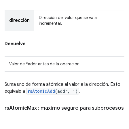
Dirección del valor que se va a
dirección
incrementar.
Devuelve
Valor de *addr antes de la operación.
Suma uno de forma atómica al valor a la dirección. Esto
equivale a
rsAtomicAdd
(addr, 1)
.
rs
Atomic
Max
: máximo seguro para subprocesos