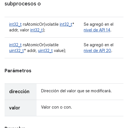
subprocesos o
int32_t
rsAtomicOr(volatile
int32_t
*
Se agregó en el
addr, valor
int32_t
);
nivel de API 14
.
int32_t
rsAtomicOr(volatile
Se agregó en el
uint32_t
* addr,
uint32_t
value);
nivel de API 20
.
Parámetros
Dirección del valor que se modificará.
dirección
Valor con o con.
valor