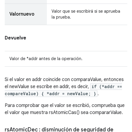
Valor que se escribirá si se aprueba
Valornuevo
la prueba.
Devuelve
Valor de *addr antes de la operación.
Si el valor en addr coincide con comparaValue, entonces
el newValue se escribe en addr, es decir,
if (*addr ==
compareValue) { *addr = newValue; }
.
Para comprobar que el valor se escribió, comprueba que
el valor que muestra rsAtomicCas() sea compararValue.
rs
Atomic
Dec
: disminución de seguridad de