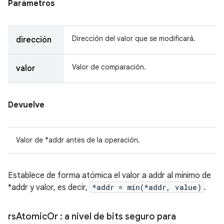
Parámetros
Dirección del valor que se modificará.
dirección
Valor de comparación.
valor
Devuelve
Valor de *addr antes de la operación.
Establece de forma atómica el valor a addr al mínimo de
*addr y valor, es decir,
*addr = min(*addr, value)
.
rs
Atomic
Or
: a nivel de bits seguro para