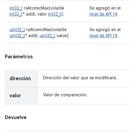
int32_t
rsAtomicMax(volatile
Se agregó en el
int32_t
* addr, valor
int32_t
);
nivel de API 14
.
uint32_t
rsAtomicMax(volatile
Se agregó en el
uint32_t
* addr,
uint32_t
value);
nivel de API 14
.
Parámetros
Dirección del valor que se modificará.
dirección
Valor de comparación.
valor
Devuelve