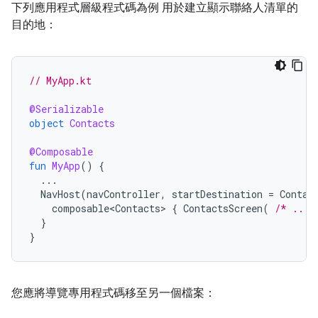
下列應用程式層級程式碼為例 用於建立顯示聯絡人清單的
目的地：
// MyApp.kt
@Serializable
object
Contacts
@Composable
fun
MyApp
()
{
...
NavHost
(
navController
,
startDestination
=
Contac
composable<Contacts>
{
ContactsScreen
(
/* ... 
}
}
您應將導覽專用程式碼移至另一個檔案：