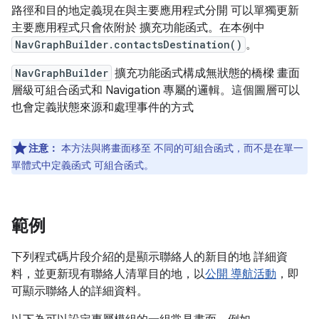
路徑和目的地定義現在與主要應用程式分開 可以單獨更新
主要應用程式只會依附於 擴充功能函式。在本例中
NavGraphBuilder.contactsDestination()
。
NavGraphBuilder
擴充功能函式構成無狀態的橋樑 畫面
層級可組合函式和 Navigation 專屬的邏輯。這個圖層可以
也會定義狀態來源和處理事件的方式
注意：
本方法與將畫面移至 不同的可組合函式，而不是在單一
單體式中定義函式 可組合函式。
範例
下列程式碼片段介紹的是顯示聯絡人的新目的地 詳細資
料，並更新現有聯絡人清單目的地，以
公開 導航活動
，即
可顯示聯絡人的詳細資料。