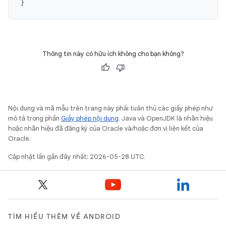
}
Thông tin này có hữu ích không cho bạn không?
Nội dung và mã mẫu trên trang này phải tuân thủ các giấy phép như
mô tả trong phần
Giấy phép nội dung
. Java và OpenJDK là nhãn hiệu
hoặc nhãn hiệu đã đăng ký của Oracle và/hoặc đơn vị liên kết của
Oracle.
Cập nhật lần gần đây nhất: 2026-05-28 UTC.
TÌM HIỂU THÊM VỀ ANDROID