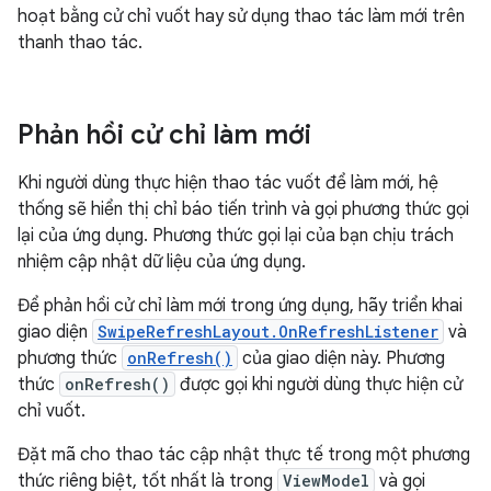
hoạt bằng cử chỉ vuốt hay sử dụng thao tác làm mới trên
thanh thao tác.
Phản hồi cử chỉ làm mới
Khi người dùng thực hiện thao tác vuốt để làm mới, hệ
thống sẽ hiển thị chỉ báo tiến trình và gọi phương thức gọi
lại của ứng dụng. Phương thức gọi lại của bạn chịu trách
nhiệm cập nhật dữ liệu của ứng dụng.
Để phản hồi cử chỉ làm mới trong ứng dụng, hãy triển khai
giao diện
SwipeRefreshLayout.OnRefreshListener
và
phương thức
onRefresh()
của giao diện này. Phương
thức
onRefresh()
được gọi khi người dùng thực hiện cử
chỉ vuốt.
Đặt mã cho thao tác cập nhật thực tế trong một phương
thức riêng biệt, tốt nhất là trong
ViewModel
và gọi