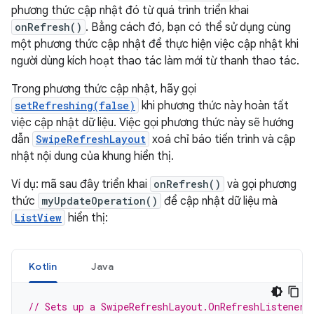
phương thức cập nhật đó từ quá trình triển khai
onRefresh()
. Bằng cách đó, bạn có thể sử dụng cùng
một phương thức cập nhật để thực hiện việc cập nhật khi
người dùng kích hoạt thao tác làm mới từ thanh thao tác.
Trong phương thức cập nhật, hãy gọi
setRefreshing(false)
khi phương thức này hoàn tất
việc cập nhật dữ liệu. Việc gọi phương thức này sẽ hướng
dẫn
SwipeRefreshLayout
xoá chỉ báo tiến trình và cập
nhật nội dung của khung hiển thị.
Ví dụ: mã sau đây triển khai
onRefresh()
và gọi phương
thức
myUpdateOperation()
để cập nhật dữ liệu mà
ListView
hiển thị:
Kotlin
Java
// Sets up a SwipeRefreshLayout.OnRefreshListener 