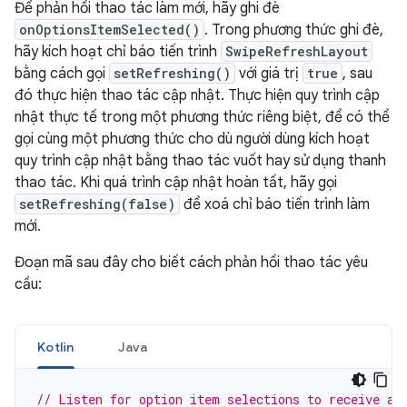
Để phản hồi thao tác làm mới, hãy ghi đè
onOptionsItemSelected()
. Trong phương thức ghi đè,
hãy kích hoạt chỉ báo tiến trình
SwipeRefreshLayout
bằng cách gọi
setRefreshing()
với giá trị
true
, sau
đó thực hiện thao tác cập nhật. Thực hiện quy trình cập
nhật thực tế trong một phương thức riêng biệt, để có thể
gọi cùng một phương thức cho dù người dùng kích hoạt
quy trình cập nhật bằng thao tác vuốt hay sử dụng thanh
thao tác. Khi quá trình cập nhật hoàn tất, hãy gọi
setRefreshing(false)
để xoá chỉ báo tiến trình làm
mới.
Đoạn mã sau đây cho biết cách phản hồi thao tác yêu
cầu:
Kotlin
Java
// Listen for option item selections to receive a 