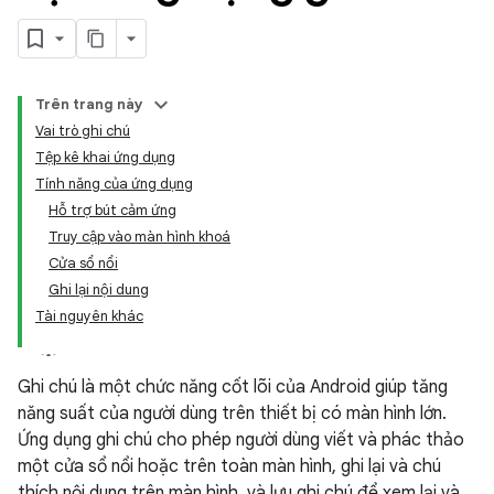
Trên trang này
Vai trò ghi chú
Tệp kê khai ứng dụng
Tính năng của ứng dụng
Hỗ trợ bút cảm ứng
Truy cập vào màn hình khoá
Cửa sổ nổi
Ghi lại nội dung
Tài nguyên khác
Ghi chú là một chức năng cốt lõi của Android giúp tăng
năng suất của người dùng trên thiết bị có màn hình lớn.
Ứng dụng ghi chú cho phép người dùng viết và phác thảo
một cửa sổ nổi hoặc trên toàn màn hình, ghi lại và chú
thích nội dung trên màn hình, và lưu ghi chú để xem lại và