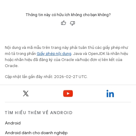
Thông tin này có hữu ích không cho bạn không?
Nội dung và mã mẫu trên trang này phải tuân thủ các giấy phép như
mô tả trong phần
Giấy phép nội dung
. Java và OpenJDK là nhãn hiệu
hoặc nhãn hiệu đã đăng ký của Oracle và/hoặc đơn vị liên kết của
Oracle.
Cập nhật lần gần đây nhất: 2026-02-27 UTC.
TÌM HIỂU THÊM VỀ ANDROID
Android
Android dành cho doanh nghiệp