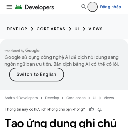
Đăng nhập
DEVELOP
CORE AREAS
UI
VIEWS
Google sử dụng công nghệ AI để dịch nội dung sang
ngôn ngữ bạn ưu tiên. Bản dịch bằng AI có thể có lỗi.
Android Developers
Develop
Core areas
UI
Views
Thông tin này có hữu ích không cho bạn không?
Tạo ứng dụng ghi chú