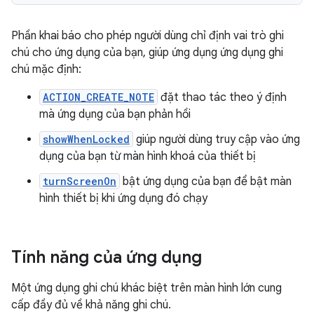
Phần khai báo cho phép người dùng chỉ định vai trò ghi
chú cho ứng dụng của bạn, giúp ứng dụng ứng dụng ghi
chú mặc định:
ACTION_CREATE_NOTE
đặt thao tác theo ý định
mà ứng dụng của bạn phản hồi
showWhenLocked
giúp người dùng truy cập vào ứng
dụng của bạn từ màn hình khoá của thiết bị
turnScreenOn
bật ứng dụng của bạn để bật màn
hình thiết bị khi ứng dụng đó chạy
Tính năng của ứng dụng
Một ứng dụng ghi chú khác biệt trên màn hình lớn cung
cấp đầy đủ về khả năng ghi chú.