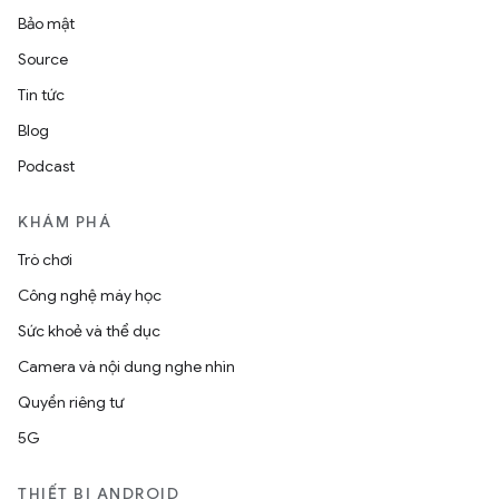
Bảo mật
Source
Tin tức
Blog
Podcast
KHÁM PHÁ
Trò chơi
Công nghệ máy học
Sức khoẻ và thể dục
Camera và nội dung nghe nhìn
Quyền riêng tư
5G
THIẾT BỊ ANDROID