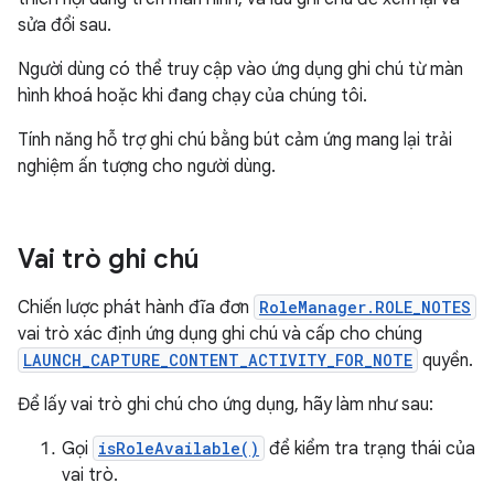
sửa đổi sau.
Người dùng có thể truy cập vào ứng dụng ghi chú từ màn
hình khoá hoặc khi đang chạy của chúng tôi.
Tính năng hỗ trợ ghi chú bằng bút cảm ứng mang lại trải
nghiệm ấn tượng cho người dùng.
Vai trò ghi chú
Chiến lược phát hành đĩa đơn
RoleManager.ROLE_NOTES
vai trò xác định ứng dụng ghi chú và cấp cho chúng
LAUNCH_CAPTURE_CONTENT_ACTIVITY_FOR_NOTE
quyền.
Để lấy vai trò ghi chú cho ứng dụng, hãy làm như sau:
Gọi
isRoleAvailable()
để kiểm tra trạng thái của
vai trò.