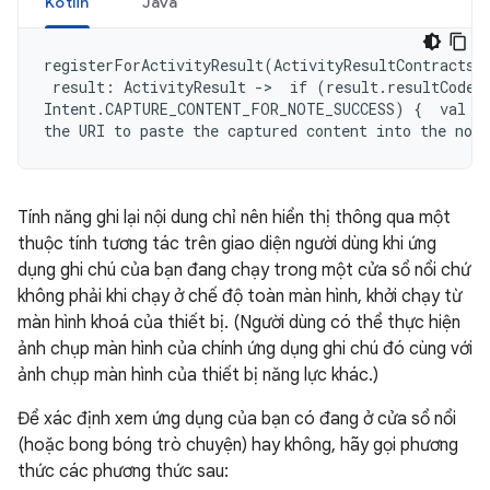
Kotlin
Java
registerForActivityResult(ActivityResultContracts.S
 result: ActivityResult ->  if (result.resultCode =
Intent.CAPTURE_CONTENT_FOR_NOTE_SUCCESS) {  val ur
the URI to paste the captured content into the note
Tính năng ghi lại nội dung chỉ nên hiển thị thông qua một
thuộc tính tương tác trên giao diện người dùng khi ứng
dụng ghi chú của bạn đang chạy trong một cửa sổ nổi chứ
không phải khi chạy ở chế độ toàn màn hình, khởi chạy từ
màn hình khoá của thiết bị. (Người dùng có thể thực hiện
ảnh chụp màn hình của chính ứng dụng ghi chú đó cùng với
ảnh chụp màn hình của thiết bị năng lực khác.)
Để xác định xem ứng dụng của bạn có đang ở cửa sổ nổi
(hoặc bong bóng trò chuyện) hay không, hãy gọi phương
thức các phương thức sau: