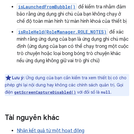
isLaunchedFromBubble()
để kiểm tra nhằm đảm
bảo rằng ứng dụng ghi chú của bạn không chạy ở
chế độ toàn màn hình từ màn hình khoá của thiết bị
isRoleHeld(RoleManager.ROLE_NOTES)
để xác
minh rằng ứng dụng của bạn là ứng dụng ghi chú mặc
định (ứng dụng của bạn có thể chạy trong một cuộc
trò chuyện hoặc loại bong bóng trò chuyện khác
nếu ứng dụng không giữ vai trò ghi chú)
Lưu ý:
Ứng dụng của bạn cần kiểm tra xem thiết bị có cho
phép ghi lại nội dung hay không các chính sách quản trị. Gọi
điện
với đối số là
.
getScreenCaptureDisabled()
null
Tài nguyên khác
Nhận kết quả từ một hoạt động