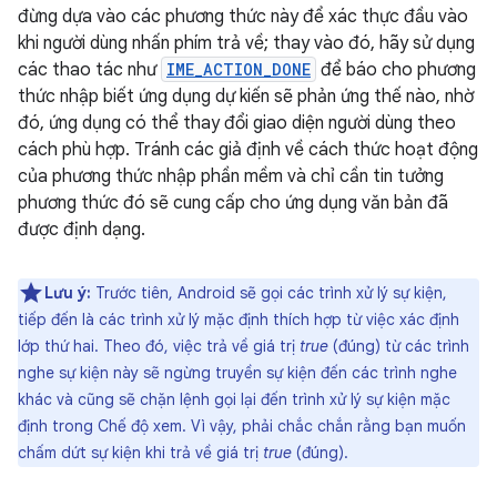
đừng dựa vào các phương thức này để xác thực đầu vào
khi người dùng nhấn phím trả về; thay vào đó, hãy sử dụng
các thao tác như
IME_ACTION_DONE
để báo cho phương
thức nhập biết ứng dụng dự kiến sẽ phản ứng thế nào, nhờ
đó, ứng dụng có thể thay đổi giao diện người dùng theo
cách phù hợp. Tránh các giả định về cách thức hoạt động
của phương thức nhập phần mềm và chỉ cần tin tưởng
phương thức đó sẽ cung cấp cho ứng dụng văn bản đã
được định dạng.
Lưu ý:
Trước tiên, Android sẽ gọi các trình xử lý sự kiện,
tiếp đến là các trình xử lý mặc định thích hợp từ việc xác định
lớp thứ hai. Theo đó, việc trả về giá trị
true
(đúng) từ các trình
nghe sự kiện này sẽ ngừng truyền sự kiện đến các trình nghe
khác và cũng sẽ chặn lệnh gọi lại đến trình xử lý sự kiện mặc
định trong Chế độ xem. Vì vậy, phải chắc chắn rằng bạn muốn
chấm dứt sự kiện khi trả về giá trị
true
(đúng).