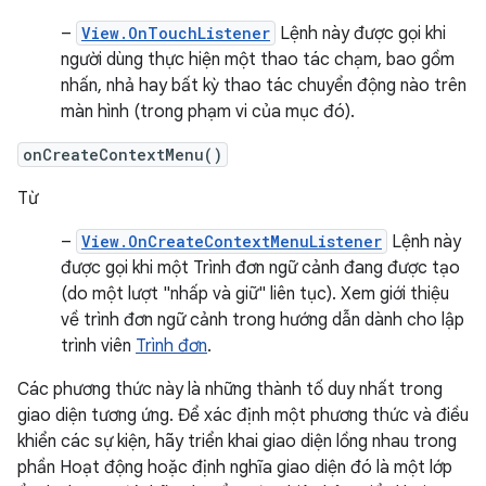
–
View.OnTouchListener
Lệnh này được gọi khi
người dùng thực hiện một thao tác chạm, bao gồm
nhấn, nhả hay bất kỳ thao tác chuyển động nào trên
màn hình (trong phạm vi của mục đó).
onCreateContextMenu()
Từ
–
View.OnCreateContextMenuListener
Lệnh này
được gọi khi một Trình đơn ngữ cảnh đang được tạo
(do một lượt "nhấp và giữ" liên tục). Xem giới thiệu
về trình đơn ngữ cảnh trong hướng dẫn dành cho lập
trình viên
Trình đơn
.
Các phương thức này là những thành tố duy nhất trong
giao diện tương ứng. Để xác định một phương thức và điều
khiển các sự kiện, hãy triển khai giao diện lồng nhau trong
phần Hoạt động hoặc định nghĩa giao diện đó là một lớp