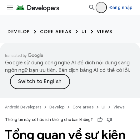
Đăng nhập
DEVELOP
CORE AREAS
UI
VIEWS
Google sử dụng công nghệ AI để dịch nội dung sang
ngôn ngữ bạn ưu tiên. Bản dịch bằng AI có thể có lỗi.
Android Developers
Develop
Core areas
UI
Views
Thông tin này có hữu ích không cho bạn không?
Tổng quan về sự kiện