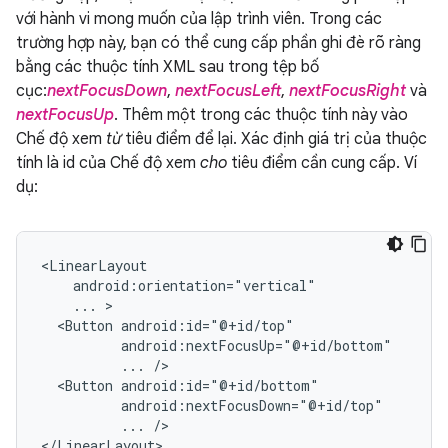
với hành vi mong muốn của lập trình viên. Trong các
trường hợp này, bạn có thể cung cấp phần ghi đè rõ ràng
bằng các thuộc tính XML sau trong tệp bố
cục:
nextFocusDown
,
nextFocusLeft
,
nextFocusRight
và
nextFocusUp
. Thêm một trong các thuộc tính này vào
Chế độ xem
từ
tiêu điểm để lại. Xác định giá trị của thuộc
tính là id của Chế độ xem
cho
tiêu điểm cần cung cấp. Ví
dụ:
...
<Button
...
<Button
...
/>

</LinearLayout>