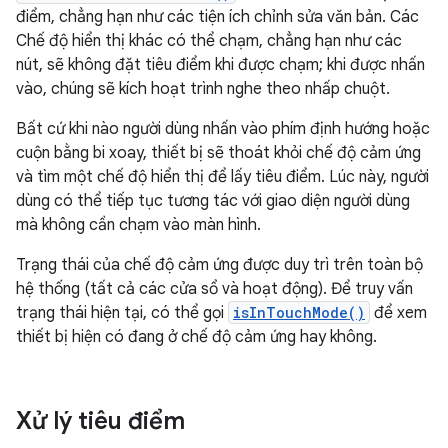
điểm, chẳng hạn như các tiện ích chỉnh sửa văn bản. Các
Chế độ hiển thị khác có thể chạm, chẳng hạn như các
nút, sẽ không đặt tiêu điểm khi được chạm; khi được nhấn
vào, chúng sẽ kích hoạt trình nghe theo nhấp chuột.
Bất cứ khi nào người dùng nhấn vào phím định hướng hoặc
cuộn bằng bi xoay, thiết bị sẽ thoát khỏi chế độ cảm ứng
và tìm một chế độ hiển thị để lấy tiêu điểm. Lúc này, người
dùng có thể tiếp tục tương tác với giao diện người dùng
mà không cần chạm vào màn hình.
Trạng thái của chế độ cảm ứng được duy trì trên toàn bộ
hệ thống (tất cả các cửa sổ và hoạt động). Để truy vấn
trạng thái hiện tại, có thể gọi
isInTouchMode()
để xem
thiết bị hiện có đang ở chế độ cảm ứng hay không.
Xử lý tiêu điểm