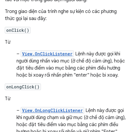
Trong giao diện của trình nghe sự kiện có các phương
thức gọi lại sau đây:
onClick()
Từ
–
View.OnClickListener
Lệnh này được gọi khi
người dùng nhấn vào mục (ở chế độ cảm ứng), hoặc
đặt tiêu điểm vào mục bằng các phím điều hướng
hoặc bi xoay rồi nhấn phím "enter" hoặc bi xoay.
onLongClick()
Từ
–
View.OnLongClickListener
Lệnh này được gọi
khi người dùng chạm và giữ mục (ở chế độ cảm ứng),
hoặc đặt tiêu điểm vào mục bằng các phím điều
hướng hoặc bi xoay rồi nhấn và giữ phím "Enter"