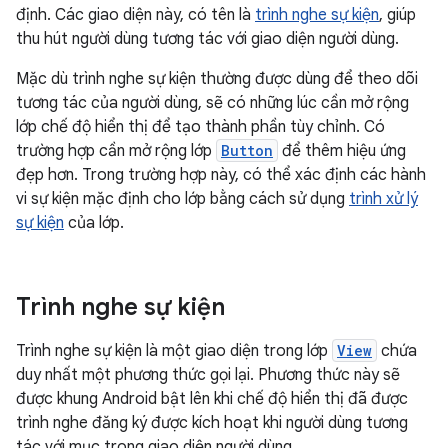
định. Các giao diện này, có tên là
trình nghe sự kiện
, giúp
thu hút người dùng tương tác với giao diện người dùng.
Mặc dù trình nghe sự kiện thường được dùng để theo dõi
tương tác của người dùng, sẽ có những lúc cần mở rộng
lớp chế độ hiển thị để tạo thành phần tùy chỉnh. Có
trường hợp cần mở rộng lớp
Button
để thêm hiệu ứng
đẹp hơn. Trong trường hợp này, có thể xác định các hành
vi sự kiện mặc định cho lớp bằng cách sử dụng
trình xử lý
sự kiện
của lớp.
Trình nghe sự kiện
Trình nghe sự kiện là một giao diện trong lớp
View
chứa
duy nhất một phương thức gọi lại. Phương thức này sẽ
được khung Android bật lên khi chế độ hiển thị đã được
trình nghe đăng ký được kích hoạt khi người dùng tương
tác với mục trong giao diện người dùng.