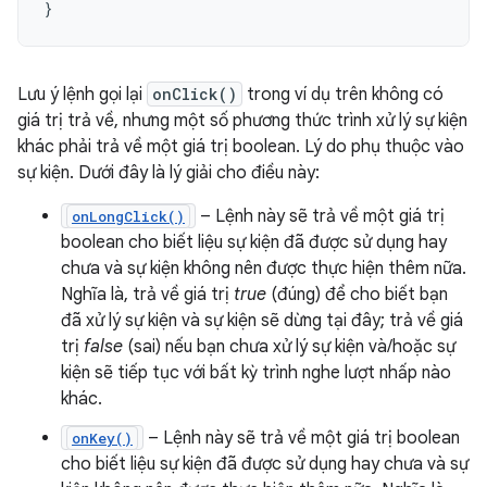
}
Lưu ý lệnh gọi lại
onClick()
trong ví dụ trên không có
giá trị trả về, nhưng một số phương thức trình xử lý sự kiện
khác phải trả về một giá trị boolean. Lý do phụ thuộc vào
sự kiện. Dưới đây là lý giải cho điều này:
– Lệnh này sẽ trả về một giá trị
onLongClick()
boolean cho biết liệu sự kiện đã được sử dụng hay
chưa và sự kiện không nên được thực hiện thêm nữa.
Nghĩa là, trả về giá trị
true
(đúng) để cho biết bạn
đã xử lý sự kiện và sự kiện sẽ dừng tại đây; trả về giá
trị
false
(sai) nếu bạn chưa xử lý sự kiện và/hoặc sự
kiện sẽ tiếp tục với bất kỳ trình nghe lượt nhấp nào
khác.
– Lệnh này sẽ trả về một giá trị boolean
onKey()
cho biết liệu sự kiện đã được sử dụng hay chưa và sự