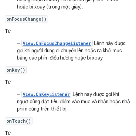
hoặc bi xoay (trong một giây).
onFocusChange()
Từ
–
View.OnFocusChangeListener
Lệnh này được
gọi khi người dùng di chuyển lên hoặc ra khỏi mục
bằng các phím điều hướng hoặc bi xoay.
onKey()
Từ
–
View.OnKeyListener
Lệnh này được gọi khi
người dùng đặt tiêu điểm vào mục và nhấn hoặc nhả
phím cứng trên thiết bị.
onTouch()
Từ