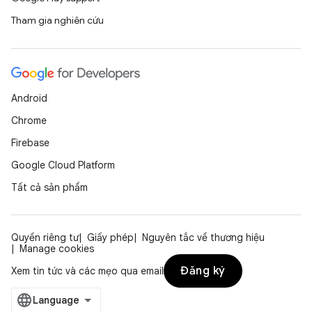
Tham gia nghiên cứu
Android
Chrome
Firebase
Google Cloud Platform
Tất cả sản phẩm
Quyền riêng tư
Giấy phép
Nguyên tắc về thương hiệu
Manage cookies
Đăng ký
Xem tin tức và các mẹo qua email