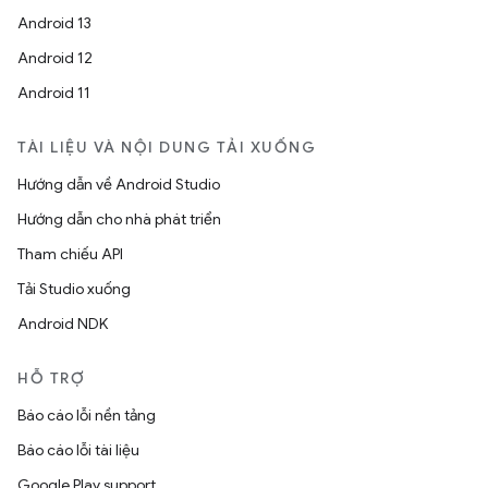
Android 13
Android 12
Android 11
TÀI LIỆU VÀ NỘI DUNG TẢI XUỐNG
Hướng dẫn về Android Studio
Hướng dẫn cho nhà phát triển
Tham chiếu API
Tải Studio xuống
Android NDK
HỖ TRỢ
Báo cáo lỗi nền tảng
Báo cáo lỗi tài liệu
Google Play support