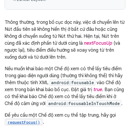
Thông thường, trong bố cục dọc này, việc di chuyển lên từ
Nút đầu tiên sẽ không hiển thị ở bất cứ đâu hoặc cũng
không di chuyển xuống từ Nút thứ hai. Hiện tại, Nút trên
cùng đã xác định phần tử dưới cùng là
nextFocusUp
(và
ngược lại), tiêu điểm điều hướng sẽ xoay vòng từ trên
xuống dưới và từ dưới lên trên.
Nếu muốn khai báo một Chế độ xem có thể lấy tiêu điểm
trong giao diện người dùng (thường thì không thể) thì hãy
thêm thuộc tính XML
android:focusable
vào Chế độ
xem trong bản khai báo bố cục. Đặt giá trị
true
. Bạn cũng
có thể khai báo Chế độ xem có thể lấy tiêu điểm khi ở
Chế độ cảm ứng với
android:focusableInTouchMode
.
Để yêu cầu một Chế độ xem cụ thể tập trung, hãy gọi
.
requestFocus()