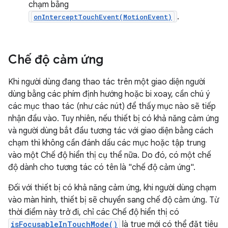
chạm bằng
.
onInterceptTouchEvent(MotionEvent)
Chế độ cảm ứng
Khi người dùng đang thao tác trên một giao diện người
dùng bằng các phím định hướng hoặc bi xoay, cần chú ý
các mục thao tác (như các nút) để thấy mục nào sẽ tiếp
nhận đầu vào. Tuy nhiên, nếu thiết bị có khả năng cảm ứng
và người dùng bắt đầu tương tác với giao diện bằng cách
chạm thì không cần đánh dấu các mục hoặc tập trung
vào một Chế độ hiển thị cụ thể nữa. Do đó, có một chế
độ dành cho tương tác có tên là "chế độ cảm ứng".
Đối với thiết bị có khả năng cảm ứng, khi người dùng chạm
vào màn hình, thiết bị sẽ chuyển sang chế độ cảm ứng. Từ
thời điểm này trở đi, chỉ các Chế độ hiển thị có
isFocusableInTouchMode()
là true mới có thể đặt tiêu