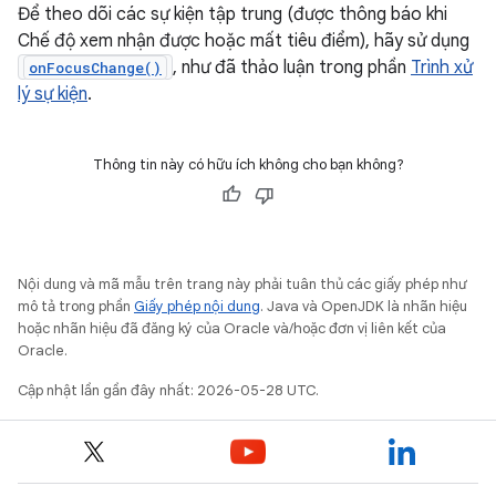
Để theo dõi các sự kiện tập trung (được thông báo khi
Chế độ xem nhận được hoặc mất tiêu điểm), hãy sử dụng
, như đã thảo luận trong phần
Trình xử
onFocusChange()
lý sự kiện
.
Thông tin này có hữu ích không cho bạn không?
Nội dung và mã mẫu trên trang này phải tuân thủ các giấy phép như
mô tả trong phần
Giấy phép nội dung
. Java và OpenJDK là nhãn hiệu
hoặc nhãn hiệu đã đăng ký của Oracle và/hoặc đơn vị liên kết của
Oracle.
Cập nhật lần gần đây nhất: 2026-05-28 UTC.