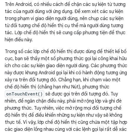
Trên Android, có nhiều cách để chặn các sự kiện từ tương
tác của người dùng với ứng dụng. Để xem xét các sự kiện
trong phạm vi giao diện người dùng, nên chụp các sự kiện
từ đối tượng chế độ hiển thị cụ thể mà người dùng tương
tác. Lớp chế độ hiển thị sẽ cung cấp phương tiện để thực
hiện điều này.
Trong số các lớp chế độ hiển thị được dùng để thiết kế bố
cục, bạn sẽ thấy một số phương thức gọi lại công khai hữu
ích cho các sự kiện giao diện người dùng. Các phương thức
này được khung Android gọi lại khi có hành động tương ứng
xảy ra trên đối tượng đó. Chẳng hạn, khi chạm vào một
chế độ hiển thị (chẳng hạn như Nút), phương thức
onTouchEvent()
sẽ được gọi trên đối tượng đó. Tuy
nhiên, để ngăn chặn điều này, phải mở rộng lớp và ghi đè
phương thức. Tuy nhiên, việc mở rộng mọi đối tượng chế
độ hiển thị để điều khiển những sự kiện như vậy sẽ không
thực tế. Vì vậy, lớp chế độ hiển thị cũng chứa một tập hợp
các giao diện lồng nhau cùng với các lệnh gọi lại rất dễ xác