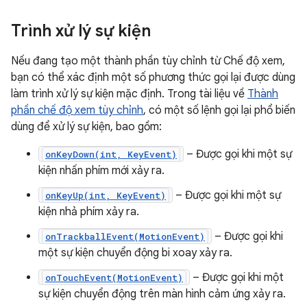
Trình xử lý sự kiện
Nếu đang tạo một thành phần tùy chỉnh từ Chế độ xem,
bạn có thể xác định một số phương thức gọi lại được dùng
làm trình xử lý sự kiện mặc định. Trong tài liệu về
Thành
phần chế độ xem tùy chỉnh
, có một số lệnh gọi lại phổ biến
dùng để xử lý sự kiện, bao gồm:
– Được gọi khi một sự
onKeyDown(int, KeyEvent)
kiện nhấn phím mới xảy ra.
– Được gọi khi một sự
onKeyUp(int, KeyEvent)
kiện nhả phím xảy ra.
– Được gọi khi
onTrackballEvent(MotionEvent)
một sự kiện chuyển động bi xoay xảy ra.
– Được gọi khi một
onTouchEvent(MotionEvent)
sự kiện chuyển động trên màn hình cảm ứng xảy ra.