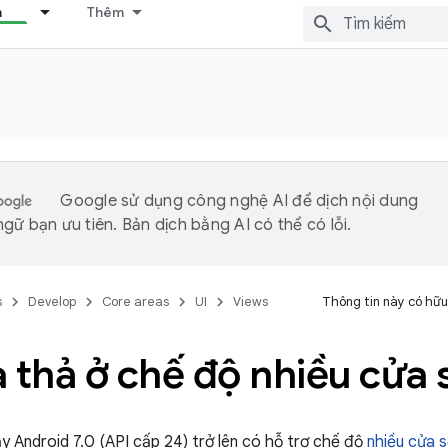
n
Thêm
Google sử dụng công nghệ AI để dịch nội dung
gữ bạn ưu tiên. Bản dịch bằng AI có thể có lỗi.
s
Develop
Core areas
UI
Views
Thông tin này có hữu
 thả ở chế độ nhiều cửa 
ạy Android 7.0 (API cấp 24) trở lên có hỗ trợ chế độ
nhiều cửa 