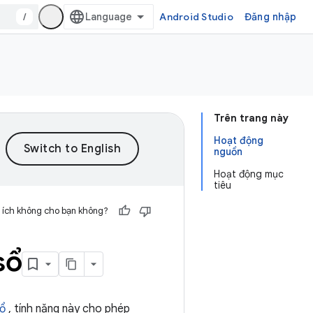
/
Android Studio
Đăng nhập
Trên trang này
Hoạt động
nguồn
Hoạt động mục
tiêu
 ích không cho bạn không?
sổ
sổ
, tính năng này cho phép