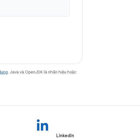
dung
. Java và OpenJDK là nhãn hiệu hoặc
LinkedIn