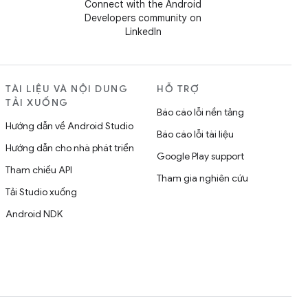
Connect with the Android
Developers community on
LinkedIn
TÀI LIỆU VÀ NỘI DUNG
HỖ TRỢ
TẢI XUỐNG
Báo cáo lỗi nền tảng
Hướng dẫn về Android Studio
Báo cáo lỗi tài liệu
Hướng dẫn cho nhà phát triển
Google Play support
Tham chiếu API
Tham gia nghiên cứu
Tải Studio xuống
Android NDK