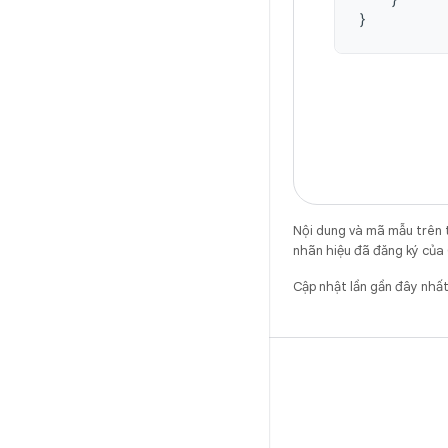
}
Nội dung và mã mẫu trên 
nhãn hiệu đã đăng ký của 
Cập nhật lần gần đây nh
X