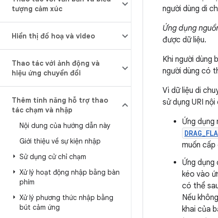
người dùng di c
tượng cảm xúc
Ứng dụng nguồ
Hiển thị đồ hoạ và video
được dữ liệu.
Khi người dùng 
Thao tác với ảnh động và
người dùng có t
hiệu ứng chuyển đổi
Vì dữ liệu di ch
Thêm tính năng hỗ trợ thao
sử dụng URI nội 
tác chạm và nhập
Ứng dụng 
Nội dung của hướng dẫn này
DRAG_FLA
Giới thiệu về sự kiện nhập
muốn cấp 
Sử dụng cử chỉ chạm
Ứng dụng 
Xử lý hoạt động nhập bằng bàn
kéo vào ứ
phím
có thể sa
Nếu không,
Xử lý phương thức nhập bằng
bút cảm ứng
khai của b