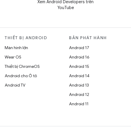
Xem Android Developers trên
YouTube
THIẾT BỊ ANDROID
BẢN PHÁT HÀNH
Màn hình lớn
Android 17
Wear OS
Android 16
Thiết bị ChromeOS
Android 15
Android cho Ô tô
Android 14
Android TV
Android 13
Android 12
Android 11