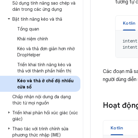
tương tự c
Sử dụng tính năng sao chép và
dán trong các ứng dụng
Bật tính năng kéo và thả
Kotlin
Tổng quan
Khái niệm chính
intent
intent
Kéo và thả đơn giản hơn nhờ
Drop
Helper
Triển khai tính năng kéo và
thả với thành phần hiển thị
Các đoạn mã sau
người dùng diễn
Kéo và thả ở chế độ nhiều
cửa sổ
Chấp nhận nội dung đa dạng
thức từ mọi nguồn
Hoạt độn
Triển khai phản hồi xúc giác (xúc
giác)
Kotlin
Thao tác với trình chỉnh sửa
phương thức nhập (IME)