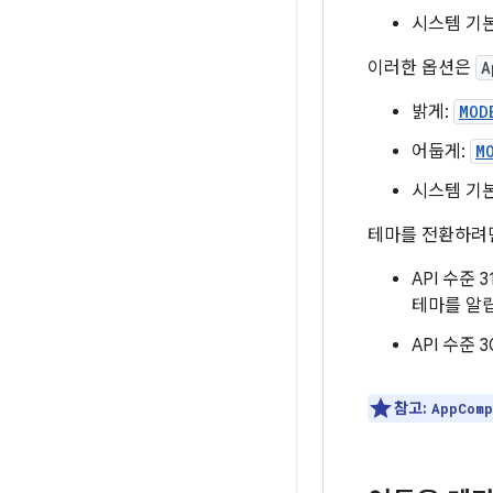
시스템 기본
이러한 옵션은
A
밝게:
MOD
어둡게:
M
시스템 기
테마를 전환하려면
API 수준
테마를 알립
API 수준
참고:
AppComp