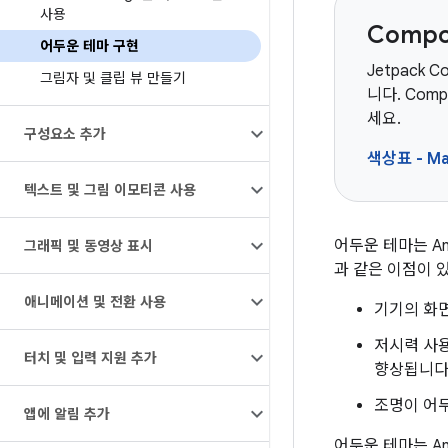
사용
Comp
어두운 테마 구현
Jetpack 
그림자 및 클립 뷰 만들기
니다. Co
세요.
구성요소 추가
색상표 - Mat
텍스트 및 그림 이모티콘 사용
어두운 테마는 And
그래픽 및 동영상 표시
과 같은 이점이 
애니메이션 및 전환 사용
기기의 화면
저시력 사
터치 및 입력 지원 추가
향상됩니다
조명이 어두
앱에 알림 추가
어두운 테마는 An