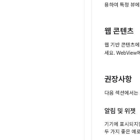
용하여 특정 뷰에
웹 콘텐츠
웹 기반 콘텐츠에
세요. WebVie
권장사항
다음 섹션에서는 
알림 및 위젯
기기에 표시되지만
두 가지 좋은 예로