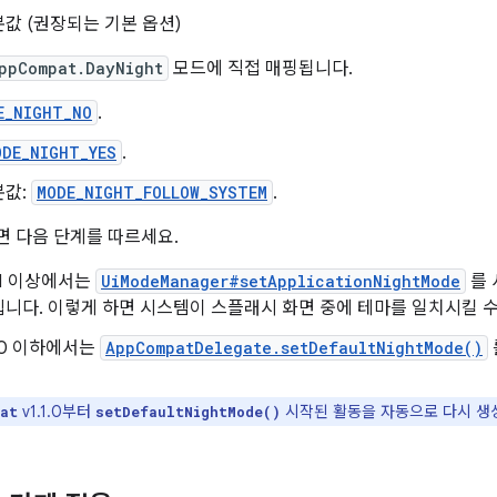
값 (권장되는 기본 옵션)
ppCompat.DayNight
모드에 직접 매핑됩니다.
E_NIGHT_NO
.
ODE_NIGHT_YES
.
본값:
MODE_NIGHT_FOLLOW_SYSTEM
.
 다음 단계를 따르세요.
 31 이상에서는
UiModeManager#setApplicationNightMode
를 
니다. 이렇게 하면 시스템이 스플래시 화면 중에 테마를 일치시킬 수
 30 이하에서는
AppCompatDelegate.setDefaultNightMode()
v1.1.0부터
시작된 활동을 자동으로 다시 생
at
setDefaultNightMode()