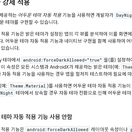
 강제 적용
서 제공하는
어두운 테마 자동 적용
기능을 사용하면 개발자가
DayNig
운 테마를 구현할 수 있습니다.
 적용 기능은 밝은 테마가 설정된 앱의 각 뷰를 분석하여 이를 화면에
. 어두운 테마 자동 적용 기능과 네이티브 구현을 함께 사용하여 어
 있습니다.
ity 테마에서
android:forceDarkAllowed="true"
을(를) 설정하
이 속성은 모든 시스템과 AndroidX가 제공하는 밝은 테마(예:
The
마 자동 적용 기능을 사용하는 경우 앱을 철저히 테스트하여 필요에 
(예:
Theme.Material
)를 사용하면 어두운 테마 자동 적용 기능
yNight
테마에서 상속할 경우 자동 테마 전환으로 인해 어두운 테마
 테마 자동 적용 기능 사용 안함
 적용 기능은
android:forceDarkAllowed
레이아웃 속성이나