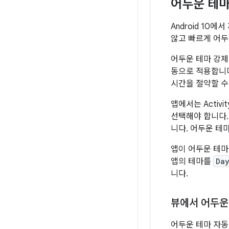
어두운 테마
Android 10에
않고 빠르게 어두
어두운 테마 강제
동으로 적용합니다
시간을 절약할 수
앱에서는 Activ
선택해야 합니다. 
니다. 어두운 테
앱이 어두운 테마
앱의 테마를
Da
니다.
뷰에서 어두운
어두운 테마 자동