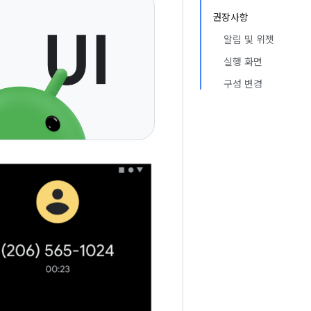
권장사항
알림 및 위젯
실행 화면
구성 변경