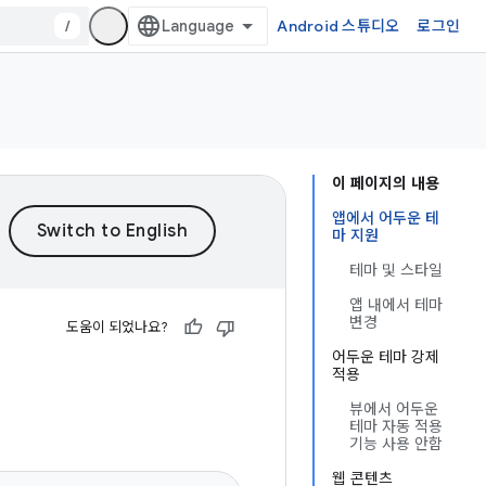
/
Android 스튜디오
로그인
이 페이지의 내용
앱에서 어두운 테
마 지원
테마 및 스타일
앱 내에서 테마
변경
도움이 되었나요?
어두운 테마 강제
적용
뷰에서 어두운
테마 자동 적용
기능 사용 안함
웹 콘텐츠