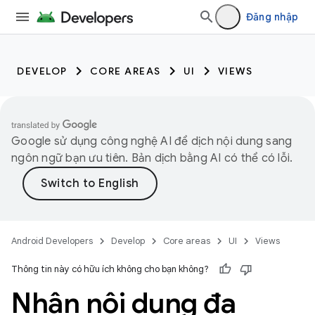
Đăng nhập
DEVELOP
CORE AREAS
UI
VIEWS
Google sử dụng công nghệ AI để dịch nội dung sang
ngôn ngữ bạn ưu tiên. Bản dịch bằng AI có thể có lỗi.
Android Developers
Develop
Core areas
UI
Views
Thông tin này có hữu ích không cho bạn không?
Nhận nội dung đa