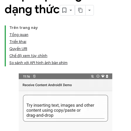
dạng thức
Trên trang này
Tổng quan
Triển khai
Quyền URI
Chế độ xem tùy chỉnh
So sánh với API hình ảnh bàn phím