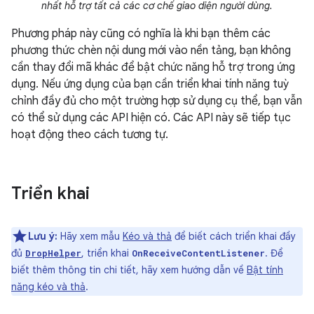
nhất hỗ trợ tất cả các cơ chế giao diện người dùng.
Phương pháp này cũng có nghĩa là khi bạn thêm các
phương thức chèn nội dung mới vào nền tảng, bạn không
cần thay đổi mã khác để bật chức năng hỗ trợ trong ứng
dụng. Nếu ứng dụng của bạn cần triển khai tính năng tuỳ
chỉnh đầy đủ cho một trường hợp sử dụng cụ thể, bạn vẫn
có thể sử dụng các API hiện có. Các API này sẽ tiếp tục
hoạt động theo cách tương tự.
Triển khai
Lưu ý:
Hãy xem mẫu
Kéo và thả
để biết cách triển khai đầy
đủ
, triển khai
. Để
DropHelper
OnReceiveContentListener
biết thêm thông tin chi tiết, hãy xem hướng dẫn về
Bật tính
năng kéo và thả
.