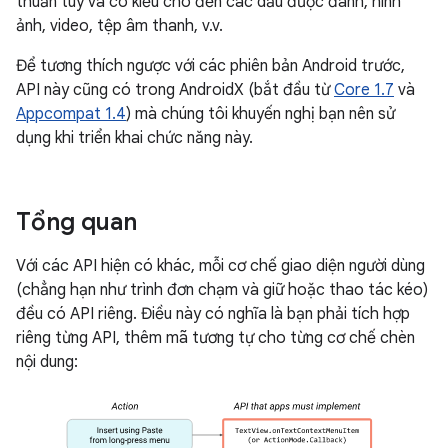
thuần túy và có kiểu cho đến các dấu được đánh, hình
ảnh, video, tệp âm thanh, v.v.
Để tương thích ngược với các phiên bản Android trước,
API này cũng có trong AndroidX (bắt đầu từ
Core 1.7
và
Appcompat 1.4
) mà chúng tôi khuyến nghị bạn nên sử
dụng khi triển khai chức năng này.
Tổng quan
Với các API hiện có khác, mỗi cơ chế giao diện người dùng
(chẳng hạn như trình đơn chạm và giữ hoặc thao tác kéo)
đều có API riêng. Điều này có nghĩa là bạn phải tích hợp
riêng từng API, thêm mã tương tự cho từng cơ chế chèn
nội dung: