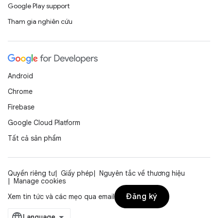
Google Play support
Tham gia nghiên cứu
Android
Chrome
Firebase
Google Cloud Platform
Tất cả sản phẩm
Quyền riêng tư
Giấy phép
Nguyên tắc về thương hiệu
Manage cookies
Đăng ký
Xem tin tức và các mẹo qua email