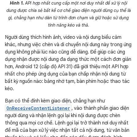
Hình 1.
API hợp nhất cung cấp một nơi duy nhất để xử lý nội
dung được chia sẻ bất kể cơ chế giao diện người dùng cụ thể là
gì, chẳng hạn như dán từ trình đơn chạm và giữ hoặc sử dụng
tính năng kéo và thả.
Người dùng thích hình ảnh, video và nội dung biểu cảm
khác, nhưng việc chèn và di chuyển nội dung này trong ứng
dụng không phải lúc nào cũng dễ dàng. Để giúp các ứng
dụng nhận được nội dung đa dạng thức một cách đơn giản
hơn, Android 12 (cấp độ API 31) đã giới thiệu một API hợp
nhất cho phép ứng dụng của bạn chấp nhận nội dung từ
bất kỳ nguồn nào: bảng nhớ tạm, bàn phím hoặc thao tác
kéo.
Bạn có thể đính kèm giao diện, chẳng hạn như
OnReceiveContentListener
, vào thành phần giao diện
người dùng và nhận lệnh gọi lại khi nội dung được chèn
thông qua mọi cơ chế. Lệnh gọi lại trở thành nơi duy nhất
để mã của bạn xử lý việc nhận tất cả nội dung, từ văn bản