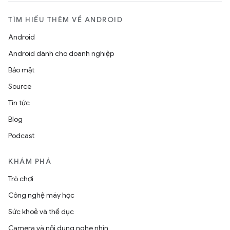
TÌM HIỂU THÊM VỀ ANDROID
Android
Android dành cho doanh nghiệp
Bảo mật
Source
Tin tức
Blog
Podcast
KHÁM PHÁ
Trò chơi
Công nghệ máy học
Sức khoẻ và thể dục
Camera và nội dung nghe nhìn