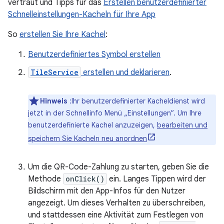
vertraut und Tipps für das
Erstellen benutzerdefinierter
Schnelleinstellungen-Kacheln für Ihre App
So
erstellen Sie Ihre Kachel
:
Benutzerdefiniertes Symbol erstellen
TileService
erstellen und deklarieren
.
Hinweis
:Ihr benutzerdefinierter Kacheldienst wird
jetzt in der Schnellinfo Menü „Einstellungen“. Um Ihre
benutzerdefinierte Kachel anzuzeigen,
bearbeiten und
speichern Sie Kacheln neu anordnen
Um die QR-Code-Zahlung zu starten, geben Sie die
Methode
onClick()
ein. Langes Tippen wird der
Bildschirm mit den App-Infos für den Nutzer
angezeigt. Um dieses Verhalten zu überschreiben,
und stattdessen eine Aktivität zum Festlegen von