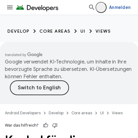
Anmelden
DEVELOP
CORE AREAS
UI
VIEWS
Google verwendet KI-Technologie, um Inhalte in Ihre
bevorzugte Sprache zu übersetzen. KI-Übersetzungen
können Fehler enthalten.
Android Developers
Develop
Core areas
UI
Views
War das hilfreich?