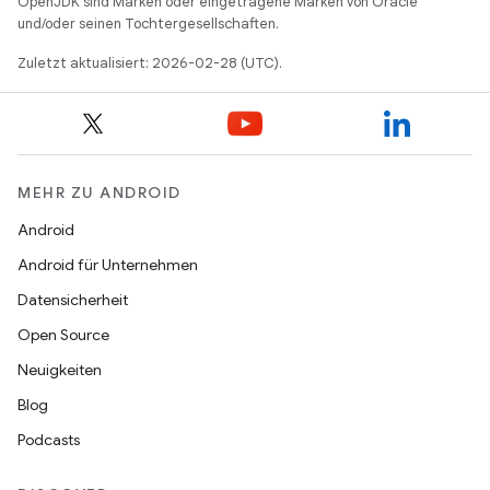
OpenJDK sind Marken oder eingetragene Marken von Oracle
und/oder seinen Tochtergesellschaften.
Zuletzt aktualisiert: 2026-02-28 (UTC).
MEHR ZU ANDROID
Android
Android für Unternehmen
Datensicherheit
Open Source
Neuigkeiten
Blog
Podcasts