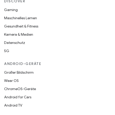
DISCOVER
Gaming
Maschinelles Lernen
Gesundheit & Fitness
Kamera & Medien
Datenschutz
5G
ANDROID-GERÄTE
Großer Bildschirm
Wear OS
ChromeOS-Geräte
Android for Cars
Android TV