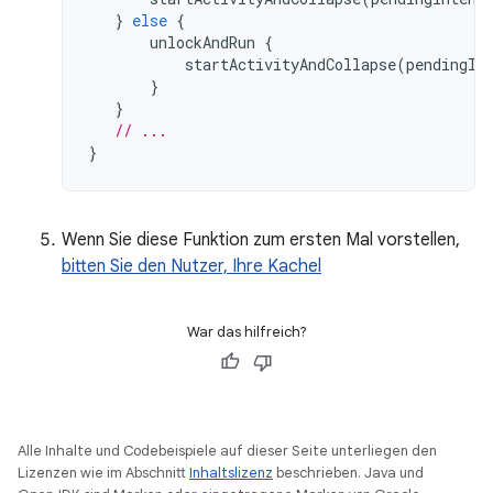
}
else
{
unlockAndRun
{
startActivityAndCollapse
(
pendingIn
}
}
// ...
}
Wenn Sie diese Funktion zum ersten Mal vorstellen,
bitten Sie den Nutzer, Ihre Kachel
War das hilfreich?
Alle Inhalte und Codebeispiele auf dieser Seite unterliegen den
Lizenzen wie im Abschnitt
Inhaltslizenz
beschrieben. Java und