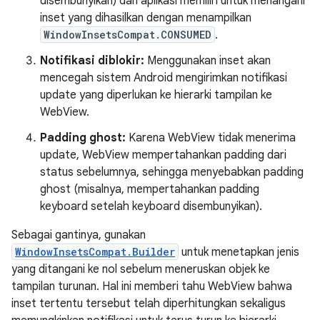
disembunyikan) dan aplikasi memilih untuk menangani
inset yang dihasilkan dengan menampilkan
WindowInsetsCompat.CONSUMED
.
Notifikasi diblokir:
Menggunakan inset akan
mencegah sistem Android mengirimkan notifikasi
update yang diperlukan ke hierarki tampilan ke
WebView.
Padding ghost:
Karena WebView tidak menerima
update, WebView mempertahankan padding dari
status sebelumnya, sehingga menyebabkan padding
ghost (misalnya, mempertahankan padding
keyboard setelah keyboard disembunyikan).
Sebagai gantinya, gunakan
WindowInsetsCompat.Builder
untuk menetapkan jenis
yang ditangani ke nol sebelum meneruskan objek ke
tampilan turunan. Hal ini memberi tahu WebView bahwa
inset tertentu tersebut telah diperhitungkan sekaligus