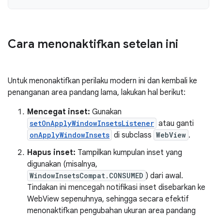
Cara menonaktifkan setelan ini
Untuk menonaktifkan perilaku modern ini dan kembali ke
penanganan area pandang lama, lakukan hal berikut:
Mencegat inset:
Gunakan
setOnApplyWindowInsetsListener
atau ganti
onApplyWindowInsets
di subclass
WebView
.
Hapus inset:
Tampilkan kumpulan inset yang
digunakan (misalnya,
WindowInsetsCompat.CONSUMED
) dari awal.
Tindakan ini mencegah notifikasi inset disebarkan ke
WebView sepenuhnya, sehingga secara efektif
menonaktifkan pengubahan ukuran area pandang