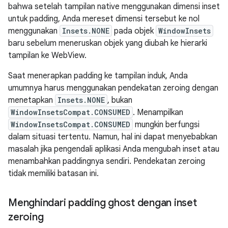
bahwa setelah tampilan native menggunakan dimensi inset
untuk padding, Anda mereset dimensi tersebut ke nol
menggunakan
Insets.NONE
pada objek
WindowInsets
baru sebelum meneruskan objek yang diubah ke hierarki
tampilan ke WebView.
Saat menerapkan padding ke tampilan induk, Anda
umumnya harus menggunakan pendekatan zeroing dengan
menetapkan
Insets.NONE
, bukan
WindowInsetsCompat.CONSUMED
. Menampilkan
WindowInsetsCompat.CONSUMED
mungkin berfungsi
dalam situasi tertentu. Namun, hal ini dapat menyebabkan
masalah jika pengendali aplikasi Anda mengubah inset atau
menambahkan paddingnya sendiri. Pendekatan zeroing
tidak memiliki batasan ini.
Menghindari padding ghost dengan inset
zeroing