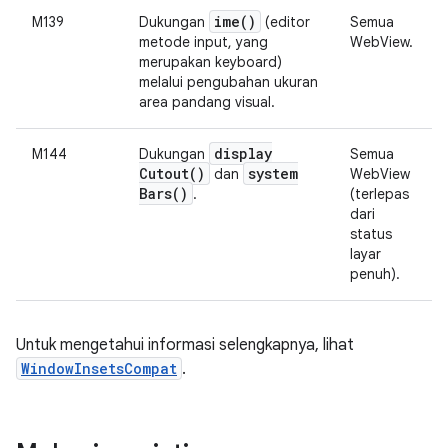
ime(
)
M139
Dukungan
(editor
Semua
metode input, yang
WebView.
merupakan keyboard)
melalui pengubahan ukuran
area pandang visual.
display
M144
Dukungan
Semua
Cutout(
)
system
dan
WebView
Bars(
)
.
(terlepas
dari
status
layar
penuh).
Untuk mengetahui informasi selengkapnya, lihat
WindowInsetsCompat
.