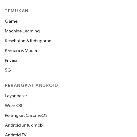
TEMUKAN
Game
Machine Learning
Kesehatan & Kebugaran
Kamera & Media
Privasi
5G
PERANGKAT ANDROID
Layar besar
Wear OS
Perangkat ChromeOS
Android untuk mobil
Android TV