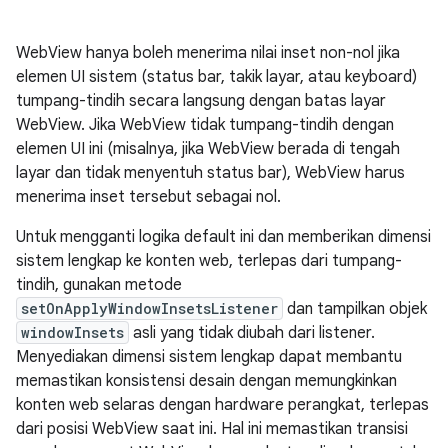
WebView hanya boleh menerima nilai inset non-nol jika
elemen UI sistem (status bar, takik layar, atau keyboard)
tumpang-tindih secara langsung dengan batas layar
WebView. Jika WebView tidak tumpang-tindih dengan
elemen UI ini (misalnya, jika WebView berada di tengah
layar dan tidak menyentuh status bar), WebView harus
menerima inset tersebut sebagai nol.
Untuk mengganti logika default ini dan memberikan dimensi
sistem lengkap ke konten web, terlepas dari tumpang-
tindih, gunakan metode
setOnApplyWindowInsetsListener
dan tampilkan objek
windowInsets
asli yang tidak diubah dari listener.
Menyediakan dimensi sistem lengkap dapat membantu
memastikan konsistensi desain dengan memungkinkan
konten web selaras dengan hardware perangkat, terlepas
dari posisi WebView saat ini. Hal ini memastikan transisi