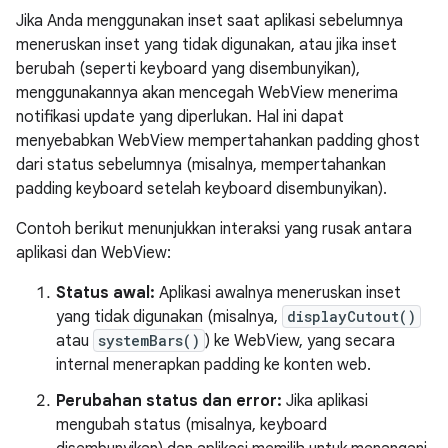
Jika Anda menggunakan inset saat aplikasi sebelumnya
meneruskan inset yang tidak digunakan, atau jika inset
berubah (seperti keyboard yang disembunyikan),
menggunakannya akan mencegah WebView menerima
notifikasi update yang diperlukan. Hal ini dapat
menyebabkan WebView mempertahankan padding ghost
dari status sebelumnya (misalnya, mempertahankan
padding keyboard setelah keyboard disembunyikan).
Contoh berikut menunjukkan interaksi yang rusak antara
aplikasi dan WebView:
Status awal:
Aplikasi awalnya meneruskan inset
yang tidak digunakan (misalnya,
displayCutout()
atau
systemBars()
) ke WebView, yang secara
internal menerapkan padding ke konten web.
Perubahan status dan error:
Jika aplikasi
mengubah status (misalnya, keyboard