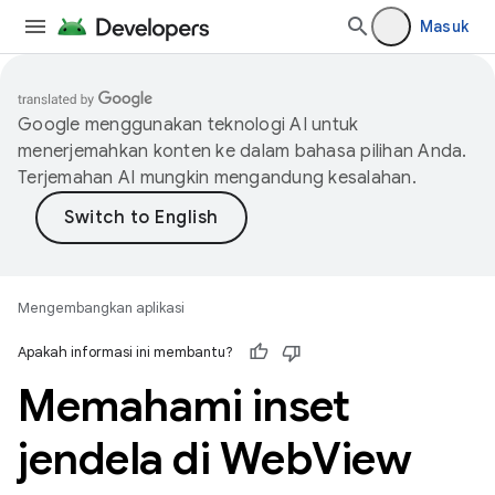
Masuk
Google menggunakan teknologi AI untuk
menerjemahkan konten ke dalam bahasa pilihan Anda.
Terjemahan AI mungkin mengandung kesalahan.
Mengembangkan aplikasi
Apakah informasi ini membantu?
Memahami inset
jendela di Web
View