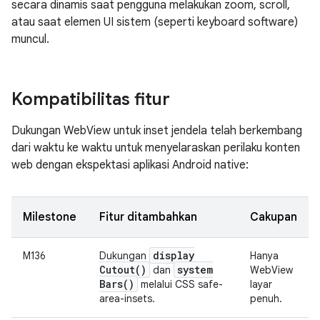
secara dinamis saat pengguna melakukan zoom, scroll,
atau saat elemen UI sistem (seperti keyboard software)
muncul.
Kompatibilitas fitur
Dukungan WebView untuk inset jendela telah berkembang
dari waktu ke waktu untuk menyelaraskan perilaku konten
web dengan ekspektasi aplikasi Android native:
Milestone
Fitur ditambahkan
Cakupan
display
M136
Dukungan
Hanya
Cutout(
)
system
dan
WebView
Bars(
)
melalui CSS safe-
layar
area-insets.
penuh.