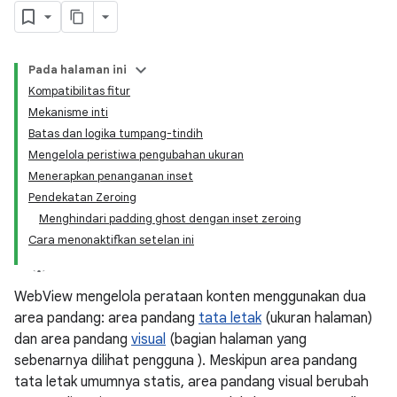
Pada halaman ini
Kompatibilitas fitur
Mekanisme inti
Batas dan logika tumpang-tindih
Mengelola peristiwa pengubahan ukuran
Menerapkan penanganan inset
Pendekatan Zeroing
Menghindari padding ghost dengan inset zeroing
Cara menonaktifkan setelan ini
WebView mengelola perataan konten menggunakan dua
area pandang: area pandang
tata letak
(ukuran halaman)
dan area pandang
visual
(bagian halaman yang
sebenarnya dilihat pengguna ). Meskipun area pandang
tata letak umumnya statis, area pandang visual berubah