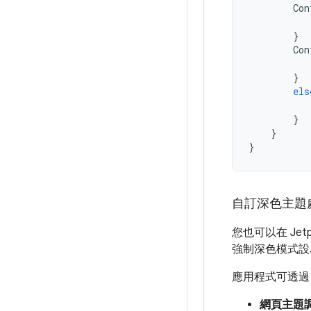
Con
}
Con
}
els
}
}
}
自訂深色主題
您也可以在 Jet
強制深色模式
應用程式可透過
網頁主題