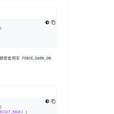
{
些變更套用至
FORCE_DARK_ON
{
_NIGHT_MASK
)
{