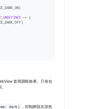
CE_DARK_ON
)
T_UNDEFINED
-
>
{
CE_DARK_OFF
)
ebView 套用調暗效果。只有在
用。
eme: dark)
，控制網頁在深色