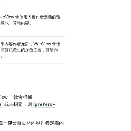
容。
ebView 會使用內容作者定義的預
設樣式，算繪內容。
果內容作者允許，WebView 會使
用演算法產生的深色主題，算繪內
容。
ew 一律會根據
e
或未指定，則
prefers-
統一律會自動將內容作者定義的