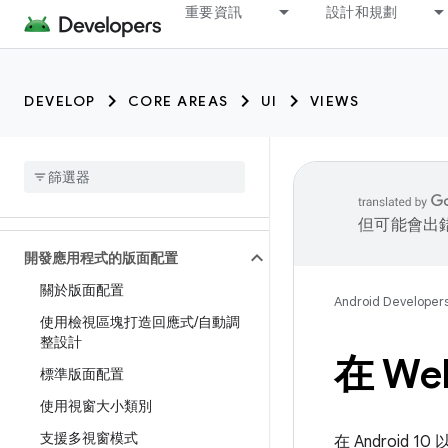
重要資訊
設計和規劃
DEVELOP
CORE AREAS
UI
VIEWS
但可能會出
開發應用程式的版面配置
關於版面配置
Android Developer
使用檢視區塊打造回應式
/
自動調
整設計
在 We
標準版面配置
使用視窗大小類別
支援多視窗模式
在 Android