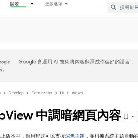
開發
更多選項
Google 會運用 AI 技術將內容翻譯成你偏好的語言，
錯。
s
Develop
Core areas
UI
Views
b
View 中調暗網頁內容
 10 以上版本中，應用程式可以支援
深色主題
，並根據系統主題自動