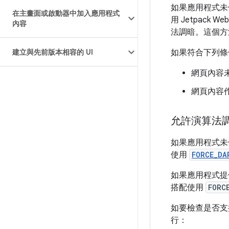
如果應用程式未使用
在主畫面或啟動器中加入應用程式
用 Jetpack Web
內容
法調暗。這個方法
建立與先前版本相容的 UI
如果符合下列條件
網頁內容
網頁內容
允許演算法調暗
如果應用程式未使用
使用
FORCE_DA
如果應用程式提
搭配使用
FORC
如要檢查是否支援
行：