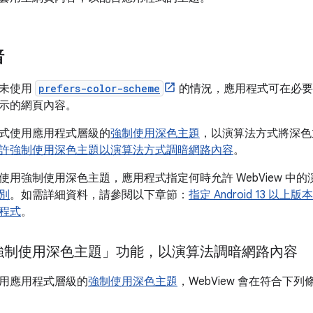
暗
容未使用
prefers-color-scheme
的情況，應用程式可在必要時允
示的網頁內容。
式使用應用程式層級的
強制使用深色主題
，以演算法方式將深色
許強制使用深色主題以演算法方式調暗網路內容
。
使用強制使用深色主題，應用程式指定何時允許 WebView 中
級別
。如需詳細資料，請參閱以下章節：
指定 Android 13 以
程式
。
強制使用深色主題」功能，以演算法調暗網路內容
用應用程式層級的
強制使用深色主題
，WebView 會在符合