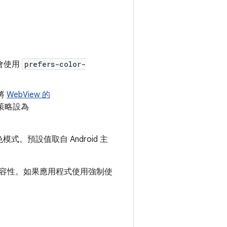
不會使用
prefers-color-
已將
WebView 的
策略設為
式。預設值取自 Android 主
容性。如果應用程式使用強制使