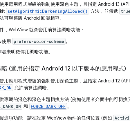
應用程式層級的強制使用深色主題，且指定 Android 13 (API
kit
setAlgorithmicDarkeningAllowed()
方法，並傳遞
tru
可與舊版 Android 回溯相容。
，WebView 就會套用演算法調暗功能：
未使用
prefers-color-scheme
。
作者未明確停用調暗功能。
 (適用於指定 Android 12 以下版本的應用程式)
應用程式層級的強制使用深色主題，且指定 Android 12 (API
RK_ON
允許演算法調暗。
供專屬的淺色和深色主題切換方法 (例如使用者介面中的可切換
E_DARK_ON
和
FORCE_DARK_OFF
。
這項功能，請在設定 WebView 物件的任何位置 (例如
Activi