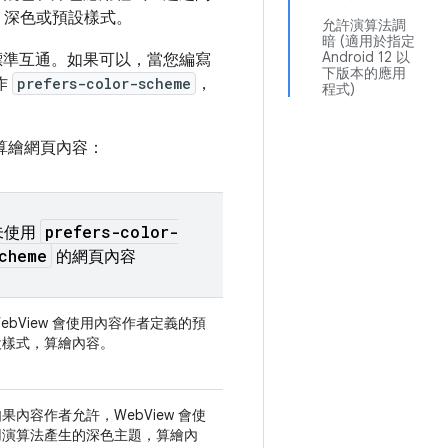
、深色或預設樣式。
允許演算法調
暗 (適用於指定
Android 12 以
準互通。如果可以，當您編寫
下版本的應用
作
prefers-color-scheme
，
程式)
中算繪網頁內容：
prefers-color-
未使用
cheme
的網頁內容
ebView 會使用內容作者定義的預
設樣式，算繪內容。
果內容作者允許，WebView 會使
用演算法產生的深色主題，算繪內