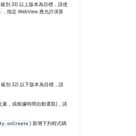
 級別 33) 以上版本為目標，請使
e
，指定 WebView 應允許演算
 級別 32) 以下版本為目標，請
元素，或根據時間自動選取)，請
ty.onCreate
) 新增下列程式碼