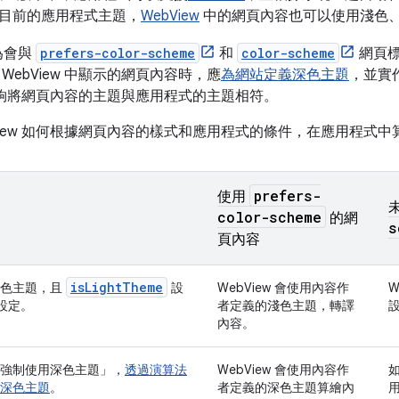
目前的應用程式主題，
WebView
中的網頁內容也可以使用淺色
行為會與
prefers-color-scheme
和
color-scheme
網頁標
WebView 中顯示的網頁內容時，應
為網站定義深色主題
，並實
w 能夠將網頁內容的主題與應用程式的主題相符。
bView 如何根據網頁內容的樣式和應用程式的條件，在應用程式
prefers-
使用
color-scheme
的網
s
頁內容
is
Light
Theme
淺色主題，且
設
WebView 會使用內容作
W
設定。
者定義的
淺色主題，轉譯
內容。
強制使用深色主題」
，
透過演算法
WebView 會使用內容作
如
深色主題
。
者定義的深色主題算繪內