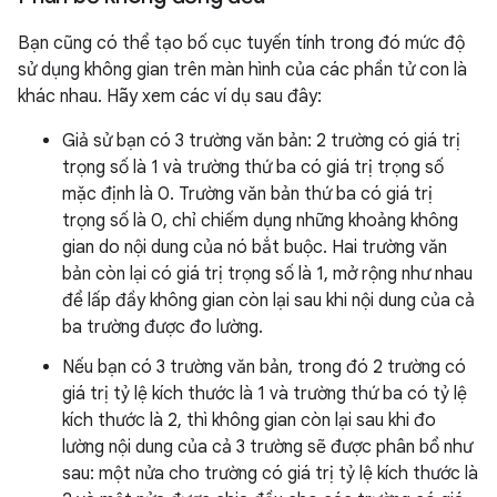
Bạn cũng có thể tạo bố cục tuyến tính trong đó mức độ
sử dụng không gian trên màn hình của các phần tử con là
khác nhau. Hãy xem các ví dụ sau đây:
Giả sử bạn có 3 trường văn bản: 2 trường có giá trị
trọng số là 1 và trường thứ ba có giá trị trọng số
mặc định là 0. Trường văn bản thứ ba có giá trị
trọng số là 0, chỉ chiếm dụng những khoảng không
gian do nội dung của nó bắt buộc. Hai trường văn
bản còn lại có giá trị trọng số là 1, mở rộng như nhau
để lấp đầy không gian còn lại sau khi nội dung của cả
ba trường được đo lường.
Nếu bạn có 3 trường văn bản, trong đó 2 trường có
giá trị tỷ lệ kích thước là 1 và trường thứ ba có tỷ lệ
kích thước là 2, thì không gian còn lại sau khi đo
lường nội dung của cả 3 trường sẽ được phân bổ như
sau: một nửa cho trường có giá trị tỷ lệ kích thước là