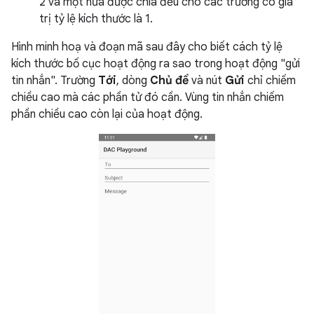
2 và một nửa được chia đều cho các trường có giá
trị tỷ lệ kích thước là 1.
Hình minh hoạ và đoạn mã sau đây cho biết cách tỷ lệ
kích thước bố cục hoạt động ra sao trong hoạt động "gửi
tin nhắn". Trường
Tới
, dòng
Chủ đề
và nút
Gửi
chỉ chiếm
chiều cao mà các phần tử đó cần. Vùng tin nhắn chiếm
phần chiều cao còn lại của hoạt động.