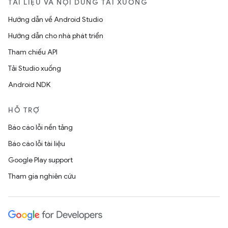
TÀI LIỆU VÀ NỘI DUNG TẢI XUỐNG
Hướng dẫn về Android Studio
Hướng dẫn cho nhà phát triển
Tham chiếu API
Tải Studio xuống
Android NDK
HỖ TRỢ
Báo cáo lỗi nền tảng
Báo cáo lỗi tài liệu
Google Play support
Tham gia nghiên cứu