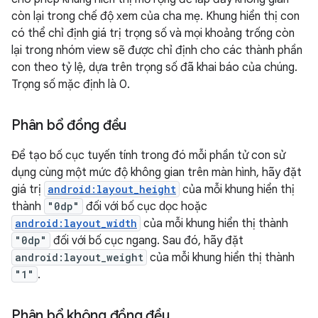
còn lại trong chế độ xem của cha mẹ. Khung hiển thị con
có thể chỉ định giá trị trọng số và mọi khoảng trống còn
lại trong nhóm view sẽ được chỉ định cho các thành phần
con theo tỷ lệ, dựa trên trọng số đã khai báo của chúng.
Trọng số mặc định là 0.
Phân bổ đồng đều
Để tạo bố cục tuyến tính trong đó mỗi phần tử con sử
dụng cùng một mức độ không gian trên màn hình, hãy đặt
giá trị
android:layout_height
của mỗi khung hiển thị
thành
"0dp"
đối với bố cục dọc hoặc
android:layout_width
của mỗi khung hiển thị thành
"0dp"
đối với bố cục ngang. Sau đó, hãy đặt
android:layout_weight
của mỗi khung hiển thị thành
"1"
.
Phân bổ không đồng đều