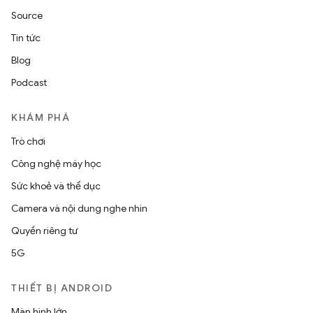
Source
Tin tức
Blog
Podcast
KHÁM PHÁ
Trò chơi
Công nghệ máy học
Sức khoẻ và thể dục
Camera và nội dung nghe nhìn
Quyền riêng tư
5G
THIẾT BỊ ANDROID
Màn hình lớn