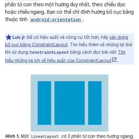
phần tử con theo một hướng duy nhất, theo chiều dọc
hoặc chiều ngang. Bạn có thể chỉ định hướng bố cục bằng
thuộc tính
android:orientation
.
Lưu ý:
Để có hiệu suất và công cụ tốt hơn, hãy
xây dựng
bố cục bằng ConstraintLayout
. Tìm hiểu thêm về những lợi thế
khi sử dụng
bằng cách đọc bài viết
Tìm
ConstraintLayout
hiểu những lợi ích về hiệu suất của ConstraintLayout
.
Hình 1.
Một
có 3 phần tử con theo hướng ngang.
LinearLayout