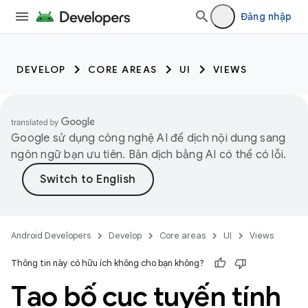
Đăng nhập
DEVELOP
CORE AREAS
UI
VIEWS
Google sử dụng công nghệ AI để dịch nội dung sang
ngôn ngữ bạn ưu tiên. Bản dịch bằng AI có thể có lỗi.
Android Developers
Develop
Core areas
UI
Views
Thông tin này có hữu ích không cho bạn không?
Tạo bố cục tuyến tính