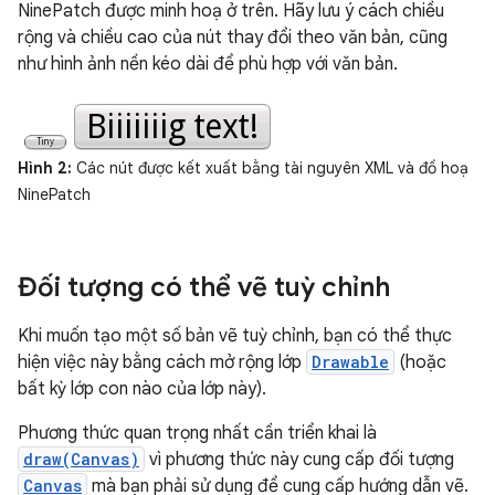
NinePatch được minh hoạ ở trên. Hãy lưu ý cách chiều
rộng và chiều cao của nút thay đổi theo văn bản, cũng
như hình ảnh nền kéo dài để phù hợp với văn bản.
Hình 2:
Các nút được kết xuất bằng tài nguyên XML và đồ hoạ
NinePatch
Đối tượng có thể vẽ tuỳ chỉnh
Khi muốn tạo một số bản vẽ tuỳ chỉnh, bạn có thể thực
hiện việc này bằng cách mở rộng lớp
Drawable
(hoặc
bất kỳ lớp con nào của lớp này).
Phương thức quan trọng nhất cần triển khai là
draw(Canvas)
vì phương thức này cung cấp đối tượng
Canvas
mà bạn phải sử dụng để cung cấp hướng dẫn vẽ.