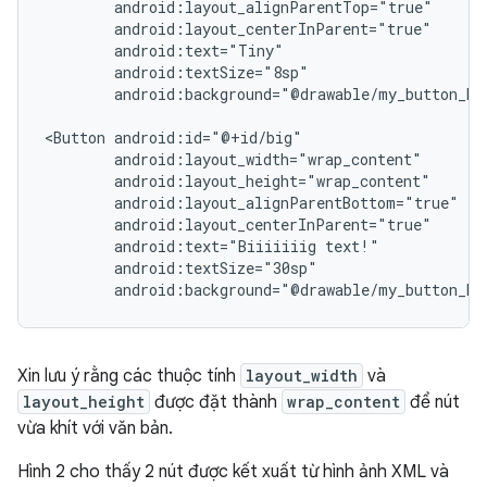
android:background="@drawable/my_button_bac
<Button
android:text="Biiiiiiig
android:background="@drawable/my_button_ba
Xin lưu ý rằng các thuộc tính
layout_width
và
layout_height
được đặt thành
wrap_content
để nút
vừa khít với văn bản.
Hình 2 cho thấy 2 nút được kết xuất từ hình ảnh XML và