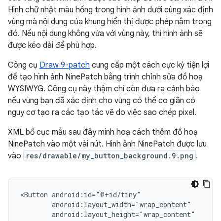
Hình chữ nhật màu hồng trong hình ảnh dưới cùng xác định
vùng mà nội dung của khung hiển thị được phép nằm trong
đó. Nếu nội dung không vừa với vùng này, thì hình ảnh sẽ
được kéo dài để phù hợp.
Công cụ
Draw 9-patch
cung cấp một cách cực kỳ tiện lợi
để tạo hình ảnh NinePatch bằng trình chỉnh sửa đồ hoạ
WYSIWYG. Công cụ này thậm chí còn đưa ra cảnh báo
nếu vùng bạn đã xác định cho vùng có thể co giãn có
nguy cơ tạo ra các tạo tác vẽ do việc sao chép pixel.
XML bố cục mẫu sau đây minh hoạ cách thêm đồ hoạ
NinePatch vào một vài nút. Hình ảnh NinePatch được lưu
vào
res/drawable/my_button_background.9.png
.
<Button