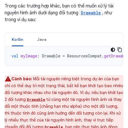
Trong các trường hợp khác, bạn có thể muốn xử lý tài
nguyên hình ảnh dưới dạng đối tượng
Drawable
, như
trong ví dụ sau:
Kotlin
Java
val
myImage
:
Drawable
=
ResourcesCompat
.
getDrawabl
Cảnh báo:
Mỗi tài nguyên riêng biệt trong dự án của bạn
chỉ có thể duy trì một trạng thái, bất kể bạn khởi tạo bao nhiêu
đối tượng khác nhau cho tài nguyên đó. Ví dụ: nếu bạn khởi tạo
2 đối tượng
từ cùng một tài nguyên hình ảnh và thay
Drawable
đổi một thuộc tính (chẳng hạn như alpha) cho một đối tượng,
thì thuộc tính đó cũng ảnh hưởng đến đối tượng còn lại. Khi xử
lý nhiều thực thể của tài nguyên hình ảnh, thay vì trực tiếp
chuyển đổi đối tượng
, bạn nên thực hiện ảnh động
Drawable