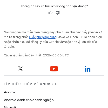
Thông tin này có hữu ích không cho bạn không?
Nội dung và mã mẫu trên trang này phải tuân thủ các giấy phép như
mô tả trong phần
Giấy phép nội dung
. Java và OpenJDK là nhãn hiệu
hoặc nhãn hiệu đã đăng ký của Oracle và/hoặc đơn vị liên kết của
Oracle.
Cập nhật lần gần đây nhất: 2026-05-30 UTC.
TÌM HIỂU THÊM VỀ ANDROID
Android
Android dành cho doanh nghiệp
Bảo mật