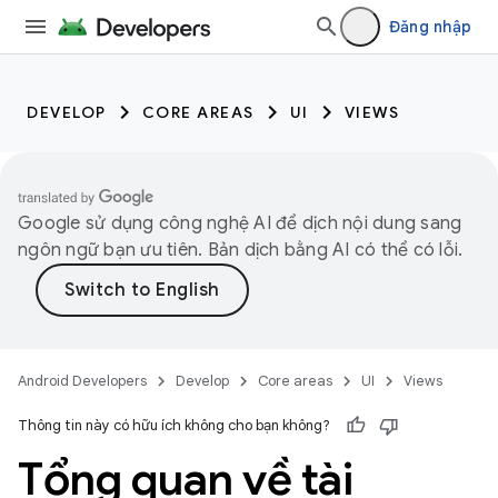
Đăng nhập
DEVELOP
CORE AREAS
UI
VIEWS
Google sử dụng công nghệ AI để dịch nội dung sang
ngôn ngữ bạn ưu tiên. Bản dịch bằng AI có thể có lỗi.
Android Developers
Develop
Core areas
UI
Views
Thông tin này có hữu ích không cho bạn không?
Tổng quan về tài