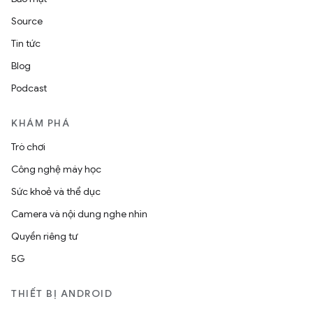
Source
Tin tức
Blog
Podcast
KHÁM PHÁ
Trò chơi
Công nghệ máy học
Sức khoẻ và thể dục
Camera và nội dung nghe nhìn
Quyền riêng tư
5G
THIẾT BỊ ANDROID