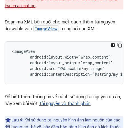
tween animation
.
Đoạn mã XML bên dưới cho biết cách thêm tài nguyên
drawable vào
ImageView
trong bố cục XML:
android:contentDescription="@string/my_ima
Để biết thêm thông tin về cách sử dụng tài nguyên dự án,
hãy xem bài viết
Tài nguyên và thành phần
.
Lưu ý:
Khi sử dụng tài nguyên hình ảnh làm nguồn của các
đối tượng có thể vẽ, hãy đảm bảo rằng hình ảnh có kích thước