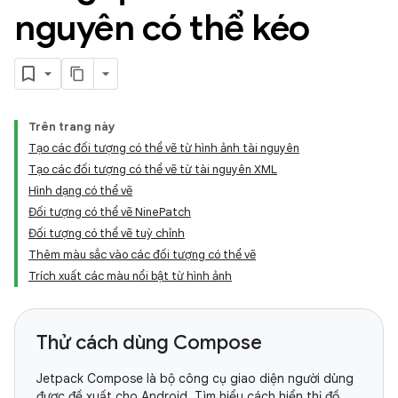
nguyên có thể kéo
Trên trang này
Tạo các đối tượng có thể vẽ từ hình ảnh tài nguyên
Tạo các đối tượng có thể vẽ từ tài nguyên XML
Hình dạng có thể vẽ
Đối tượng có thể vẽ NinePatch
Đối tượng có thể vẽ tuỳ chỉnh
Thêm màu sắc vào các đối tượng có thể vẽ
Trích xuất các màu nổi bật từ hình ảnh
Thử cách dùng Compose
Jetpack Compose là bộ công cụ giao diện người dùng
được đề xuất cho Android. Tìm hiểu cách hiển thị đồ