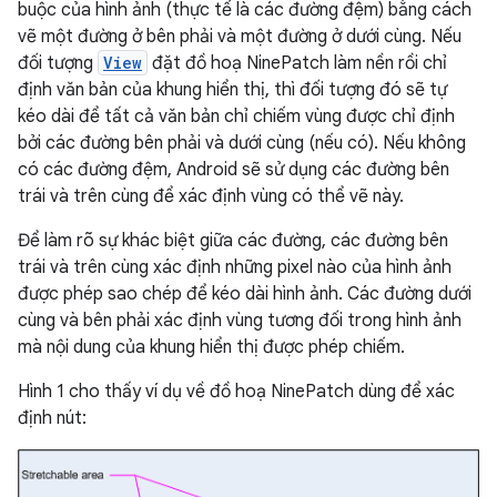
buộc của hình ảnh (thực tế là các đường đệm) bằng cách
vẽ một đường ở bên phải và một đường ở dưới cùng. Nếu
đối tượng
View
đặt đồ hoạ NinePatch làm nền rồi chỉ
định văn bản của khung hiển thị, thì đối tượng đó sẽ tự
kéo dài để tất cả văn bản chỉ chiếm vùng được chỉ định
bởi các đường bên phải và dưới cùng (nếu có). Nếu không
có các đường đệm, Android sẽ sử dụng các đường bên
trái và trên cùng để xác định vùng có thể vẽ này.
Để làm rõ sự khác biệt giữa các đường, các đường bên
trái và trên cùng xác định những pixel nào của hình ảnh
được phép sao chép để kéo dài hình ảnh. Các đường dưới
cùng và bên phải xác định vùng tương đối trong hình ảnh
mà nội dung của khung hiển thị được phép chiếm.
Hình 1 cho thấy ví dụ về đồ hoạ NinePatch dùng để xác
định nút: