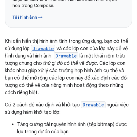
hoạ trong Compose.
Tải hình ảnh →
Khi cần hiển thị hình ảnh tĩnh trong ứng dụng, bạn có thể
sử dụng lớp
Drawable
và các lớp con của lớp này để vẽ
hình dạng và hình ảnh.
Drawable
là một khái niệm trừu
tượng chung cho
thứ gì đó có thể vẽ được
. Các lớp con
khác nhau giúp xử lý các trường hợp hình ảnh cụ thể và
bạn có thể mở rộng các lớp con này để xác định các đối
tượng có thể vẽ của riêng mình hoạt động theo những
cách riêng biệt.
Có 2 cách để xác định và khởi tạo
Drawable
ngoài việc
sử dụng hàm khởi tạo lớp:
Tăng cường tài nguyên hình ảnh (tệp bitmap) được
lưu trong dự án của bạn.