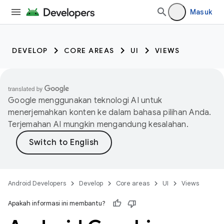
Masuk
DEVELOP
CORE AREAS
UI
VIEWS
Google menggunakan teknologi AI untuk
menerjemahkan konten ke dalam bahasa pilihan Anda.
Terjemahan AI mungkin mengandung kesalahan.
Android Developers
Develop
Core areas
UI
Views
Apakah informasi ini membantu?