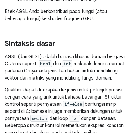
Efek AGSL Anda berkontribusi pada fungsi (atau
beberapa fungsi) ke shader fragmen GPU.
Sintaksis dasar
AGSL (dan GLSL) adalah bahasa khusus domain bergaya
C. Jenis seperti
bool
dan
int
melacak dengan cermat
padanan C-nya; ada jenis tambahan untuk mendukung
vektor dan matriks yang mendukung fungsi domain.
Qualifier dapat diterapkan ke jenis untuk petunjuk presisi
dengan cara yang unik untuk bahasa bayangan. Struktur
kontrol seperti pernyataan
if-else
berfungsi mirip
seperti di C; bahasa ini juga memberikan dukungan untuk
pernyataan
switch
dan loop
for
dengan batasan.
Beberapa struktur kontrol memerlukan ekspresi konstan
yang dapat dievaluasi pada waktu kompilasi.