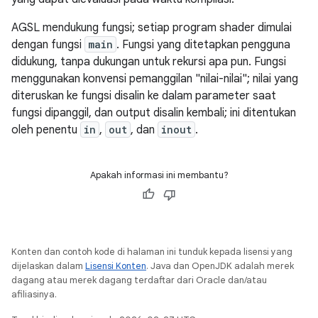
AGSL mendukung fungsi; setiap program shader dimulai
dengan fungsi
main
. Fungsi yang ditetapkan pengguna
didukung, tanpa dukungan untuk rekursi apa pun. Fungsi
menggunakan konvensi pemanggilan "nilai-nilai"; nilai yang
diteruskan ke fungsi disalin ke dalam parameter saat
fungsi dipanggil, dan output disalin kembali; ini ditentukan
oleh penentu
in
,
out
, dan
inout
.
Apakah informasi ini membantu?
Konten dan contoh kode di halaman ini tunduk kepada lisensi yang
dijelaskan dalam
Lisensi Konten
. Java dan OpenJDK adalah merek
dagang atau merek dagang terdaftar dari Oracle dan/atau
afiliasinya.