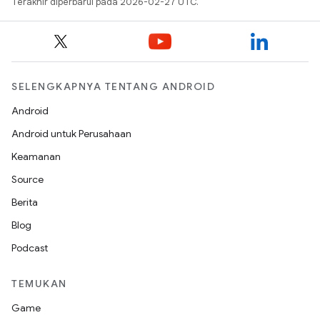
Terakhir diperbarui pada 2026-02-27 UTC.
SELENGKAPNYA TENTANG ANDROID
Android
Android untuk Perusahaan
Keamanan
Source
Berita
Blog
Podcast
TEMUKAN
Game