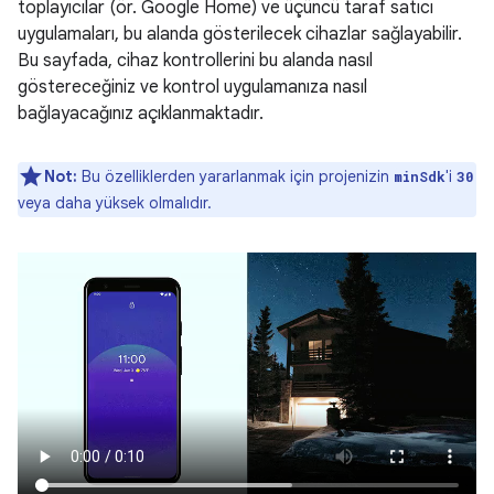
toplayıcılar (ör. Google Home) ve üçüncü taraf satıcı
uygulamaları, bu alanda gösterilecek cihazlar sağlayabilir.
Bu sayfada, cihaz kontrollerini bu alanda nasıl
göstereceğiniz ve kontrol uygulamanıza nasıl
bağlayacağınız açıklanmaktadır.
Not:
Bu özelliklerden yararlanmak için projenizin
'i
minSdk
30
veya daha yüksek olmalıdır.