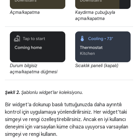
Açma/kapatma
Kaydırma çubuğuyla
açma/kapatma
Durum bilgisiz
Sıcaklık paneli (kapalı)
açma/kapatma düğmesi
Şekil 2.
Şablonlu widget'lar koleksiyonu.
Bir widget'a dokunup basılı tuttuğunuzda daha ayrıntılı
kontrol için uygulamaya yönlendirilirsiniz. Her widget'taki
simgeyi ve rengi özelleştirebilirsiniz. Ancak en iyi kullanıcı
deneyimi için varsayılan küme cihaza uyuyorsa varsayılan
simgeyi ve rengi kullanın.