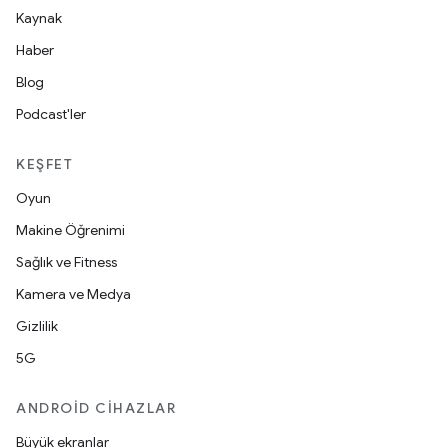
Kaynak
Haber
Blog
Podcast'ler
KEŞFET
Oyun
Makine Öğrenimi
Sağlık ve Fitness
Kamera ve Medya
Gizlilik
5G
ANDROID CIHAZLAR
Büyük ekranlar