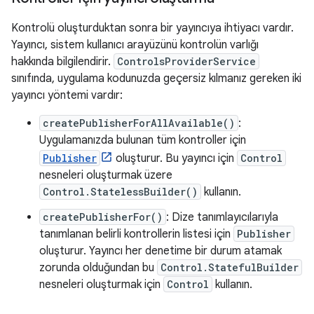
Kontrolü oluşturduktan sonra bir yayıncıya ihtiyacı vardır.
Yayıncı, sistem kullanıcı arayüzünü kontrolün varlığı
hakkında bilgilendirir.
ControlsProviderService
sınıfında, uygulama kodunuzda geçersiz kılmanız gereken iki
yayıncı yöntemi vardır:
createPublisherForAllAvailable()
:
Uygulamanızda bulunan tüm kontroller için
Publisher
oluşturur. Bu yayıncı için
Control
nesneleri oluşturmak üzere
Control.StatelessBuilder()
kullanın.
createPublisherFor()
: Dize tanımlayıcılarıyla
tanımlanan belirli kontrollerin listesi için
Publisher
oluşturur. Yayıncı her denetime bir durum atamak
zorunda olduğundan bu
Control.StatefulBuilder
nesneleri oluşturmak için
Control
kullanın.