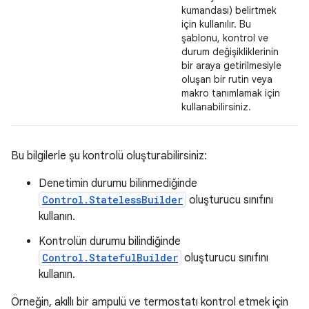
kumandası) belirtmek
için kullanılır. Bu
şablonu, kontrol ve
durum değişikliklerinin
bir araya getirilmesiyle
oluşan bir rutin veya
makro tanımlamak için
kullanabilirsiniz.
Bu bilgilerle şu kontrolü oluşturabilirsiniz:
Denetimin durumu bilinmediğinde
Control.StatelessBuilder
oluşturucu sınıfını
kullanın.
Kontrolün durumu bilindiğinde
Control.StatefulBuilder
oluşturucu sınıfını
kullanın.
Örneğin, akıllı bir ampulü ve termostatı kontrol etmek için