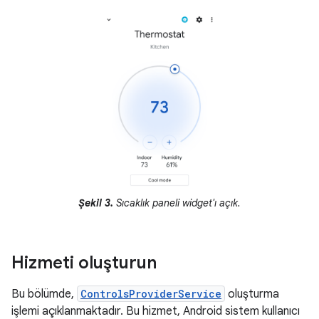
Şekil 3.
Sıcaklık paneli widget'ı açık.
Hizmeti oluşturun
Bu bölümde,
ControlsProviderService
oluşturma
işlemi açıklanmaktadır. Bu hizmet, Android sistem kullanıcı