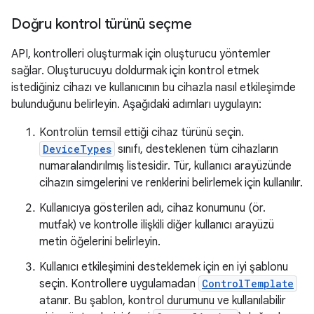
Doğru kontrol türünü seçme
API, kontrolleri oluşturmak için oluşturucu yöntemler
sağlar. Oluşturucuyu doldurmak için kontrol etmek
istediğiniz cihazı ve kullanıcının bu cihazla nasıl etkileşimde
bulunduğunu belirleyin. Aşağıdaki adımları uygulayın:
Kontrolün temsil ettiği cihaz türünü seçin.
DeviceTypes
sınıfı, desteklenen tüm cihazların
numaralandırılmış listesidir. Tür, kullanıcı arayüzünde
cihazın simgelerini ve renklerini belirlemek için kullanılır.
Kullanıcıya gösterilen adı, cihaz konumunu (ör.
mutfak) ve kontrolle ilişkili diğer kullanıcı arayüzü
metin öğelerini belirleyin.
Kullanıcı etkileşimini desteklemek için en iyi şablonu
seçin. Kontrollere uygulamadan
ControlTemplate
atanır. Bu şablon, kontrol durumunu ve kullanılabilir