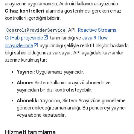
arayüzüne uygulamanızın, Android kullanıcı arayüzünün
Cihaz kontrolleri
alanında gösterilmesi gereken cihaz
kontrolleri içerdiğini bildirir.
ControlsProviderService
API,
Reactive Streams
GitHub projesinde
tanımlandığı ve
Java 9 Flow
arayüzlerinde
uygulandığı şekliyle reaktif akışlar hakkında
bilgi sahibi olduğunuzu varsayar. API aşağıdaki kavramlar
üzerine kurulmuştur:
Yayıncı:
Uygulamanız yayıncıdır.
Abone:
Sistem kullanıcı arayüzü abonedir ve
yayıncıdan bir dizi kontrol isteyebilir.
Abonelik:
Yayıncının, Sistem Arayüzüne güncelleme
gönderebileceği zaman aralığı. Bu pencereyi yayıncı
veya abone kapatabilir.
Hizmeti tanımlama