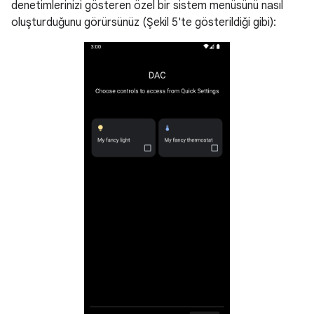
denetimlerinizi gösteren özel bir sistem menüsünü nasıl
oluşturduğunu görürsünüz (Şekil 5'te gösterildiği gibi):