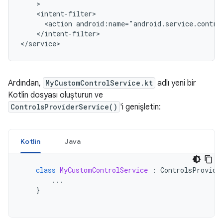
<action
android:name="android.service.contro
</intent-filter>

Ardından,
MyCustomControlService.kt
adlı yeni bir
Kotlin dosyası oluşturun ve
ControlsProviderService()
'i genişletin:
Kotlin
Java
class
MyCustomControlService
:
ControlsProvide
...
}