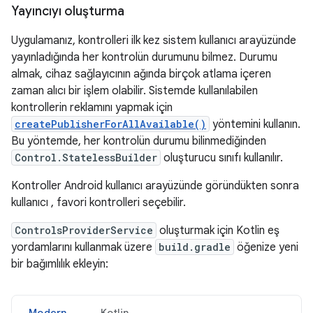
Yayıncıyı oluşturma
Uygulamanız, kontrolleri ilk kez sistem kullanıcı arayüzünde
yayınladığında her kontrolün durumunu bilmez. Durumu
almak, cihaz sağlayıcının ağında birçok atlama içeren
zaman alıcı bir işlem olabilir. Sistemde kullanılabilen
kontrollerin reklamını yapmak için
createPublisherForAllAvailable()
yöntemini kullanın.
Bu yöntemde, her kontrolün durumu bilinmediğinden
Control.StatelessBuilder
oluşturucu sınıfı kullanılır.
Kontroller Android kullanıcı arayüzünde göründükten sonra
kullanıcı , favori kontrolleri seçebilir.
ControlsProviderService
oluşturmak için Kotlin eş
yordamlarını kullanmak üzere
build.gradle
öğenize yeni
bir bağımlılık ekleyin:
Modern
Kotlin