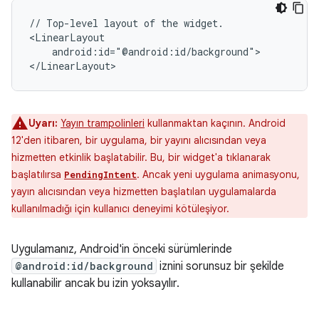
//
Top-level
layout
of
the
widget.

android:id="@android:id/background">

Uyarı:
Yayın trampolinleri
kullanmaktan kaçının. Android
12'den itibaren, bir uygulama, bir yayını alıcısından veya
hizmetten etkinlik başlatabilir. Bu, bir widget'a tıklanarak
başlatılırsa
. Ancak yeni uygulama animasyonu,
PendingIntent
yayın alıcısından veya hizmetten başlatılan uygulamalarda
kullanılmadığı için kullanıcı deneyimi kötüleşiyor.
Uygulamanız, Android'in önceki sürümlerinde
@android:id/background
iznini sorunsuz bir şekilde
kullanabilir ancak bu izin yoksayılır.