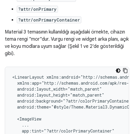
?attr/onPrimary
?attr/onPrimaryContainer
Material 3 temasının kullanıldığı aşağıdaki örnekte, cihazın
tema rengi "mor"dur. Vurgu rengi ve widget arka planı, açık
ve koyu modlara uyum sağlar (Şekil 1 ve 2'de gösterildiği
gibi).
<LinearLayout
android:theme="@style/Theme.Material3.DynamicCol