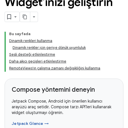
Widget'ınızı geliştirin
Bu sayfada
Dinamik renkleri kullanma
Dinamik renkler için geriye dönük uyumluluk
Sesli desteği etkinleştirme
Daha akıcı geçişleri etkinleştirme
RemoteViews'ın çalışma zamanı değişikliğini kullanma
Compose yöntemini deneyin
Jetpack Compose, Android için önerilen kullanıcı
arayüzü araç setidir. Compose tarzı API'leri kullanarak
widget oluşturmayı öğrenin.
Jetpack Glance →