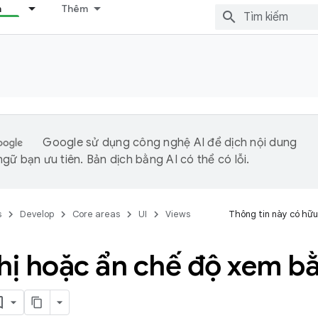
n
Thêm
Google sử dụng công nghệ AI để dịch nội dung
gữ bạn ưu tiên. Bản dịch bằng AI có thể có lỗi.
s
Develop
Core areas
UI
Views
Thông tin này có hữu
thị hoặc ẩn chế độ xem b