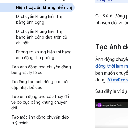
Hiện hoặc ẩn khung hiển thị
Có 3 ảnh động p
Di chuyển khung hiển thị
bằng ảnh động
chuyển đổi và ả
Di chuyển khung hiển thị
bằng ảnh động dựa trên cử
chỉ hất
Tạo ảnh 
Phóng to khung hiển thị bằng
ảnh động thu phóng
Ảnh động chuyển
đồng thời làm 
Tạo ảnh động cho chuyển động
bằng vật lý lò xo
bạn muốn chuyển
dụng
ViewProp
Tự động tạo ảnh động cho bản
cập nhật bố cục
Sau đây là ví dụ
Tạo ảnh động cho các thay đổi
về bố cục bằng khung chuyển
đổi
Tạo một ảnh động chuyển tiếp
tuỳ chỉnh