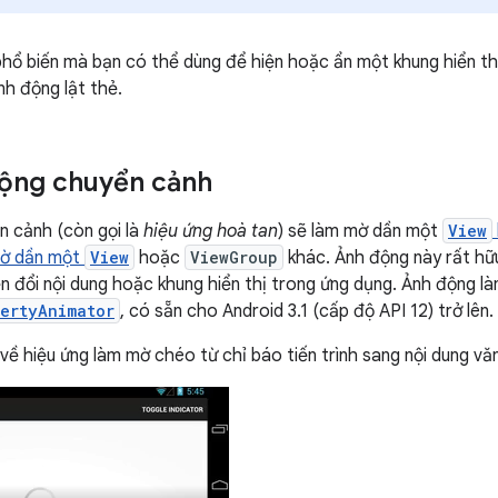
hổ biến mà bạn có thể dùng để hiện hoặc ẩn một khung hiển th
nh động lật thẻ.
động chuyển cảnh
 cảnh (còn gọi là
hiệu ứng hoà tan
) sẽ làm mờ dần một
View
mờ dần một
View
hoặc
ViewGroup
khác. Ảnh động này rất hữ
 đổi nội dung hoặc khung hiển thị trong ứng dụng. Ảnh động l
ertyAnimator
, có sẵn cho Android 3.1 (cấp độ API 12) trở lên.
 về hiệu ứng làm mờ chéo từ chỉ báo tiến trình sang nội dung vă