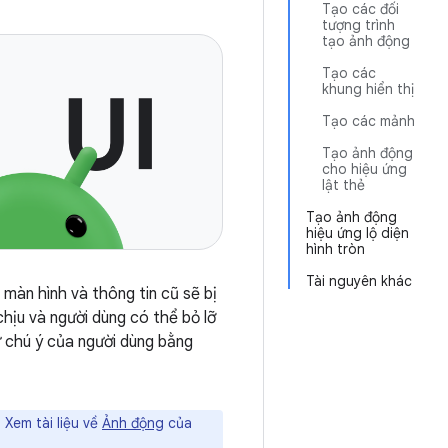
Tạo các đối
tượng trình
tạo ảnh động
Tạo các
khung hiển thị
Tạo các mảnh
Tạo ảnh động
cho hiệu ứng
lật thẻ
Tạo ảnh động
hiệu ứng lộ diện
hình tròn
Tài nguyên khác
 màn hình và thông tin cũ sẽ bị
chịu và người dùng có thể bỏ lỡ
ự chú ý của người dùng bằng
 Xem tài liệu về
Ảnh động
của