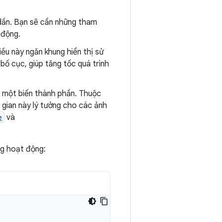
dần. Bạn sẽ cần những tham
 động.
Điều này ngăn khung hiển thị sử
bố cục, giúp tăng tốc quá trình
 một biến thành phần. Thuộc
 gian này lý tưởng cho các ảnh
e
và
ng hoạt động: