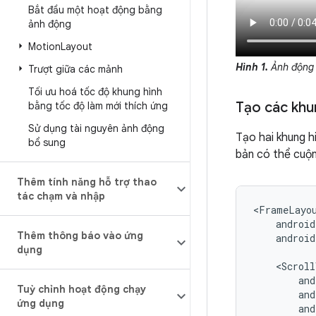
Bắt đầu một hoạt động bằng
ảnh động
Motion
Layout
Hình 1.
Ảnh động 
Trượt giữa các mảnh
Tối ưu hoá tốc độ khung hình
Tạo các khun
bằng tốc độ làm mới thích ứng
Sử dụng tài nguyên ảnh động
Tạo hai khung h
bổ sung
bản có thể cuộn
Thêm tính năng hỗ trợ thao
tác chạm và nhập
<FrameLayo
Thêm thông báo vào ứng
android
dụng
<Scroll
Tuỳ chỉnh hoạt động chạy
ứng dụng
and