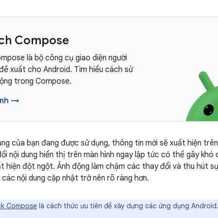
ách Compose
mpose là bộ công cụ giao diện người
đề xuất cho Android. Tìm hiểu cách sử
động trong Compose.
ảnh →
ụng của bạn đang được sử dụng, thông tin mới sẽ xuất hiện trên
ổi nội dung hiển thị trên màn hình ngay lập tức có thể gây khó 
ất hiện đột ngột. Ảnh động làm chậm các thay đổi và thu hút s
các nội dung cập nhật trở nên rõ ràng hơn.
ck Compose
là cách thức ưu tiên để xây dựng các ứng dụng Android.