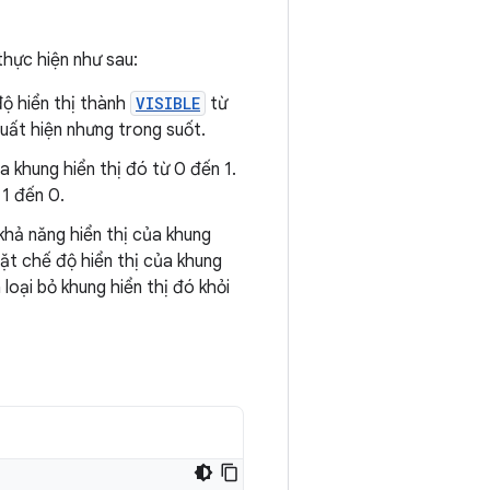
thực hiện như sau:
độ hiển thị thành
VISIBLE
từ
xuất hiện nhưng trong suốt.
a khung hiển thị đó từ 0 đến 1.
 1 đến 0.
 khả năng hiển thị của khung
 đặt chế độ hiển thị của khung
loại bỏ khung hiển thị đó khỏi