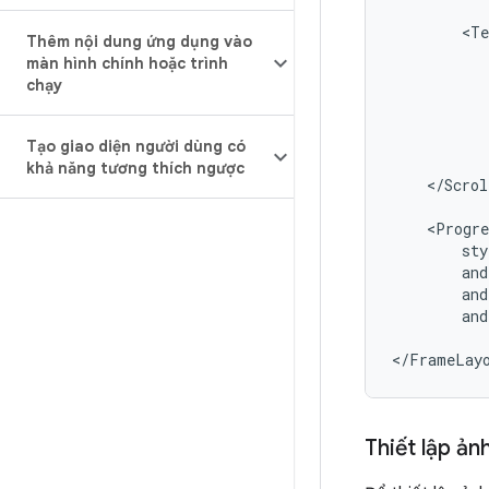
<Te
Thêm nội dung ứng dụng vào
màn hình chính hoặc trình
chạy
Tạo giao diện người dùng có
khả năng tương thích ngược
</Scrol
<Progre
and
Thiết lập ả