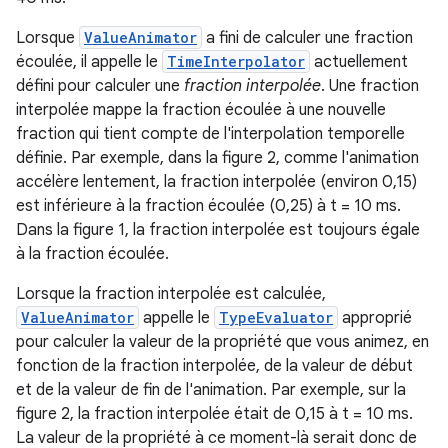
Lorsque
ValueAnimator
a fini de calculer une fraction
écoulée, il appelle le
TimeInterpolator
actuellement
défini pour calculer une
fraction interpolée
. Une fraction
interpolée mappe la fraction écoulée à une nouvelle
fraction qui tient compte de l'interpolation temporelle
définie. Par exemple, dans la figure 2, comme l'animation
accélère lentement, la fraction interpolée (environ 0,15)
est inférieure à la fraction écoulée (0,25) à t = 10 ms.
Dans la figure 1, la fraction interpolée est toujours égale
à la fraction écoulée.
Lorsque la fraction interpolée est calculée,
ValueAnimator
appelle le
TypeEvaluator
approprié
pour calculer la valeur de la propriété que vous animez, en
fonction de la fraction interpolée, de la valeur de début
et de la valeur de fin de l'animation. Par exemple, sur la
figure 2, la fraction interpolée était de 0,15 à t = 10 ms.
La valeur de la propriété à ce moment-là serait donc de