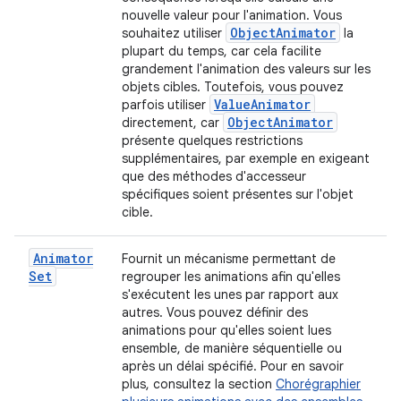
nouvelle valeur pour l'animation. Vous
Object
Animator
souhaitez utiliser
la
plupart du temps, car cela facilite
grandement l'animation des valeurs sur les
objets cibles. Toutefois, vous pouvez
Value
Animator
parfois utiliser
Object
Animator
directement, car
présente quelques restrictions
supplémentaires, par exemple en exigeant
que des méthodes d'accesseur
spécifiques soient présentes sur l'objet
cible.
Animator
Fournit un mécanisme permettant de
Set
regrouper les animations afin qu'elles
s'exécutent les unes par rapport aux
autres. Vous pouvez définir des
animations pour qu'elles soient lues
ensemble, de manière séquentielle ou
après un délai spécifié. Pour en savoir
plus, consultez la section
Chorégraphier