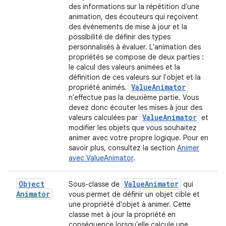
des informations sur la répétition d'une
animation, des écouteurs qui reçoivent
des événements de mise à jour et la
possibilité de définir des types
personnalisés à évaluer. L'animation des
propriétés se compose de deux parties :
le calcul des valeurs animées et la
définition de ces valeurs sur l'objet et la
Value
Animator
propriété animés.
n'effectue pas la deuxième partie. Vous
devez donc écouter les mises à jour des
Value
Animator
valeurs calculées par
et
modifier les objets que vous souhaitez
animer avec votre propre logique. Pour en
savoir plus, consultez la section
Animer
avec ValueAnimator
.
Object
Value
Animator
Sous-classe de
qui
Animator
vous permet de définir un objet cible et
une propriété d'objet à animer. Cette
classe met à jour la propriété en
conséquence lorsqu'elle calcule une