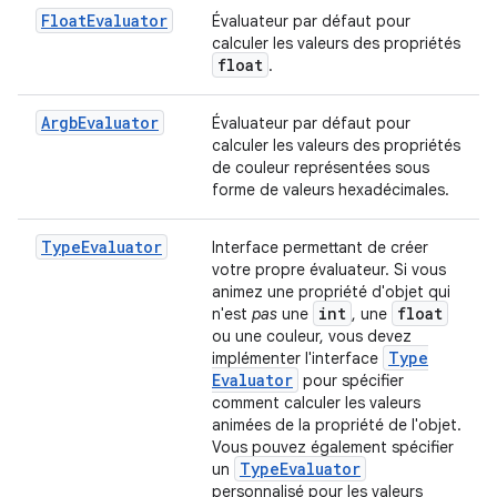
Float
Evaluator
Évaluateur par défaut pour
calculer les valeurs des propriétés
float
.
Argb
Evaluator
Évaluateur par défaut pour
calculer les valeurs des propriétés
de couleur représentées sous
forme de valeurs hexadécimales.
Type
Evaluator
Interface permettant de créer
votre propre évaluateur. Si vous
animez une propriété d'objet qui
int
float
n'est
pas
une
, une
ou une couleur, vous devez
Type
implémenter l'interface
Evaluator
pour spécifier
comment calculer les valeurs
animées de la propriété de l'objet.
Vous pouvez également spécifier
Type
Evaluator
un
personnalisé pour les valeurs