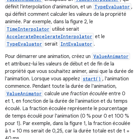
définit l'interpolation d'animation, et un
TypeEvaluator
,
qui définit comment calculer les valeurs de la propriété
animée. Par exemple, dans la figure 2, le
TimeInterpolator
utilisé serait
AccelerateDecelerateInterpolator
et le
TypeEvaluator
serait
IntEvaluator
.
Pour démarrer une animation, créez un
ValueAnimator
et attribuez-lui les valeurs de début et de fin de la
propriété que vous souhaitez animer, ainsi que la durée de
l'animation. Lorsque vous appelez
start()
, l'animation
commence. Pendant toute la durée de l'animation,
ValueAnimator
calcule une
fraction écoulée
entre 0
et 1, en fonction de la durée de l'animation et du temps
écoulé. La fraction écoulée représente le pourcentage
de temps écoulé pour l'animation (0 % pour 0 et 100 %
pour 1). Par exemple, dans la figure 1, la fraction écoulée
à t = 10 ms serait de 0,25, car la durée totale est de t =
40 ms.