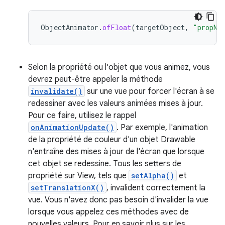
ObjectAnimator
.
ofFloat
(
targetObject
,
"propNa
Selon la propriété ou l'objet que vous animez, vous
devrez peut-être appeler la méthode
invalidate()
sur une vue pour forcer l'écran à se
redessiner avec les valeurs animées mises à jour.
Pour ce faire, utilisez le rappel
onAnimationUpdate()
. Par exemple, l'animation
de la propriété de couleur d'un objet Drawable
n'entraîne des mises à jour de l'écran que lorsque
cet objet se redessine. Tous les setters de
propriété sur View, tels que
setAlpha()
et
setTranslationX()
, invalident correctement la
vue. Vous n'avez donc pas besoin d'invalider la vue
lorsque vous appelez ces méthodes avec de
nouvelles valeurs. Pour en savoir plus sur les