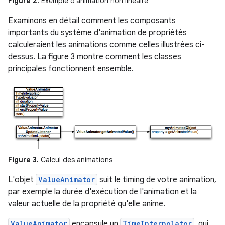
Figure 2.
Exemple d'animation non linéaire
Examinons en détail comment les composants
importants du système d'animation de propriétés
calculeraient les animations comme celles illustrées ci-
dessus. La figure 3 montre comment les classes
principales fonctionnent ensemble.
Figure 3.
Calcul des animations
L'objet
ValueAnimator
suit le timing de votre animation,
par exemple la durée d'exécution de l'animation et la
valeur actuelle de la propriété qu'elle anime.
ValueAnimator
encapsule un
TimeInterpolator
, qui