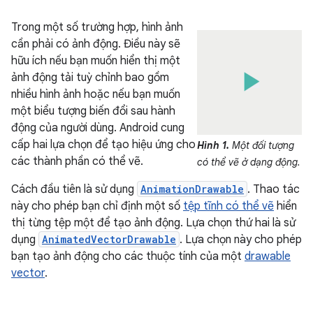
Trong một số trường hợp, hình ảnh
cần phải có ảnh động. Điều này sẽ
hữu ích nếu bạn muốn hiển thị một
ảnh động tải tuỳ chỉnh bao gồm
nhiều hình ảnh hoặc nếu bạn muốn
một biểu tượng biến đổi sau hành
động của người dùng. Android cung
cấp hai lựa chọn để tạo hiệu ứng cho
Hình 1.
Một đối tượng
các thành phần có thể vẽ.
có thể vẽ ở dạng động.
Cách đầu tiên là sử dụng
AnimationDrawable
. Thao tác
này cho phép bạn chỉ định một số
tệp tĩnh có thể vẽ
hiển
thị từng tệp một để tạo ảnh động. Lựa chọn thứ hai là sử
dụng
AnimatedVectorDrawable
. Lựa chọn này cho phép
bạn tạo ảnh động cho các thuộc tính của một
drawable
vector
.