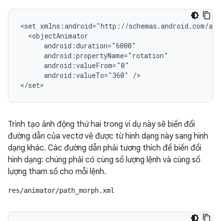
<set
android:valueTo="360"
/>

</set>
Trình tạo ảnh động thứ hai trong ví dụ này sẽ biến đổi
đường dẫn của vectơ vẽ được từ hình dạng này sang hình
dạng khác. Các đường dẫn phải tương thích để biến đổi
hình dạng: chúng phải có cùng số lượng lệnh và cùng số
lượng tham số cho mỗi lệnh.
res/animator/path_morph.xml