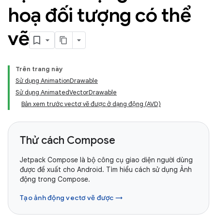
hoạ đối tượng có thể
vẽ
Trên trang này
Sử dụng AnimationDrawable
Sử dụng AnimatedVectorDrawable
Bản xem trước vectơ vẽ được ở dạng động (AVD)
Thử cách Compose
Jetpack Compose là bộ công cụ giao diện người dùng
được đề xuất cho Android. Tìm hiểu cách sử dụng Ảnh
động trong Compose.
Tạo ảnh động vectơ vẽ được →