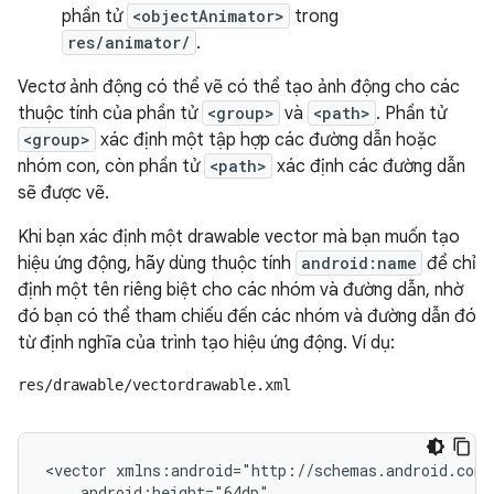
phần tử
<objectAnimator>
trong
res/animator/
.
Vectơ ảnh động có thể vẽ có thể tạo ảnh động cho các
thuộc tính của phần tử
<group>
và
<path>
. Phần tử
<group>
xác định một tập hợp các đường dẫn hoặc
nhóm con, còn phần tử
<path>
xác định các đường dẫn
sẽ được vẽ.
Khi bạn xác định một drawable vector mà bạn muốn tạo
hiệu ứng động, hãy dùng thuộc tính
android:name
để chỉ
định một tên riêng biệt cho các nhóm và đường dẫn, nhờ
đó bạn có thể tham chiếu đến các nhóm và đường dẫn đó
từ định nghĩa của trình tạo hiệu ứng động. Ví dụ:
res/drawable/vectordrawable.xml
<vector