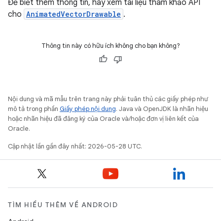
Để biết thêm thông tin, hãy xem tài liệu tham khảo API
cho
AnimatedVectorDrawable
.
Thông tin này có hữu ích không cho bạn không?
Nội dung và mã mẫu trên trang này phải tuân thủ các giấy phép như
mô tả trong phần
Giấy phép nội dung
. Java và OpenJDK là nhãn hiệu
hoặc nhãn hiệu đã đăng ký của Oracle và/hoặc đơn vị liên kết của
Oracle.
Cập nhật lần gần đây nhất: 2026-05-28 UTC.
TÌM HIỂU THÊM VỀ ANDROID