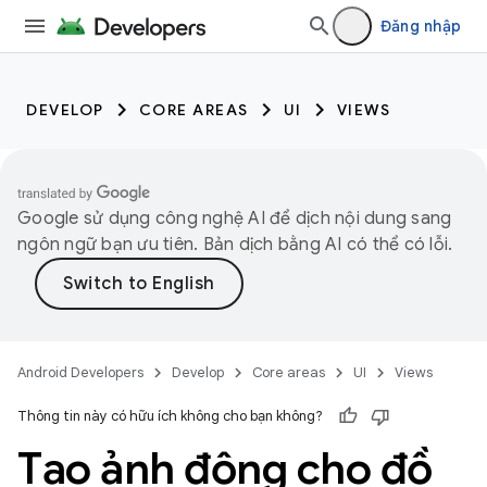
Đăng nhập
DEVELOP
CORE AREAS
UI
VIEWS
Google sử dụng công nghệ AI để dịch nội dung sang
ngôn ngữ bạn ưu tiên. Bản dịch bằng AI có thể có lỗi.
Android Developers
Develop
Core areas
UI
Views
Thông tin này có hữu ích không cho bạn không?
Tạo ảnh động cho đồ