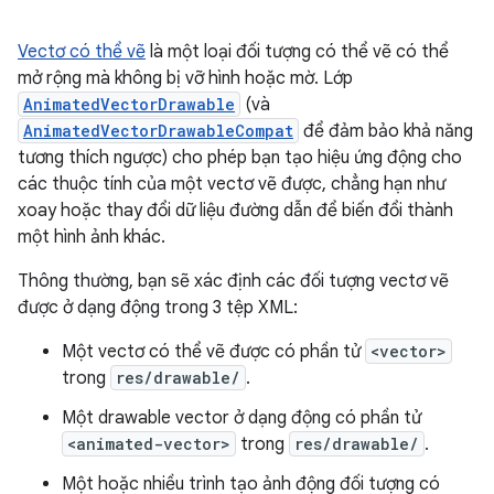
Vectơ có thể vẽ
là một loại đối tượng có thể vẽ có thể
mở rộng mà không bị vỡ hình hoặc mờ. Lớp
AnimatedVectorDrawable
(và
AnimatedVectorDrawableCompat
để đảm bảo khả năng
tương thích ngược) cho phép bạn tạo hiệu ứng động cho
các thuộc tính của một vectơ vẽ được, chẳng hạn như
xoay hoặc thay đổi dữ liệu đường dẫn để biến đổi thành
một hình ảnh khác.
Thông thường, bạn sẽ xác định các đối tượng vectơ vẽ
được ở dạng động trong 3 tệp XML:
Một vectơ có thể vẽ được có phần tử
<vector>
trong
res/drawable/
.
Một drawable vector ở dạng động có phần tử
<animated-vector>
trong
res/drawable/
.
Một hoặc nhiều trình tạo ảnh động đối tượng có