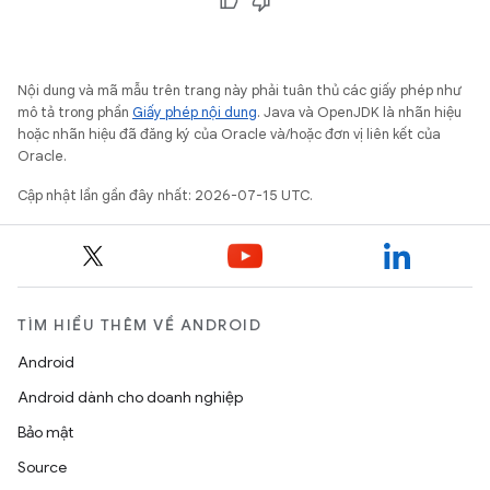
Nội dung và mã mẫu trên trang này phải tuân thủ các giấy phép như
mô tả trong phần
Giấy phép nội dung
. Java và OpenJDK là nhãn hiệu
hoặc nhãn hiệu đã đăng ký của Oracle và/hoặc đơn vị liên kết của
Oracle.
Cập nhật lần gần đây nhất: 2026-07-15 UTC.
TÌM HIỂU THÊM VỀ ANDROID
Android
Android dành cho doanh nghiệp
Bảo mật
Source