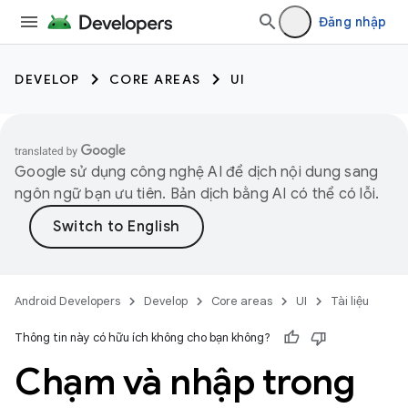
Đăng nhập
DEVELOP
CORE AREAS
UI
Google sử dụng công nghệ AI để dịch nội dung sang
ngôn ngữ bạn ưu tiên. Bản dịch bằng AI có thể có lỗi.
Android Developers
Develop
Core areas
UI
Tài liệu
Thông tin này có hữu ích không cho bạn không?
Chạm và nhập trong