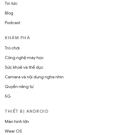
Tin tức
Blog
Podcast
KHÁM PHÁ
Trò chơi
Công nghệ máy học
Sức khoẻ và thể dục
Camera và nội dung nghe nhìn
Quyền riêng tư
5G
THIẾT BỊ ANDROID
Màn hình lớn
Wear OS