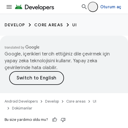
Oturum aç
DEVELOP
CORE AREAS
UI
Google, içerikleri tercih ettiğiniz dile çevirmek için
yapay zeka teknolojisini kullanır. Yapay zeka
çevirilerinde hata olabilir.
Android Developers
Develop
Core areas
UI
Dokümanlar
Bu size yardımcı oldu mu?