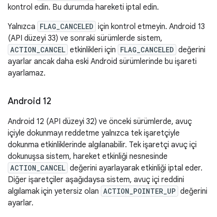
kontrol edin. Bu durumda hareketi iptal edin.
Yalnızca
FLAG_CANCELED
için kontrol etmeyin. Android 13
(API düzeyi 33) ve sonraki sürümlerde sistem,
ACTION_CANCEL
etkinlikleri için
FLAG_CANCELED
değerini
ayarlar ancak daha eski Android sürümlerinde bu işareti
ayarlamaz.
Android 12
Android 12 (API düzeyi 32) ve önceki sürümlerde, avuç
içiyle dokunmayı reddetme yalnızca tek işaretçiyle
dokunma etkinliklerinde algılanabilir. Tek işaretçi avuç içi
dokunuşsa sistem, hareket etkinliği nesnesinde
ACTION_CANCEL
değerini ayarlayarak etkinliği iptal eder.
Diğer işaretçiler aşağıdaysa sistem, avuç içi reddini
algılamak için yetersiz olan
ACTION_POINTER_UP
değerini
ayarlar.