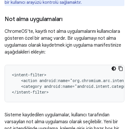
bir kullanıcı arayüzü kontrolü sağlamaktır.
Not alma uygulamaları
ChromeOS'te, kayıtlı not alma uygulamalarını kullanıcılara
gösteren özel bir amaç vardır. Bir uygulamayı not alma
uygulaması olarak kaydetmek için uygulama manifestinize
aşağıdakileri ekleyin:
<action
android:name="org.chromium.arc.intent.
<category
android:name="android.intent.categor
Sisteme kaydedilen uygulamalar, kullanıcı tarafından
varsayılan not alma uygulaması olarak seçilebilir. Yeni bir
not istendiğinde uygulama, kalemle giriş için hazır boş bir