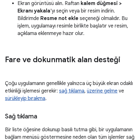
Ekran görüntüsü alın. Raftan
kalem düğmesi >
Ekranı yakala
'yı seçin veya bir resim indirin.
Bildirimde
Resme not ekle
seçeneği olmalıdır. Bu
işlem, uygulamayı resimle birlikte başlatır ve resim,
açıklama eklenmeye hazır olur.
Fare ve dokunmatik alan desteği
Çoğu uygulamanın genellikle yalnızca üç büyük ekran odaklı
etkinliği işlemesi gerekir:
sağ tıklama
,
üzerine gelme
ve
sürükleyip bırakma
.
Sağ tıklama
Bir liste öğesine dokunup basılı tutma gibi, bir uygulamanın
bağlam menüsü göstermesine neden olan tüm işlemler sağ