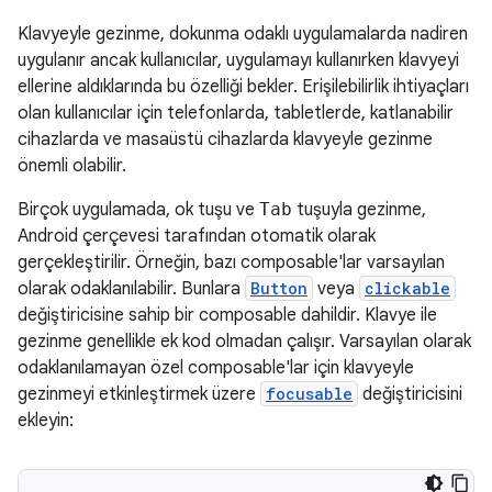
Klavyeyle gezinme, dokunma odaklı uygulamalarda nadiren
uygulanır ancak kullanıcılar, uygulamayı kullanırken klavyeyi
ellerine aldıklarında bu özelliği bekler. Erişilebilirlik ihtiyaçları
olan kullanıcılar için telefonlarda, tabletlerde, katlanabilir
cihazlarda ve masaüstü cihazlarda klavyeyle gezinme
önemli olabilir.
Birçok uygulamada, ok tuşu ve
Tab
tuşuyla gezinme,
Android çerçevesi tarafından otomatik olarak
gerçekleştirilir. Örneğin, bazı composable'lar varsayılan
olarak odaklanılabilir. Bunlara
Button
veya
clickable
değiştiricisine sahip bir composable dahildir. Klavye ile
gezinme genellikle ek kod olmadan çalışır. Varsayılan olarak
odaklanılamayan özel composable'lar için klavyeyle
gezinmeyi etkinleştirmek üzere
focusable
değiştiricisini
ekleyin: