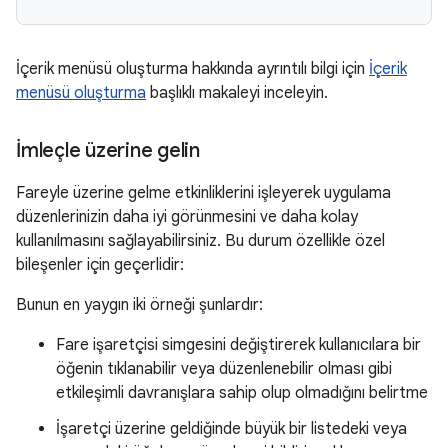
İçerik menüsü oluşturma hakkında ayrıntılı bilgi için
İçerik
menüsü oluşturma
başlıklı makaleyi inceleyin.
İmleçle üzerine gelin
Fareyle üzerine gelme etkinliklerini işleyerek uygulama
düzenlerinizin daha iyi görünmesini ve daha kolay
kullanılmasını sağlayabilirsiniz. Bu durum özellikle özel
bileşenler için geçerlidir:
Bunun en yaygın iki örneği şunlardır:
Fare işaretçisi simgesini değiştirerek kullanıcılara bir
öğenin tıklanabilir veya düzenlenebilir olması gibi
etkileşimli davranışlara sahip olup olmadığını belirtme
İşaretçi üzerine geldiğinde büyük bir listedeki veya