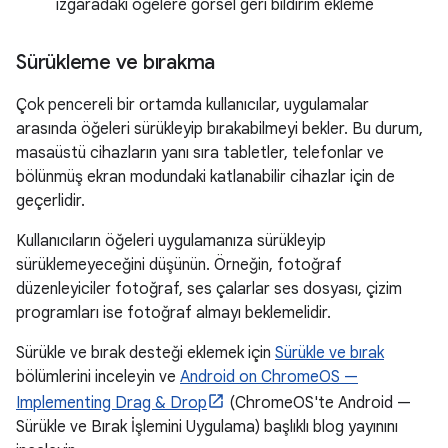
ızgaradaki öğelere görsel geri bildirim ekleme
Sürükleme ve bırakma
Çok pencereli bir ortamda kullanıcılar, uygulamalar
arasında öğeleri sürükleyip bırakabilmeyi bekler. Bu durum,
masaüstü cihazların yanı sıra tabletler, telefonlar ve
bölünmüş ekran modundaki katlanabilir cihazlar için de
geçerlidir.
Kullanıcıların öğeleri uygulamanıza sürükleyip
sürüklemeyeceğini düşünün. Örneğin, fotoğraf
düzenleyiciler fotoğraf, ses çalarlar ses dosyası, çizim
programları ise fotoğraf almayı beklemelidir.
Sürükle ve bırak desteği eklemek için
Sürükle ve bırak
bölümlerini inceleyin ve
Android on ChromeOS —
Implementing Drag & Drop
(ChromeOS'te Android —
Sürükle ve Bırak İşlemini Uygulama) başlıklı blog yayınını