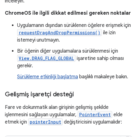
inceleyin.
ChromeOS ile ilgili dikkat edilmesi gereken noktalar
Uygulamanın dışından sürüklenen öğelere erişmek için
requestDragAndDropPermissions()
ile izin
istemeyi unutmayın.
Bir öğenin diğer uygulamalara sürüklenmesi için
View.DRAG_FLAG_GLOBAL
işaretine sahip olması
gerekir.
Sürükleme etkinliği başlatma
başlıklı makaleye bakın.
Gelişmiş işaretçi desteği
Fare ve dokunmatik alan girişinin gelişmiş şekilde
işlenmesini sağlayan uygulamalar,
PointerEvent
elde
etmek için
pointerInput
değiştiricisini uygulamalıdır: