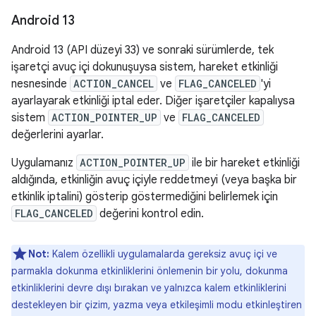
Android 13
Android 13 (API düzeyi 33) ve sonraki sürümlerde, tek
işaretçi avuç içi dokunuşuysa sistem, hareket etkinliği
nesnesinde
ACTION_CANCEL
ve
FLAG_CANCELED
'yi
ayarlayarak etkinliği iptal eder. Diğer işaretçiler kapalıysa
sistem
ACTION_POINTER_UP
ve
FLAG_CANCELED
değerlerini ayarlar.
Uygulamanız
ACTION_POINTER_UP
ile bir hareket etkinliği
aldığında, etkinliğin avuç içiyle reddetmeyi (veya başka bir
etkinlik iptalini) gösterip göstermediğini belirlemek için
FLAG_CANCELED
değerini kontrol edin.
Not:
Kalem özellikli uygulamalarda gereksiz avuç içi ve
parmakla dokunma etkinliklerini önlemenin bir yolu, dokunma
etkinliklerini devre dışı bırakan ve yalnızca kalem etkinliklerini
destekleyen bir çizim, yazma veya etkileşimli modu etkinleştiren