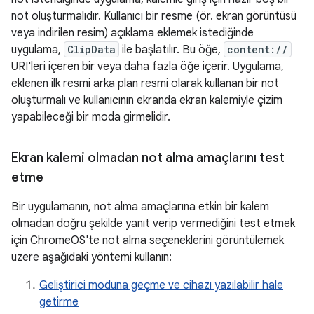
not oluşturmalıdır. Kullanıcı bir resme (ör. ekran görüntüsü
veya indirilen resim) açıklama eklemek istediğinde
uygulama,
ClipData
ile başlatılır. Bu öğe,
content://
URI'leri içeren bir veya daha fazla öğe içerir. Uygulama,
eklenen ilk resmi arka plan resmi olarak kullanan bir not
oluşturmalı ve kullanıcının ekranda ekran kalemiyle çizim
yapabileceği bir moda girmelidir.
Ekran kalemi olmadan not alma amaçlarını test
etme
Bir uygulamanın, not alma amaçlarına etkin bir kalem
olmadan doğru şekilde yanıt verip vermediğini test etmek
için ChromeOS'te not alma seçeneklerini görüntülemek
üzere aşağıdaki yöntemi kullanın:
Geliştirici moduna geçme ve cihazı yazılabilir hale
getirme