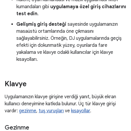
kumandaları gibi
uygulamaya özel giriş cihazlarını
test edin
.
Gelişmiş giriş desteği
sayesinde uygulamanızın
masaüstü ortamlarında öne çıkmasını
sağlayabilirsiniz. Örneğin, DJ uygulamalarında geçiş
efekti için dokunmatik yüzey, oyunlarda fare
yakalama ve klavye odaklı kullanıcılar için klavye
kısayolları.
Klavye
Uygulamanızın klavye girişine verdiği yanıt, büyük ekran
kullanıcı deneyimine katkıda bulunur. Üç tür klavye girişi
vardır:
gezinme
,
tuş vuruşları
ve
kısayollar
.
Gezinme