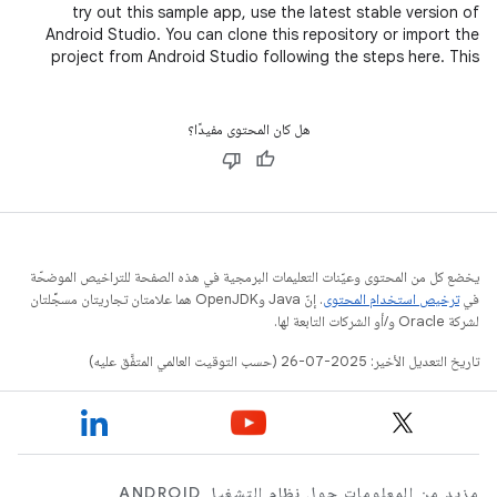
try out this sample app, use the latest stable version of
Android Studio. You can clone this repository or import the
project from Android Studio following the steps here. This
sample
هل كان المحتوى مفيدًا؟
يخضع كل من المحتوى وعيّنات التعليمات البرمجية في هذه الصفحة للتراخيص الموضحّة
في
ترخيص استخدام المحتوى
. إنّ Java وOpenJDK هما علامتان تجاريتان مسجَّلتان
لشركة Oracle و/أو الشركات التابعة لها.
تاريخ التعديل الأخير: 2025-07-26 (حسب التوقيت العالمي المتفَّق عليه)
مزيد من المعلومات حول نظام التشغيل ANDROID