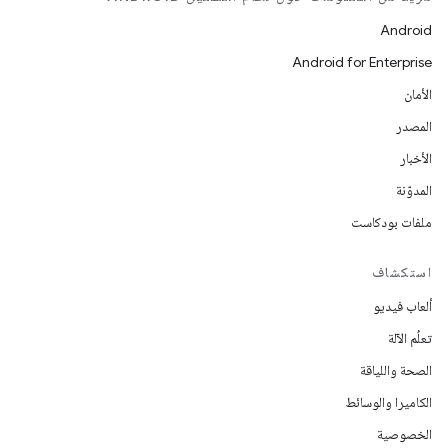
Android
Android for Enterprise
الأمان
المصدر
الأخبار
المدوّنة
ملفات بودكاست
استكشاف
ألعاب فيديو
تعلُم الآلة
الصحة واللياقة
الكاميرا والوسائط
الخصوصية