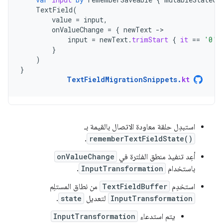
TextField
(
value
=
input
,
onValueChange
=
{
newText
-
input
=
newText
.
trimStart
{
it
==
'0'
}
)
}
TextFieldMigrationSnippets
.
kt
استبدِل حلقة معاودة الاتصال بالقيمة بـ
.
rememberTextFieldState()
أعِد تنفيذ منطق الفلترة في
onValueChange
باستخدام
InputTransformation
.
استخدِم
TextFieldBuffer
من نطاق المستلِم
InputTransformation
لتعديل
state
.
يتم استدعاء
InputTransformation