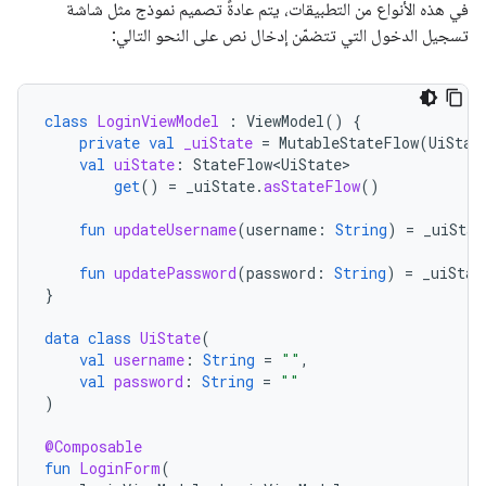
في هذه الأنواع من التطبيقات، يتم عادةً تصميم نموذج مثل شاشة
تسجيل الدخول التي تتضمّن إدخال نص على النحو التالي:
class
LoginViewModel
:
ViewModel
()
{
private
val
_uiState
=
MutableStateFlow
(
UiStat
val
uiState
:
StateFlow<UiState>
get
()
=
_uiState
.
asStateFlow
()
fun
updateUsername
(
username
:
String
)
=
_uiStat
fun
updatePassword
(
password
:
String
)
=
_uiStat
}
data
class
UiState
(
val
username
:
String
=
""
,
val
password
:
String
=
""
)
@Composable
fun
LoginForm
(