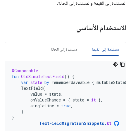
المستندة إلى القيمة والمستندة إلى الحالة.
الاستخدام الأساسي
مستندة إلى القيمة
مستندة إلى الحالة
@Composable
fun
OldSimpleTextField
()
{
var
state
by
rememberSaveable
{
mutableStateOf
TextField
(
value
=
state
,
onValueChange
=
{
state
=
it
},
singleLine
=
true
,
)
}
TextFieldMigrationSnippets
.
kt