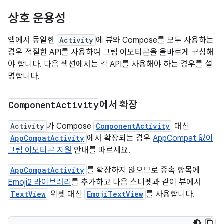
상호 운용성
앱에서 동일한
Activity
에 뷰와 Compose를 모두 사용하는
경우 적절한 API를 사용하여 그림 이모티콘을 올바르게 구성해
야 합니다. 다음 섹션에서는 각 API를 사용해야 하는 경우를 설
명합니다.
Component
Activity
에서 확장
Activity
가 Compose
ComponentActivity
대신
AppCompatActivity
에서 확장되는 경우
AppCompat 없이
그림 이모티콘 지원
안내를 따르세요.
AppCompatActivity
를 확장하지 않으므로 종속 항목에
Emoji2 라이브러리
를 추가하고 다음 스니펫과 같이 뷰에서
TextView
위젯 대신
EmojiTextView
를 사용합니다.