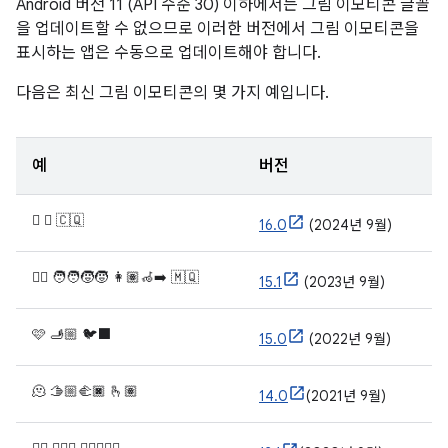
Android 버전 11 (API 수준 30) 이하에서는 그림 이모티콘 글꼴
을 업데이트할 수 없으므로 이러한 버전에서 그림 이모티콘을
표시하는 앱은 수동으로 업데이트해야 합니다.
다음은 최신 그림 이모티콘의 몇 가지 예입니다.
예
버전
🫩 🪉 🇨🇶
16.0
(2024년 9월)
🐦‍🔥 🧑‍🧑‍🧒‍🧒 👩🏽‍🦽‍➡️ 🇲🇶
15.1
(2023년 9월)
🩷 🫸🏼 🐦‍⬛
15.0
(2022년 9월)
🫠 🫱🏼‍🫲🏿 🫰🏽
14.0
(2021년 9월)