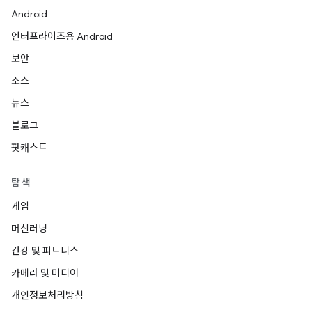
Android
엔터프라이즈용 Android
보안
소스
뉴스
블로그
팟캐스트
탐색
게임
머신러닝
건강 및 피트니스
카메라 및 미디어
개인정보처리방침