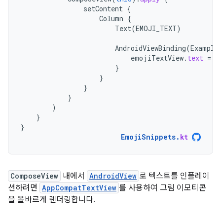
setContent
{
Column
{
Text
(
EMOJI_TEXT
)
AndroidViewBinding
(
Example
emojiTextView
.
text
=
E
}
}
}
}
)
}
}
EmojiSnippets
.
kt
ComposeView
내에서
AndroidView
로 텍스트를 인플레이
션하려면
AppCompatTextView
를 사용하여 그림 이모티콘
을 올바르게 렌더링합니다.