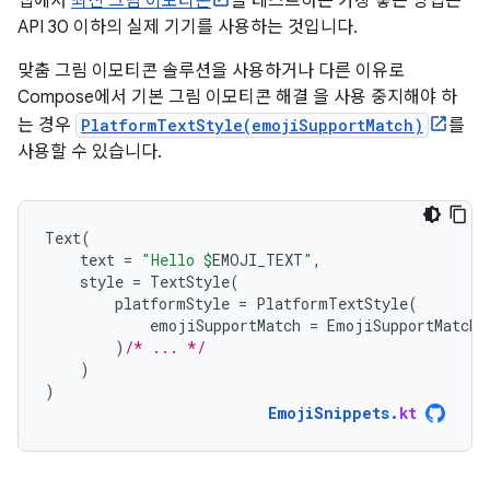
앱에서
최신 그림 이모티콘
을 테스트하는 가장 좋은 방법은
API 30 이하의 실제 기기를 사용하는 것입니다.
맞춤 그림 이모티콘 솔루션을 사용하거나 다른 이유로
Compose에서 기본 그림 이모티콘 해결 을 사용 중지해야 하
는 경우
PlatformTextStyle(emojiSupportMatch)
를
사용할 수 있습니다.
Text
(
text
=
"Hello 
$
EMOJI_TEXT
"
,
style
=
TextStyle
(
platformStyle
=
PlatformTextStyle
(
emojiSupportMatch
=
EmojiSupportMatch
.
)
/* ... */
)
)
EmojiSnippets
.
kt