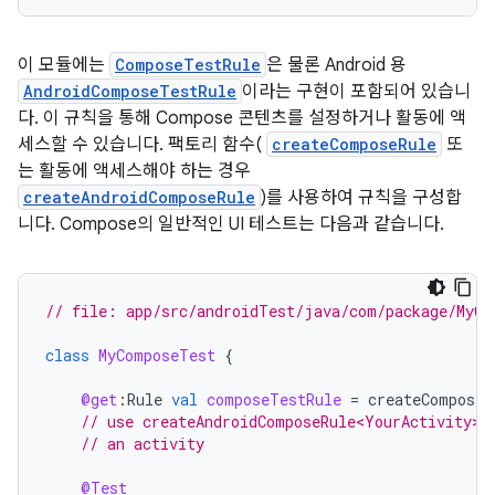
이 모듈에는
ComposeTestRule
은 물론 Android 용
AndroidComposeTestRule
이라는 구현이 포함되어 있습니
다. 이 규칙을 통해 Compose 콘텐츠를 설정하거나 활동에 액
세스할 수 있습니다. 팩토리 함수(
createComposeRule
또
는 활동에 액세스해야 하는 경우
createAndroidComposeRule
)를 사용하여 규칙을 구성합
니다. Compose의 일반적인 UI 테스트는 다음과 같습니다.
// file: app/src/androidTest/java/com/package/MyCo
class
MyComposeTest
{
@get
:
Rule
val
composeTestRule
=
createComposeR
// use createAndroidComposeRule<YourActivity>(
// an activity
@Test