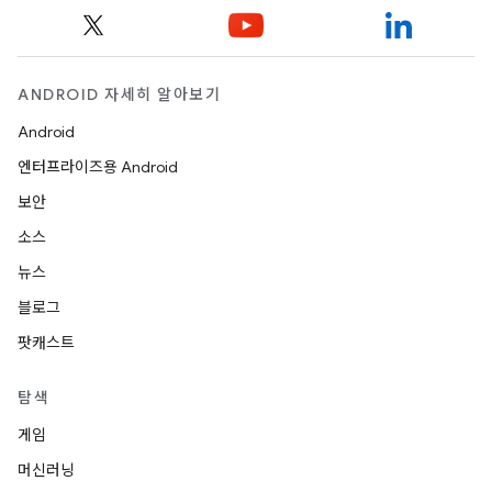
ANDROID 자세히 알아보기
Android
엔터프라이즈용 Android
보안
소스
뉴스
블로그
팟캐스트
탐색
게임
머신러닝