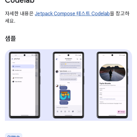
Codelab
자세한 내용은
Jetpack Compose 테스트 Codelab
을 참고하
세요.
샘플
GitHub