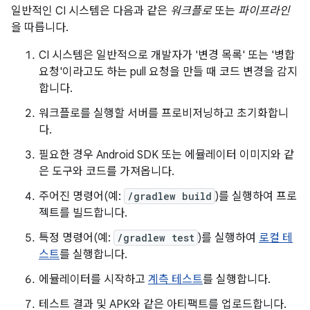
일반적인 CI 시스템은 다음과 같은
워크플로
또는
파이프라인
을 따릅니다.
CI 시스템은 일반적으로 개발자가 '변경 목록' 또는 '병합
요청'이라고도 하는 pull 요청을 만들 때 코드 변경을 감지
합니다.
워크플로를 실행할 서버를 프로비저닝하고 초기화합니
다.
필요한 경우 Android SDK 또는 에뮬레이터 이미지와 같
은 도구와 코드를 가져옵니다.
주어진 명령어(예:
/gradlew build
)를 실행하여 프로
젝트를 빌드합니다.
특정 명령어(예:
/gradlew test
)를 실행하여
로컬 테
스트
를 실행합니다.
에뮬레이터를 시작하고
계측 테스트
를 실행합니다.
테스트 결과 및 APK와 같은 아티팩트를 업로드합니다.