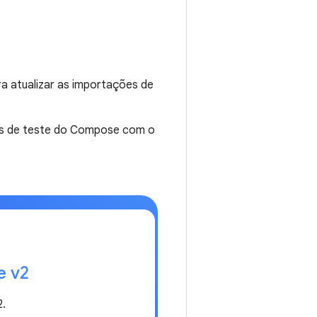
a atualizar as importações de
PIs de teste do Compose com o
te v2
2.