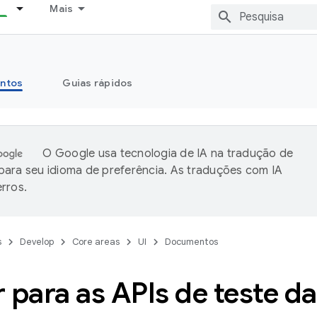
Mais
ntos
Guias rápidos
O Google usa tecnologia de IA na tradução de
ara seu idioma de preferência. As traduções com IA
rros.
s
Develop
Core areas
UI
Documentos
 para as APIs de teste da