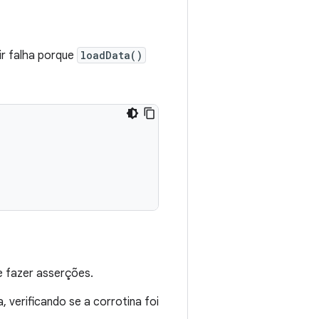
ir falha porque
loadData()
e fazer asserções.
, verificando se a corrotina foi