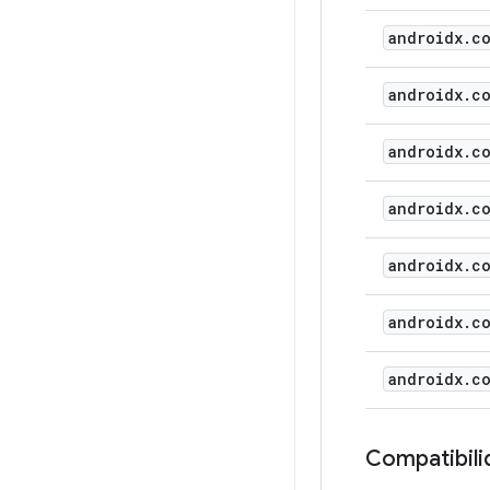
androidx.c
androidx.co
androidx.c
androidx.c
androidx.c
androidx.c
androidx.c
Compatibili