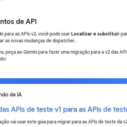
tos de API
de para as APIs v2, você pode usar
Localizar e substituir
par
ar as novas mudanças de dispatcher.
va, peça ao Gemini para fazer uma migração para a v2 das A
do:
do de IA
das APIs de teste v1 para as APIs de tes
ação vai usar este guia para migrar para as APIs de teste da v