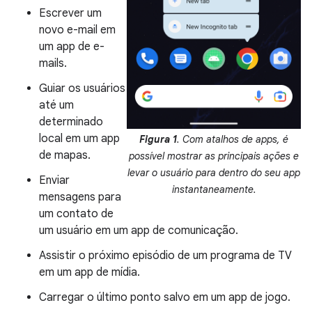
Escrever um
novo e-mail em
um app de e-
mails.
Guiar os usuários
até um
determinado
local em um app
Figura 1
. Com atalhos de apps, é
de mapas.
possível mostrar as principais ações e
levar o usuário para dentro do seu app
Enviar
instantaneamente.
mensagens para
um contato de
um usuário em um app de comunicação.
Assistir o próximo episódio de um programa de TV
em um app de mídia.
Carregar o último ponto salvo em um app de jogo.