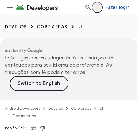
Fazer login
DEVELOP
CORE AREAS
UI
O Google usa tecnologia de IA na tradução de
conteúdos para seu idioma de preferência. As
traduções com IA podem ter erros.
Android Developers
Develop
Core areas
UI
Documentos
Isso foi útil?