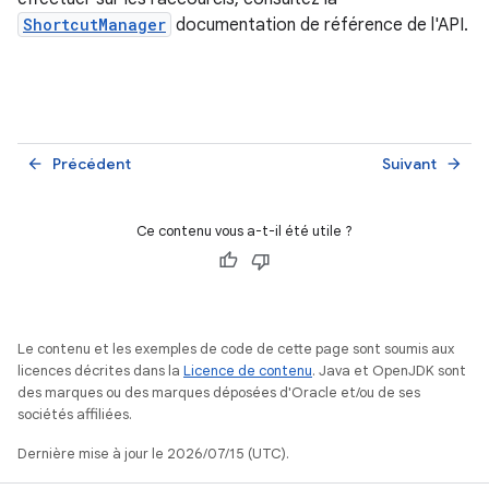
ShortcutManager
documentation de référence de l'API.
Précédent
Suivant
arrow_back
arrow_forward
Ce contenu vous a-t-il été utile ?
Le contenu et les exemples de code de cette page sont soumis aux
licences décrites dans la
Licence de contenu
. Java et OpenJDK sont
des marques ou des marques déposées d'Oracle et/ou de ses
sociétés affiliées.
Dernière mise à jour le 2026/07/15 (UTC).