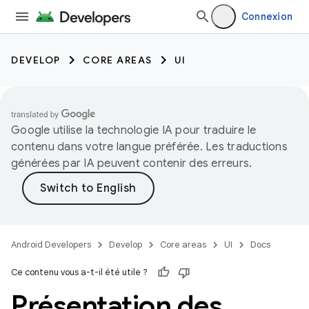
Connexion
DEVELOP
CORE AREAS
UI
Google utilise la technologie IA pour traduire le
contenu dans votre langue préférée. Les traductions
générées par IA peuvent contenir des erreurs.
Android Developers
Develop
Core areas
UI
Docs
Ce contenu vous a-t-il été utile ?
Présentation des