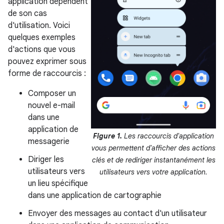
application dépendent
de son cas
d'utilisation. Voici
quelques exemples
d'actions que vous
pouvez exprimer sous
forme de raccourcis :
Composer un
nouvel e-mail
dans une
application de
Figure 1.
Les raccourcis d'application
messagerie
vous permettent d'afficher des actions
Diriger les
clés et de rediriger instantanément les
utilisateurs vers
utilisateurs vers votre application.
un lieu spécifique
dans une application de cartographie
Envoyer des messages au contact d'un utilisateur