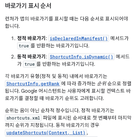
바로가기 표시 순서
런처가 앱의 바로가기를 표시할 때는 다음 순서로 표시되어야
합니다.
정적 바로가기
:
isDeclaredInManifest()
메서드가
true
를 반환하는 바로가기입니다.
동적 바로가기
:
ShortcutInfo.isDynamic()
메서드
가
true
를 반환하는 바로가기입니다.
각 바로가기 유형(정적 및 동적) 내에서 바로가기는
ShortcutInfo.getRank
에 따라 증가하는
순위
순으로 정렬
됩니다. Google 어시스턴트는 사용자에게 표시할 컨텍스트 바
로가기를 결정할 때 바로가기 순위도 고려합니다.
순위는 음이 아닌 순차적 정수입니다. 정적 바로가기는
shortcuts.xml
파일에 표시된 순서대로 첫 번째부터 마지막
까지 순위가 지정됩니다. 동적 바로가기의 경우
updateShortcuts(Context, List)
,