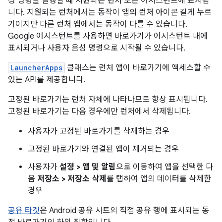
성 명령을 실행할 때 지원되는 런처 또는 어시스턴트에 표시됩
니다. 지원되는 런처에서는 동작이 앱의 런처 아이콘 길게 누르
기이지만 다른 런처 앱에서는 동작이 다를 수 있습니다.
Google 어시스턴트를 사용하면 바로가기가 어시스턴트 내에
표시되거나 사용자 음성 명령으로 시작될 수 있습니다.
LauncherApps
클래스는 런처 앱이 바로가기에 액세스할 수
있는 API를 제공합니다.
고정된 바로가기는 런처 자체에 나타나므로 항상 표시됩니다.
고정된 바로가기는 다음 경우에만 런처에서 삭제됩니다.
사용자가 고정된 바로가기를 삭제하는 경우
고정된 바로가기와 연결된 앱이 제거되는 경우
사용자가
설정 > 앱 및 알림
으로 이동하여 앱을 선택한 다
음
저장소 > 저장소 삭제
를 탭하여 앱의 데이터를 삭제한
경우
공유 타겟
은 Android 공유 시트의 직접 공유 행에 표시되는 동