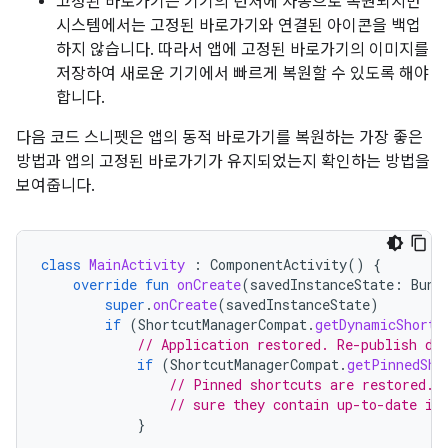
고정된 바로가기는 기기의 런처에 자동으로 복원되지만
시스템에서는 고정된 바로가기와 연결된 아이콘을 백업
하지 않습니다. 따라서 앱에 고정된 바로가기의 이미지를
저장하여 새로운 기기에서 빠르게 복원할 수 있도록 해야
합니다.
다음 코드 스니펫은 앱의 동적 바로가기를 복원하는 가장 좋은
방법과 앱의 고정된 바로가기가 유지되었는지 확인하는 방법을
보여줍니다.
class
MainActivity
:
ComponentActivity
()
{
override
fun
onCreate
(
savedInstanceState
:
Bund
super
.
onCreate
(
savedInstanceState
)
if
(
ShortcutManagerCompat
.
getDynamicShortc
// Application restored. Re-publish dy
if
(
ShortcutManagerCompat
.
getPinnedSho
// Pinned shortcuts are restored. 
// sure they contain up-to-date in
}