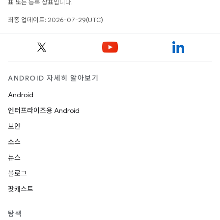
표 또는 등록 상표입니다.
최종 업데이트: 2026-07-29(UTC)
ANDROID 자세히 알아보기
Android
엔터프라이즈용 Android
보안
소스
뉴스
블로그
팟캐스트
탐색