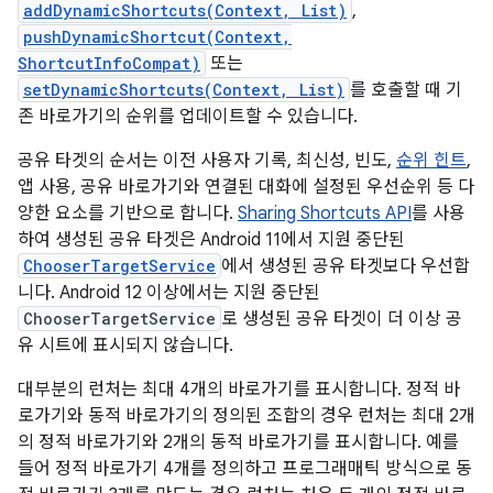
addDynamicShortcuts(Context, List)
,
pushDynamicShortcut(Context,
ShortcutInfoCompat)
또는
setDynamicShortcuts(Context, List)
를 호출할 때 기
존 바로가기의 순위를 업데이트할 수 있습니다.
공유 타겟의 순서는 이전 사용자 기록, 최신성, 빈도,
순위 힌트
,
앱 사용, 공유 바로가기와 연결된 대화에 설정된 우선순위 등 다
양한 요소를 기반으로 합니다.
Sharing Shortcuts API
를 사용
하여 생성된 공유 타겟은 Android 11에서 지원 중단된
ChooserTargetService
에서 생성된 공유 타겟보다 우선합
니다. Android 12 이상에서는 지원 중단된
ChooserTargetService
로 생성된 공유 타겟이 더 이상 공
유 시트에 표시되지 않습니다.
대부분의 런처는 최대 4개의 바로가기를 표시합니다. 정적 바
로가기와 동적 바로가기의 정의된 조합의 경우 런처는 최대 2개
의 정적 바로가기와 2개의 동적 바로가기를 표시합니다. 예를
들어 정적 바로가기 4개를 정의하고 프로그래매틱 방식으로 동