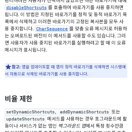
관리하려면 사용자가 선택하지 않았으면 하는 바로가기에 대해
disableShortcuts
를 호출하여 바로가기를 사용 중지하면
됩니다. 이 방법은 지정된 바로가기를 정적 및 동적 바로가기 목
록에서 삭제하고 이러한 바로가기의 고정된 복사본을 모두 사
용 중지합니다.
CharSequence
를 맞춤 오류 메시지로 허용하
는 오버로드된 버전의 이 메서드를 사용할 수도 있습니다. 그러
면 사용자가 사용 중지된 바로가기를 실행하려고 할 때 이 오류
메시지가 표시됩니다.
참고:
앱을 업데이트할 때 앱의 정적 바로가기를 삭제하면 시스템에
서 자동으로 삭제된 바로가기를 사용 중지합니다.
비율 제한
setDynamicShortcuts, addDynamicShortcuts
또는
updateShortcuts
메서드를 사용하는 경우 포그라운드에 활
동이나 서비스가 없는 앱인
백그라운드 앱
에서 특정 횟수만큼