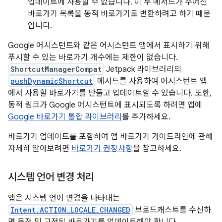
업데이트에 사용할 수 없습니다. 이 두 메서드가 주어진
바로가기 목록을 동적 바로가기로 변환하려고 하기 때문
입니다.
Google 어시스턴트와 같은 어시스턴트 앱에서 표시하기 위해
푸시할 수 있는 바로가기 개수에는 제한이 없습니다.
ShortcutManagerCompat
Jetpack 라이브러리의
pushDynamicShortcut
메서드를 사용하여 어시스턴트 앱
에서 사용할 바로가기를 만들고 업데이트할 수 있습니다. 또한,
동적 링크가 Google 어시스턴트에 표시되도록 하려면 앱에
Google 바로가기 통합 라이브러리
를 추가하세요.
바로가기 업데이트를 포함하여 앱 바로가기 가이드라인에 관해
자세히 알아보려면
바로가기 권장사항
을 참고하세요.
시스템 언어 변경 처리
앱은 시스템 언어 변경을 나타내는
Intent.ACTION_LOCALE_CHANGED
브로드캐스트를 수신하
면 동적 및 고정된 바로가기를 업데이트해야 합니다.