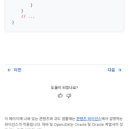
}
}
// ...
}
이전
다음
arrow_back
arrow_forward
도움이 되었나요?
이 페이지에 나와 있는 콘텐츠와 코드 샘플에는
콘텐츠 라이선스
에서 설명하는
라이선스가 적용됩니다. 자바 및 OpenJDK는 Oracle 및 Oracle 계열사의 상