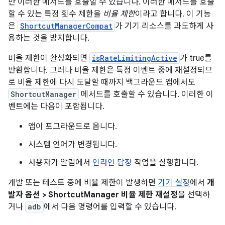
만 이러한 메서드를 호출할 수 있습니다. 이러한 메서드를 호출
할 수 있는 특정 횟수 제한을
비율 제한
이라고 합니다. 이 기능
은
ShortcutManagerCompat
가 기기 리소스를 과도하게 사
용하는 것을 방지합니다.
비율 제한이 활성화되면
isRateLimitingActive
가 true를
반환합니다. 그러나 비율 제한은 특정 이벤트 중에 재설정되므
로 비율 제한에 다시 도달할 때까지 백그라운드 앱에서도
ShortcutManager
메서드를 호출할 수 있습니다. 이러한 이
벤트에는 다음이 포함됩니다.
앱이 포그라운드로 옵니다.
시스템 언어가 변경됩니다.
사용자가 알림에서
인라인 답장
작업을 실행합니다.
개발 또는 테스트 중에 비율 제한이 발생하면
기기 설정
에서
개
발자 옵션 > ShortcutManager 비율 제한 재설정
을 선택하
거나
adb
에서 다음 명령어를 입력할 수 있습니다.