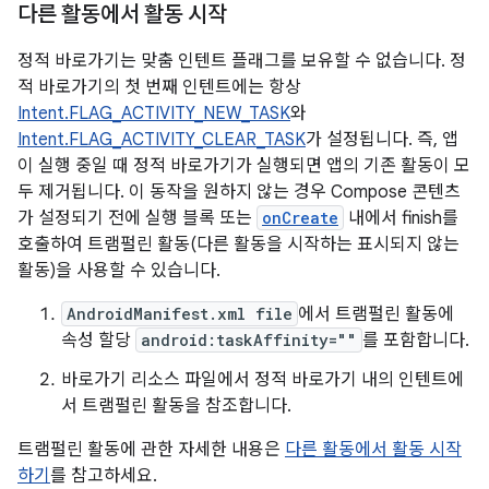
다른 활동에서 활동 시작
정적 바로가기는 맞춤 인텐트 플래그를 보유할 수 없습니다. 정
적 바로가기의 첫 번째 인텐트에는 항상
Intent.FLAG_ACTIVITY_NEW_TASK
와
Intent.FLAG_ACTIVITY_CLEAR_TASK
가 설정됩니다. 즉, 앱
이 실행 중일 때 정적 바로가기가 실행되면 앱의 기존 활동이 모
두 제거됩니다. 이 동작을 원하지 않는 경우 Compose 콘텐츠
가 설정되기 전에 실행 블록 또는
onCreate
내에서 finish를
호출하여 트램펄린 활동(다른 활동을 시작하는 표시되지 않는
활동)을 사용할 수 있습니다.
AndroidManifest.xml file
에서 트램펄린 활동에
속성 할당
android:taskAffinity=""
를 포함합니다.
바로가기 리소스 파일에서 정적 바로가기 내의 인텐트에
서 트램펄린 활동을 참조합니다.
트램펄린 활동에 관한 자세한 내용은
다른 활동에서 활동 시작
하기
를 참고하세요.