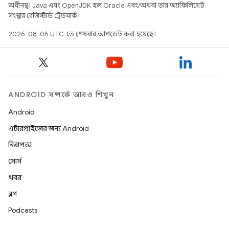
অধীনস্থ। Java এবং OpenJDK হল Oracle এবং/অথবা তার অ্যাফিলিয়েট
সংস্থার রেজিস্টার্ড ট্রেডমার্ক।
2026-08-06 UTC-তে শেষবার আপডেট করা হয়েছে।
ANDROID সম্পর্কে আরও শিখুন
Android
এন্টারপ্রাইজের জন্য Android
নিরাপত্তা
সোর্স
খবর
ব্লগ
Podcasts