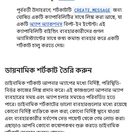
পূর্ববর্তী উদাহরণে, শর্টকাটটি
CREATE_MESSAGE
জন্য
ঘোষিত একটি ক্যাপাবিলিটির সাথে লিঙ্ক করা আছে, যা
একটি
অ্যাপ অ্যাকশনস
বিল্ট-ইন ইন্টেন্ট। এই
ক্যাপাবিলিটি বাইন্ডিং ব্যবহারকারীদের গুগল
অ্যাসিস্ট্যান্টের সাথে কথ্য কমান্ড ব্যবহার করে একটি
শর্টকাট চালু করতে দেয়।
ডায়নামিক শর্টকাট তৈরি করুন
ডাইনামিক শর্টকাট আপনার অ্যাপের মধ্যে নির্দিষ্ট, পরিস্থিতি-
নির্ভর কাজের লিঙ্ক প্রদান করে। এই কাজগুলো আপনার অ্যাপ
ব্যবহারের সময় এবং অ্যাপ চলার সময়েও পরিবর্তিত হতে
পারে। ডাইনামিক শর্টকাটের ভালো ব্যবহারগুলোর মধ্যে রয়েছে
কোনো নির্দিষ্ট ব্যক্তিকে কল করা, কোনো নির্দিষ্ট স্থানে যাওয়া
এবং ব্যবহারকারীর সর্বশেষ সেভ পয়েন্ট থেকে গেম লোড করা।
এছাড়াও আপনি কোনো কথোপকথন শুরু করতে ডাইনামিক