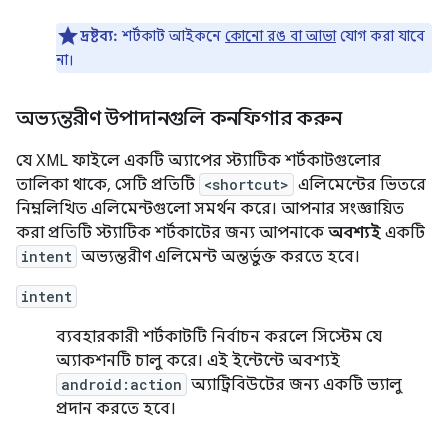
দ্রষ্টব্য:
শর্টকাট আইকনে
কোনো রঙ বা আভা
যোগ করা যাবে
না।
অভ্যন্তরীণ উপাদানগুলি কনফিগার করুন
যে XML ফাইলে একটি অ্যাপের স্ট্যাটিক শর্টকাটগুলোর
তালিকা থাকে, সেটি প্রতিটি
<shortcut>
এলিমেন্টের ভিতরে
নিম্নলিখিত এলিমেন্টগুলো সমর্থন করে। আপনার সংজ্ঞায়িত
করা প্রতিটি স্ট্যাটিক শর্টকাটের জন্য আপনাকে
অবশ্যই
একটি
intent
অভ্যন্তরীণ এলিমেন্ট অন্তর্ভুক্ত করতে হবে।
intent
ব্যবহারকারী শর্টকাটটি নির্বাচন করলে সিস্টেম যে
অ্যাকশনটি চালু করে। এই ইন্টেন্টে অবশ্যই
android:action
অ্যাট্রিবিউটের জন্য একটি ভ্যালু
প্রদান করতে হবে।