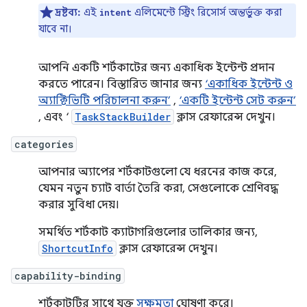
দ্রষ্টব্য:
এই
এলিমেন্টে স্ট্রিং রিসোর্স অন্তর্ভুক্ত করা
intent
যাবে না।
আপনি একটি শর্টকাটের জন্য একাধিক ইন্টেন্ট প্রদান
করতে পারেন। বিস্তারিত জানার জন্য
‘একাধিক ইন্টেন্ট ও
অ্যাক্টিভিটি পরিচালনা করুন’
,
‘একটি ইন্টেন্ট সেট করুন’
, এবং ‘
TaskStackBuilder
ক্লাস রেফারেন্স দেখুন।
categories
আপনার অ্যাপের শর্টকাটগুলো যে ধরনের কাজ করে,
যেমন নতুন চ্যাট বার্তা তৈরি করা, সেগুলোকে শ্রেণিবদ্ধ
করার সুবিধা দেয়।
সমর্থিত শর্টকাট ক্যাটাগরিগুলোর তালিকার জন্য,
ShortcutInfo
ক্লাস রেফারেন্স দেখুন।
capability-binding
শর্টকাটটির সাথে যুক্ত
সক্ষমতা
ঘোষণা করে।