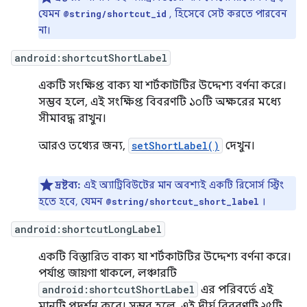
যেমন
, হিসেবে সেট করতে পারবেন
@string/shortcut_id
না।
android:shortcutShortLabel
একটি সংক্ষিপ্ত বাক্য যা শর্টকাটটির উদ্দেশ্য বর্ণনা করে।
সম্ভব হলে, এই সংক্ষিপ্ত বিবরণটি ১০টি অক্ষরের মধ্যে
সীমাবদ্ধ রাখুন।
আরও তথ্যের জন্য,
setShortLabel()
দেখুন।
দ্রষ্টব্য:
এই অ্যাট্রিবিউটের মান অবশ্যই একটি রিসোর্স স্ট্রিং
হতে হবে, যেমন
।
@string/shortcut_short_label
android:shortcutLongLabel
একটি বিস্তারিত বাক্য যা শর্টকাটটির উদ্দেশ্য বর্ণনা করে।
পর্যাপ্ত জায়গা থাকলে, লঞ্চারটি
android:shortcutShortLabel
এর পরিবর্তে এই
মানটি প্রদর্শন করে। সম্ভব হলে, এই দীর্ঘ বিবরণটি ২৫টি