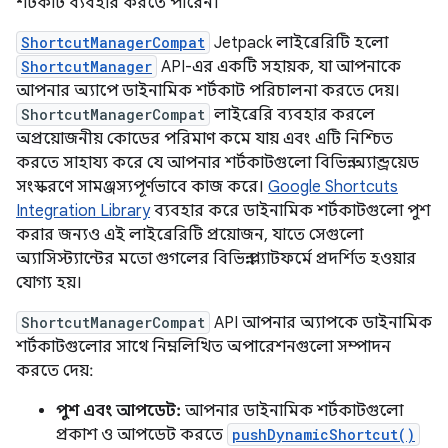
শর্টকাট ব্যবহার করতে পারেন।
ShortcutManagerCompat
Jetpack লাইব্রেরিটি হলো
ShortcutManager
API-এর একটি সহায়ক, যা আপনাকে
আপনার অ্যাপে ডাইনামিক শর্টকাট পরিচালনা করতে দেয়।
ShortcutManagerCompat
লাইব্রেরি ব্যবহার করলে
অপ্রয়োজনীয় কোডের পরিমাণ কমে যায় এবং এটি নিশ্চিত
করতে সাহায্য করে যে আপনার শর্টকাটগুলো বিভিন্ন অ্যান্ড্রয়েড
সংস্করণে সামঞ্জস্যপূর্ণভাবে কাজ করে।
Google Shortcuts
Integration Library
ব্যবহার করে ডাইনামিক শর্টকাটগুলো পুশ
করার জন্যও এই লাইব্রেরিটি প্রয়োজন, যাতে সেগুলো
অ্যাসিস্ট্যান্টের মতো গুগলের বিভিন্ন প্ল্যাটফর্মে প্রদর্শিত হওয়ার
যোগ্য হয়।
ShortcutManagerCompat
API আপনার অ্যাপকে ডাইনামিক
শর্টকাটগুলোর সাথে নিম্নলিখিত অপারেশনগুলো সম্পাদন
করতে দেয়:
পুশ এবং আপডেট:
আপনার ডাইনামিক শর্টকাটগুলো
প্রকাশ ও আপডেট করতে
pushDynamicShortcut()