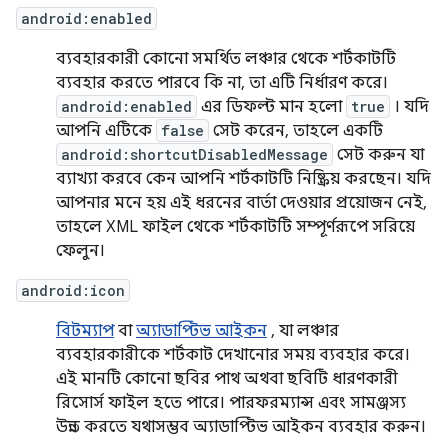
android:enabled
ব্যবহারকারী কোনো সমর্থিত লঞ্চার থেকে শর্টকাটটি
ব্যবহার করতে পারবে কি না, তা এটি নির্ধারণ করে।
android:enabled
এর ডিফল্ট মান হলো
true
। যদি
আপনি এটিকে
false
সেট করেন, তাহলে একটি
android:shortcutDisabledMessage
সেট করুন যা
ব্যাখ্যা করবে কেন আপনি শর্টকাটটি নিষ্ক্রিয় করছেন। যদি
আপনার মনে হয় এই ধরনের বার্তা দেওয়ার প্রয়োজন নেই,
তাহলে XML ফাইল থেকে শর্টকাটটি সম্পূর্ণরূপে সরিয়ে
ফেলুন।
android:icon
বিটম্যাপ
বা
অ্যাডাপ্টিভ আইকন
, যা লঞ্চার
ব্যবহারকারীকে শর্টকাট দেখানোর সময় ব্যবহার করে।
এই মানটি কোনো ছবির পাথ অথবা ছবিটি ধারণকারী
রিসোর্স ফাইল হতে পারে। পারফরম্যান্স এবং সামঞ্জস্য
উন্নত করতে যথাসম্ভব অ্যাডাপ্টিভ আইকন ব্যবহার করুন।