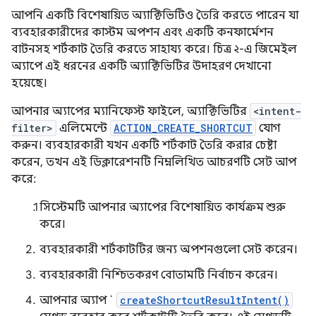
আপনি একটি বিশেষায়িত অ্যাক্টিভিটিও তৈরি করতে পারেন যা
ব্যবহারকারীদের কাস্টম অপশন এবং একটি কনফার্মেশন
বাটনসহ শর্টকাট তৈরি করতে সাহায্য করে। চিত্র ২-এ জিমেইল
অ্যাপে এই ধরনের একটি অ্যাক্টিভিটির উদাহরণ দেখানো
হয়েছে।
আপনার অ্যাপের ম্যানিফেস্ট ফাইলে, অ্যাক্টিভিটির
<intent-
filter>
এলিমেন্টে
ACTION_CREATE_SHORTCUT
যোগ
করুন। ব্যবহারকারী যখন একটি শর্টকাট তৈরি করার চেষ্টা
করেন, তখন এই ডিক্লারেশনটি নিম্নলিখিত আচরণটি সেট আপ
করে:
সিস্টেমটি আপনার অ্যাপের বিশেষায়িত কার্যক্রম শুরু
করে।
ব্যবহারকারী শর্টকাটটির জন্য অপশনগুলো সেট করেন।
ব্যবহারকারী নিশ্চিতকরণ বোতামটি নির্বাচন করেন।
আপনার অ্যাপ `
createShortcutResultIntent()