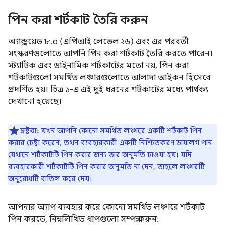
পিন করা শর্টকাট তৈরি করুন
অ্যান্ড্রয়েড ৮.০ (এপিআই লেভেল ২৬) এবং এর পরবর্তী
সংস্করণগুলোতে আপনি পিন করা শর্টকাট তৈরি করতে পারেন।
স্ট্যাটিক এবং ডাইনামিক শর্টকাটের মতো নয়, পিন করা
শর্টকাটগুলো সমর্থিত লঞ্চারগুলোতে আলাদা আইকন হিসেবে
প্রদর্শিত হয়। চিত্র ১-এ এই দুই ধরনের শর্টকাটের মধ্যে পার্থক্য
দেখানো হয়েছে।
দ্রষ্টব্য:
যখন আপনি কোনো সমর্থিত লঞ্চারে একটি শর্টকাট পিন
করার চেষ্টা করেন, তখন ব্যবহারকারী একটি নিশ্চিতকরণ ডায়ালগ পান
যেখানে শর্টকাটটি পিন করার জন্য তার অনুমতি চাওয়া হয়। যদি
ব্যবহারকারী শর্টকাটটি পিন করার অনুমতি না দেন, তাহলে লঞ্চারটি
অনুরোধটি বাতিল করে দেয়।
আপনার অ্যাপ ব্যবহার করে কোনো সমর্থিত লঞ্চারে শর্টকাট
পিন করতে, নিম্নলিখিত ধাপগুলো সম্পন্ন করুন: