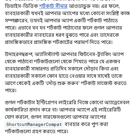
ডিভাইস-ভিত্তিক
শর্টকাট সীমার
আওতাভুক্ত নয়। এর ফলে,
ব্যবহারকারী যখনই আপনার অ্যাপের মধ্যে কোনো সংশ্লিষ্ট কাজ
সম্পন্ন করেন, তখনই আপনার অ্যাপ একটি শর্টকাট পাঠাতে
পারে। এভাবে ঘন ঘন শর্টকাট পাঠানোর ফলে গুগল আপনার
ব্যবহারকারীর ব্যবহারের ধরণ বুঝতে পারে এবং তাদেরকে
প্রাসঙ্গিকভাবে প্রাসঙ্গিক শর্টকাটের পরামর্শ দিতে পারে।
উদাহরণস্বরূপ, অ্যাসিস্ট্যান্ট আপনার ফিটনেস-ট্র্যাকিং অ্যাপ
থেকে পাঠানো শর্টকাটগুলো থেকে শিখতে পারে যে একজন
ব্যবহারকারী সাধারণত প্রতিদিন সকালে দৌড়ান কিনা এবং
ব্যবহারকারী সকালে ফোন হাতে নেওয়ার সাথে সাথেই তাকে
আগে থেকেই একটি 'দৌড় শুরু করুন' শর্টকাট সাজেস্ট করতে
পারে।
গুগল শর্টকাটস ইন্টিগ্রেশন লাইব্রেরি নিজে কোনো অ্যাড্রেসেবল
কার্যকারিতা প্রদান করে না। আপনার অ্যাপে এই লাইব্রেরিটি
যোগ করলে, গুগল সারফেসগুলো আপনার অ্যাপের
ShortcutManagerCompat
ব্যবহার করে পুশ করা
শর্টকাটগুলো গ্রহণ করতে পারে।