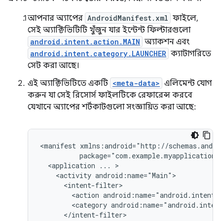
আপনার অ্যাপের
AndroidManifest.xml
ফাইলে,
সেই অ্যাক্টিভিটিটি খুঁজুন যার ইন্টেন্ট ফিল্টারগুলো
android.intent.action.MAIN
অ্যাকশন এবং
android.intent.category.LAUNCHER
ক্যাটাগরিতে
সেট করা আছে।
এই অ্যাক্টিভিটিতে একটি
<meta-data>
এলিমেন্ট যোগ
করুন যা সেই রিসোর্স ফাইলটিকে রেফারেন্স করবে
যেখানে অ্যাপের শর্টকাটগুলো সংজ্ঞায়িত করা আছে:
<manifest
<application
...
<activity
<action
android:name="android.intent.
<category
android:name="android.inten