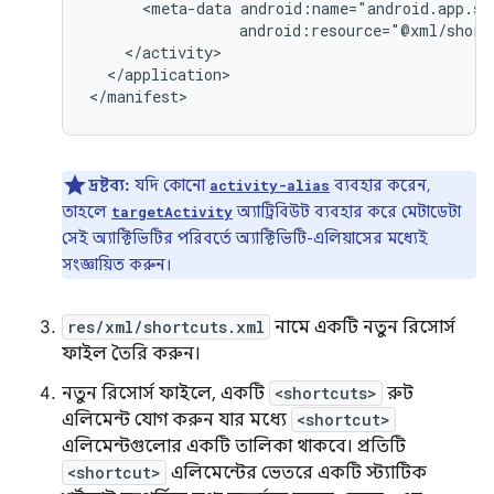
<meta-data
android:resource="@xml/short
</application>

দ্রষ্টব্য:
যদি কোনো
ব্যবহার করেন,
activity-alias
তাহলে
অ্যাট্রিবিউট ব্যবহার করে মেটাডেটা
targetActivity
সেই অ্যাক্টিভিটির পরিবর্তে অ্যাক্টিভিটি-এলিয়াসের মধ্যেই
সংজ্ঞায়িত করুন।
res/xml/shortcuts.xml
নামে একটি নতুন রিসোর্স
ফাইল তৈরি করুন।
নতুন রিসোর্স ফাইলে, একটি
<shortcuts>
রুট
এলিমেন্ট যোগ করুন যার মধ্যে
<shortcut>
এলিমেন্টগুলোর একটি তালিকা থাকবে। প্রতিটি
<shortcut>
এলিমেন্টের ভেতরে একটি স্ট্যাটিক