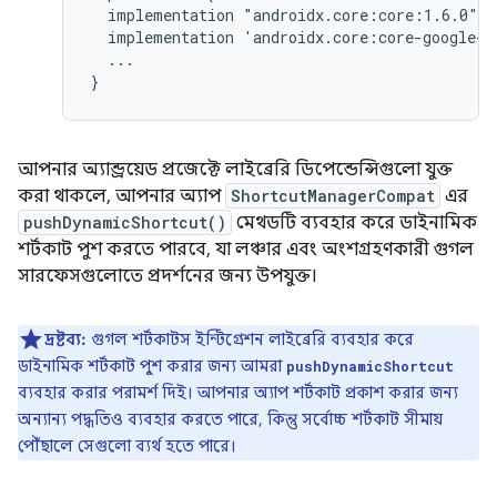
implementation
implementation
...

আপনার অ্যান্ড্রয়েড প্রজেক্টে লাইব্রেরি ডিপেন্ডেন্সিগুলো যুক্ত
করা থাকলে, আপনার অ্যাপ
ShortcutManagerCompat
এর
pushDynamicShortcut()
মেথডটি ব্যবহার করে ডাইনামিক
শর্টকাট পুশ করতে পারবে, যা লঞ্চার এবং অংশগ্রহণকারী গুগল
সারফেসগুলোতে প্রদর্শনের জন্য উপযুক্ত।
দ্রষ্টব্য:
গুগল শর্টকাটস ইন্টিগ্রেশন লাইব্রেরি ব্যবহার করে
ডাইনামিক শর্টকাট পুশ করার জন্য আমরা
pushDynamicShortcut
ব্যবহার করার পরামর্শ দিই। আপনার অ্যাপ শর্টকাট প্রকাশ করার জন্য
অন্যান্য পদ্ধতিও ব্যবহার করতে পারে, কিন্তু সর্বোচ্চ শর্টকাট সীমায়
পৌঁছালে সেগুলো ব্যর্থ হতে পারে।