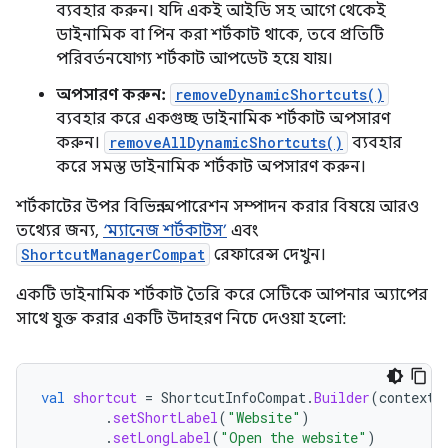
ব্যবহার করুন। যদি একই আইডি সহ আগে থেকেই
ডাইনামিক বা পিন করা শর্টকাট থাকে, তবে প্রতিটি
পরিবর্তনযোগ্য শর্টকাট আপডেট হয়ে যায়।
অপসারণ করুন:
removeDynamicShortcuts()
ব্যবহার করে একগুচ্ছ ডাইনামিক শর্টকাট অপসারণ
করুন।
removeAllDynamicShortcuts()
ব্যবহার
করে সমস্ত ডাইনামিক শর্টকাট অপসারণ করুন।
শর্টকাটের উপর বিভিন্ন অপারেশন সম্পাদন করার বিষয়ে আরও
তথ্যের জন্য,
‘ম্যানেজ শর্টকাটস’
এবং
ShortcutManagerCompat
রেফারেন্স দেখুন।
একটি ডাইনামিক শর্টকাট তৈরি করে সেটিকে আপনার অ্যাপের
সাথে যুক্ত করার একটি উদাহরণ নিচে দেওয়া হলো:
val
shortcut
=
ShortcutInfoCompat
.
Builder
(
context
,
.
setShortLabel
(
"Website"
)
.
setLongLabel
(
"Open the website"
)