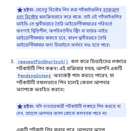
দ্রষ্টব্য:
যেহেতু সিস্টেম পিন করা শর্টকাটগুলির
ব্যাকআপ
এবং রিস্টোর
স্বয়ংক্রিয়ভাবে করে থাকে, তাই এই শর্টকাটগুলির
আইডি-তে স্থানীয়ভাবে তৈরি আইডেন্টিফায়ারের পরিবর্তে
অবশ্যই স্থিতিশীল, অপরিবর্তনীয় স্ট্রিং বা সার্ভার-সাইড
আইডেন্টিফায়ার থাকতে হবে, কারণ স্থানীয়ভাবে তৈরি
আইডেন্টিফায়ার অন্য ডিভাইসে অর্থবহ নাও হতে পারে।
requestPinShortcut()
কল করে ডিভাইসের লঞ্চারে
শর্টকাটটি পিন করুন। এই প্রক্রিয়ার সময়, আপনি একটি
PendingIntent
অবজেক্ট পাস করতে পারেন, যা
শর্টকাটটি সফলভাবে পিন হলেই কেবল আপনার
অ্যাপকে অবহিত করবে।
দ্রষ্টব্য:
যদি ব্যবহারকারী শর্টকাটটি লঞ্চারে পিন করতে না
দেন, তাহলে আপনার অ্যাপ কোনো কলব্যাক পাবে না।
একটি শর্টকাট পিন করার পরে, আপনার অ্যাপ