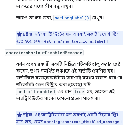
অক্ষরের মধ্যে সীমাবদ্ধ রাখুন।
আরও তথ্যের জন্য,
setLongLabel()
দেখুন।
দ্রষ্টব্য:
এই অ্যাট্রিবিউটের মান অবশ্যই একটি রিসোর্স স্ট্রিং
হতে হবে, যেমন
।
@string/shortcut_long_label
android:shortcutDisabledMessage
যখন ব্যবহারকারী একটি নিষ্ক্রিয় শর্টকাট চালু করার চেষ্টা
করেন, তখন সমর্থিত লঞ্চারে এই বার্তাটি প্রদর্শিত হয়।
বার্তাটিতে ব্যবহারকারীকে অবশ্যই ব্যাখ্যা করতে হবে যে
শর্টকাটটি কেন নিষ্ক্রিয় করা হয়েছে। যদি
android:enabled
এর মান
true
হয়, তাহলে এই
অ্যাট্রিবিউটের মানের কোনো প্রভাব থাকে না।
দ্রষ্টব্য:
এই অ্যাট্রিবিউটের মান অবশ্যই একটি রিসোর্স স্ট্রিং
হতে হবে, যেমন
।
@string/shortcut_disabled_message