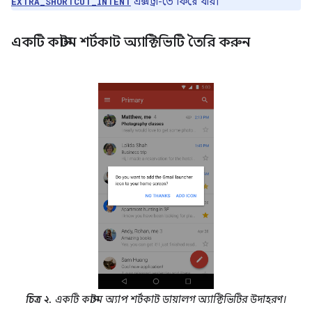
এক্সট্রা-তে ফিরে যায়।
EXTRA_SHORTCUT_INTENT
একটি কাস্টম শর্টকাট অ্যাক্টিভিটি তৈরি করুন
চিত্র ২.
একটি কাস্টম অ্যাপ শর্টকাট ডায়ালগ অ্যাক্টিভিটির উদাহরণ।