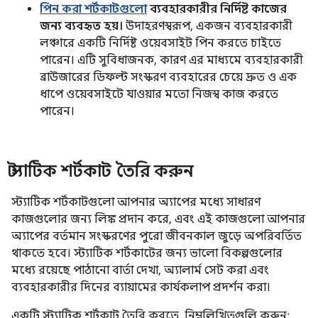
পিন করা শর্টকাটগুলো
ব্যবহারকারীর নির্দিষ্ট কাজের
জন্য ব্যবহৃত হয়।
উদাহরণস্বরূপ, একজন ব্যবহারকারী
লঞ্চারে একটি নির্দিষ্ট ওয়েবসাইট পিন করতে চাইতে
পারেন। এটি সুবিধাজনক, কারণ এর মাধ্যমে ব্যবহারকারী
ব্রাউজারের ডিফল্ট সংস্করণ ব্যবহারের চেয়ে দ্রুত ও এক
ধাপে ওয়েবসাইটে যাওয়ার মতো নিজস্ব কাজ করতে
পারেন।
স্ট্যাটিক শর্টকাট তৈরি করুন
স্ট্যাটিক শর্টকাটগুলো আপনার অ্যাপের মধ্যে সাধারণ
কাজগুলোর জন্য লিঙ্ক প্রদান করে, এবং এই কাজগুলো আপনার
অ্যাপের বর্তমান সংস্করণের পুরো জীবনকাল জুড়ে অপরিবর্তিত
থাকতে হবে। স্ট্যাটিক শর্টকাটের জন্য ভালো বিকল্পগুলোর
মধ্যে রয়েছে পাঠানো বার্তা দেখা, অ্যালার্ম সেট করা এবং
ব্যবহারকারীর দিনের ব্যায়ামের কার্যকলাপ প্রদর্শন করা।
একটি স্ট্যাটিক শর্টকাট তৈরি করতে, নিম্নলিখিতগুলি করুন: