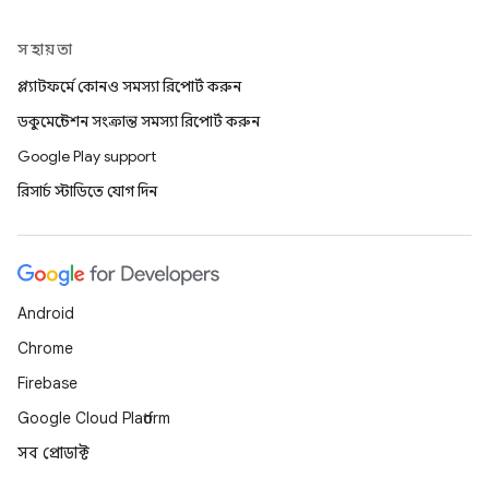
সহায়তা
প্ল্যাটফর্মে কোনও সমস্যা রিপোর্ট করুন
ডকুমেন্টেশন সংক্রান্ত সমস্যা রিপোর্ট করুন
Google Play support
রিসার্চ স্টাডিতে যোগ দিন
Android
Chrome
Firebase
Google Cloud Platform
সব প্রোডাক্ট