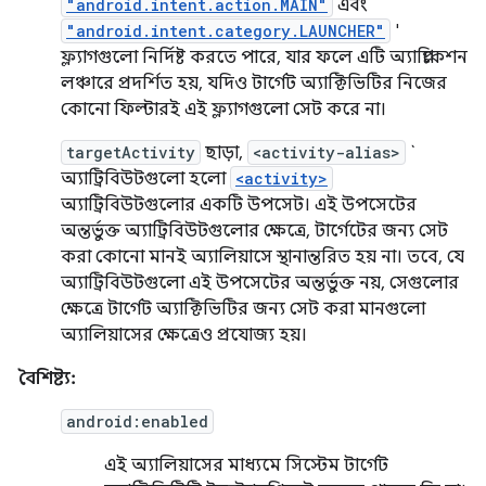
"android.intent.action.MAIN"
এবং
"android.intent.category.LAUNCHER"
' ​​
ফ্ল্যাগগুলো নির্দিষ্ট করতে পারে, যার ফলে এটি অ্যাপ্লিকেশন
লঞ্চারে প্রদর্শিত হয়, যদিও টার্গেট অ্যাক্টিভিটির নিজের
কোনো ফিল্টারই এই ফ্ল্যাগগুলো সেট করে না।
targetActivity
ছাড়া,
<activity-alias>
`
অ্যাট্রিবিউটগুলো হলো
<activity>
অ্যাট্রিবিউটগুলোর একটি উপসেট। এই উপসেটের
অন্তর্ভুক্ত অ্যাট্রিবিউটগুলোর ক্ষেত্রে, টার্গেটের জন্য সেট
করা কোনো মানই অ্যালিয়াসে স্থানান্তরিত হয় না। তবে, যে
অ্যাট্রিবিউটগুলো এই উপসেটের অন্তর্ভুক্ত নয়, সেগুলোর
ক্ষেত্রে টার্গেট অ্যাক্টিভিটির জন্য সেট করা মানগুলো
অ্যালিয়াসের ক্ষেত্রেও প্রযোজ্য হয়।
বৈশিষ্ট্য:
android:enabled
এই অ্যালিয়াসের মাধ্যমে সিস্টেম টার্গেট