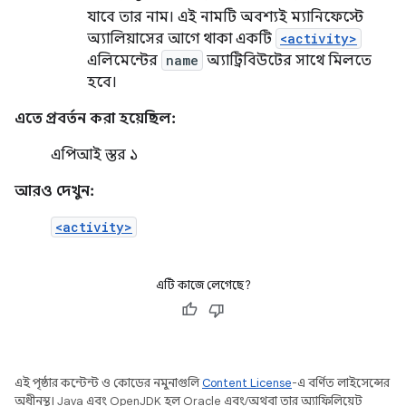
যাবে তার নাম। এই নামটি অবশ্যই ম্যানিফেস্টে
অ্যালিয়াসের আগে থাকা একটি
<activity>
এলিমেন্টের
name
অ্যাট্রিবিউটের সাথে মিলতে
হবে।
এতে প্রবর্তন করা হয়েছিল:
এপিআই স্তর ১
আরও দেখুন:
<activity>
এটি কাজে লেগেছে?
এই পৃষ্ঠার কন্টেন্ট ও কোডের নমুনাগুলি
Content License
-এ বর্ণিত লাইসেন্সের
অধীনস্থ। Java এবং OpenJDK হল Oracle এবং/অথবা তার অ্যাফিলিয়েট