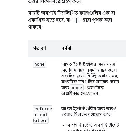
উত্তরাধিকারসূত্রে গ্রহণ করে।
মানটি অবশ্যই নিম্নলিখিত ফ্ল্যাগগুলির এক বা
একাধিক হতে হবে, যা '
|
' দ্বারা পৃথক করা
থাকবে:
পতাকা
বর্ণনা
none
আগত ইন্টেন্টগুলির জন্য সমস্ত
বিশেষ ম্যাচিং নিয়ম নিষ্ক্রিয় করে।
একাধিক ফ্ল্যাগ নির্দিষ্ট করার সময়,
সাংঘর্ষিক মানগুলির সমাধান করার
none
জন্য
' ফ্ল্যাগটিকে
অগ্রাধিকার দেওয়া হয়।
enforce
আগত ইন্টেন্টগুলির জন্য আরও
Intent
কঠোর মিলকরণ প্রয়োগ করে:
Filter
সুস্পষ্ট ইনটেন্ট অবশ্যই টার্গেট