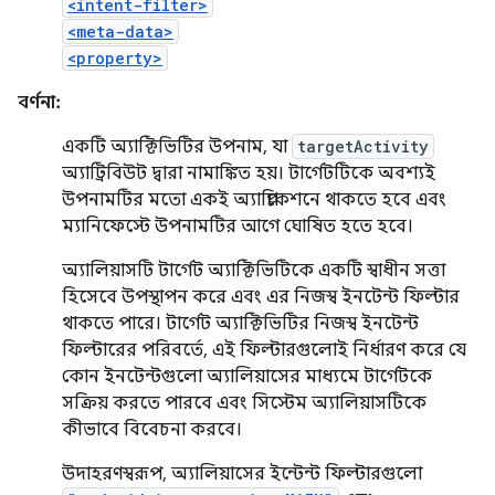
<intent-filter>
<meta-data>
<property>
বর্ণনা:
একটি অ্যাক্টিভিটির উপনাম, যা
targetActivity
অ্যাট্রিবিউট দ্বারা নামাঙ্কিত হয়। টার্গেটটিকে অবশ্যই
উপনামটির মতো একই অ্যাপ্লিকেশনে থাকতে হবে এবং
ম্যানিফেস্টে উপনামটির আগে ঘোষিত হতে হবে।
অ্যালিয়াসটি টার্গেট অ্যাক্টিভিটিকে একটি স্বাধীন সত্তা
হিসেবে উপস্থাপন করে এবং এর নিজস্ব ইনটেন্ট ফিল্টার
থাকতে পারে। টার্গেট অ্যাক্টিভিটির নিজস্ব ইনটেন্ট
ফিল্টারের পরিবর্তে, এই ফিল্টারগুলোই নির্ধারণ করে যে
কোন ইনটেন্টগুলো অ্যালিয়াসের মাধ্যমে টার্গেটকে
সক্রিয় করতে পারবে এবং সিস্টেম অ্যালিয়াসটিকে
কীভাবে বিবেচনা করবে।
উদাহরণস্বরূপ, অ্যালিয়াসের ইন্টেন্ট ফিল্টারগুলো