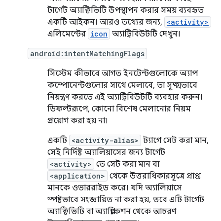
টার্গেট অ্যাক্টিভিটি উপস্থাপন করার সময় ব্যবহৃত
একটি আইকন। আরও তথ্যের জন্য,
<activity>
এলিমেন্টের
icon
অ্যাট্রিবিউটটি দেখুন।
android:intentMatchingFlags
সিস্টেম কীভাবে আগত ইনটেন্টগুলোকে অ্যাপ
কম্পোনেন্টগুলোর সাথে মেলাবে, তা সূক্ষ্মভাবে
নিয়ন্ত্রণ করতে এই অ্যাট্রিবিউটটি ব্যবহার করুন।
ডিফল্টরূপে, কোনো বিশেষ মেলানোর নিয়ম
প্রয়োগ করা হয় না।
একটি
<activity-alias>
ট্যাগে সেট করা মান,
সেই নির্দিষ্ট অ্যালিয়াসের জন্য টার্গেট
<activity>
তে সেট করা মান বা
<application>
থেকে উত্তরাধিকারসূত্রে প্রাপ্ত
মানকে ওভাররাইড করে। যদি অ্যালিয়াসে
স্পষ্টভাবে সংজ্ঞায়িত না করা হয়, তবে এটি টার্গেট
অ্যাক্টিভিটি বা অ্যাপ্লিকেশন থেকে আচরণ