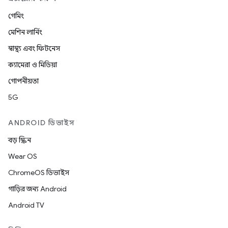
গেমিং
মেশিন লার্নিং
স্বাস্থ্য এবং ফিটনেস
ক্যামেরা ও মিডিয়া
গোপনীয়তা
5G
ANDROID ডিভাইস
বড় স্ক্রিন
Wear OS
ChromeOS ডিভাইস
গাড়ির জন্য Android
Android TV