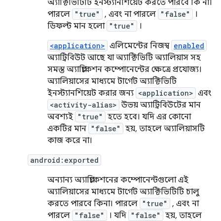
অ্যাক্টিভিটিটি ইনস্ট্যানশিয়েট করতে পারবে কি না।
পারলে
"true"
, এবং না পারলে
"false"
।
ডিফল্ট মান হলো
"true"
।
<application>
এলিমেন্টের নিজস্ব
enabled
অ্যাট্রিবিউট আছে যা অ্যাক্টিভিটি অ্যালিয়াস সহ
সমস্ত অ্যাপ্লিকেশন কম্পোনেন্টের ক্ষেত্রে প্রযোজ্য।
অ্যালিয়াসের মাধ্যমে টার্গেট অ্যাক্টিভিটি
ইনস্ট্যানশিয়েট করার জন্য
<application>
এবং
<activity-alias>
উভয় অ্যাট্রিবিউটের মান
অবশ্যই
"true"
হতে হবে। যদি এর কোনো
একটির মান
"false"
হয়, তাহলে অ্যালিয়াসটি
কাজ করে না।
android:exported
অন্যান্য অ্যাপ্লিকেশনের কম্পোনেন্টগুলো এই
অ্যালিয়াসের মাধ্যমে টার্গেট অ্যাক্টিভিটিটি চালু
করতে পারবে কিনা। পারলে
"true"
, এবং না
পারলে
"false"
। যদি
"false"
হয়, তাহলে