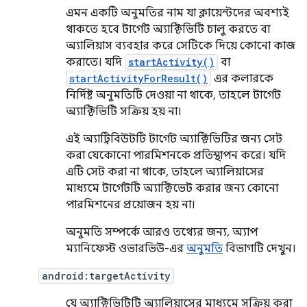
এমন একটি অনুমতির নাম যা ক্লায়েন্টদের অবশ্যই
থাকতে হবে টার্গেট অ্যাক্টিভিটি চালু করতে বা
অ্যালিয়াস ব্যবহার করে সেটিকে দিয়ে কোনো কাজ
করাতে। যদি
startActivity()
বা
startActivityForResult()
এর কলারকে
নির্দিষ্ট অনুমতিটি দেওয়া না থাকে, তাহলে টার্গেট
অ্যাক্টিভিটি সক্রিয় হয় না।
এই অ্যাট্রিবিউটটি টার্গেট অ্যাক্টিভিটির জন্য সেট
করা যেকোনো পারমিশনকে প্রতিস্থাপন করে। যদি
এটি সেট করা না থাকে, তাহলে অ্যালিয়াসের
মাধ্যমে টার্গেটটি অ্যাক্টিভেট করার জন্য কোনো
পারমিশনের প্রয়োজন হয় না।
অনুমতি সম্পর্কে আরও তথ্যের জন্য, অ্যাপ
ম্যানিফেস্ট ওভারভিউ-এর
অনুমতি
বিভাগটি দেখুন।
android:targetActivity
যে অ্যাক্টিভিটিটি অ্যালিয়াসের মাধ্যমে সক্রিয় করা