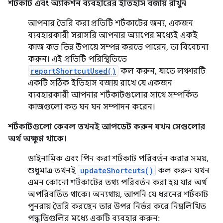
শর্টকাট এবং অ্যাকশন ব্যবহারের ইতিহাস বজায় রাখুন
আপনার তৈরি করা প্রতিটি শর্টকাটের জন্য, একজন
ব্যবহারকারী সরাসরি আপনার অ্যাপের মধ্যেই একই
কাজ কত ভিন্ন উপায়ে সম্পন্ন করতে পারেন, তা বিবেচনা
করুন। এই প্রতিটি পরিস্থিতিতে
reportShortcutUsed()
কল করুন, যাতে লঞ্চারটি
একটি সঠিক ইতিহাস বজায় রাখে যে একজন
ব্যবহারকারী আপনার শর্টকাটগুলোর সাথে সম্পর্কিত
কাজগুলো কত ঘন ঘন সম্পাদন করেন।
শর্টকাটগুলো কেবল তখনই আপডেট করুন যখন সেগুলোর
অর্থ অক্ষুণ্ণ থাকে।
ডাইনামিক এবং পিন করা শর্টকাট পরিবর্তন করার সময়,
শুধুমাত্র তখনই
updateShortcuts()
কল করুন যখন
এমন কোনো শর্টকাটের তথ্য পরিবর্তন করা হয় যার অর্থ
অপরিবর্তিত থাকে। অন্যথায়, আপনি যে ধরনের শর্টকাট
পুনরায় তৈরি করছেন তার উপর নির্ভর করে নিম্নলিখিত
পদ্ধতিগুলির মধ্যে একটি ব্যবহার করুন: