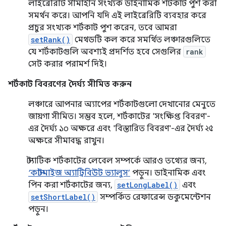
লাইব্রেরিটি সীমাহীন সংখ্যক ডাইনামিক শর্টকাট পুশ করা
সমর্থন করে। আপনি যদি এই লাইব্রেরিটি ব্যবহার করে
প্রচুর সংখ্যক শর্টকাট পুশ করেন, তবে আমরা
setRank()
মেথডটি কল করে সমর্থিত লঞ্চারগুলিতে
যে শর্টকাটগুলি অবশ্যই প্রদর্শিত হবে সেগুলির
rank
সেট করার পরামর্শ দিই।
শর্টকাট বিবরণের দৈর্ঘ্য সীমিত করুন
লঞ্চারে আপনার অ্যাপের শর্টকাটগুলো দেখানোর মেনুতে
জায়গা সীমিত। সম্ভব হলে, শর্টকাটের 'সংক্ষিপ্ত বিবরণ'-
এর দৈর্ঘ্য ১০ অক্ষরে এবং 'বিস্তারিত বিবরণ'-এর দৈর্ঘ্য ২৫
অক্ষরে সীমাবদ্ধ রাখুন।
স্ট্যাটিক শর্টকাটের লেবেল সম্পর্কে আরও তথ্যের জন্য,
‘কাস্টমাইজ অ্যাট্রিবিউট ভ্যালুস’
পড়ুন। ডাইনামিক এবং
পিন করা শর্টকাটের জন্য,
setLongLabel()
এবং
setShortLabel()
সম্পর্কিত রেফারেন্স ডকুমেন্টেশন
পড়ুন।